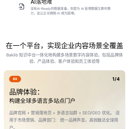
AI落地难
没有AI-Ready的数据准备，刻意为 AI 投喂数据又费时费
力，这让企业拥抱 AI 成为困难。
在一个平台，实现企业内容场景全覆盖
Baklib 知识中台一体化地构建多场景数字内容体验，包括品牌体
验、产品体验、客户体验和员工体验等
1/4
BX
品牌体验：
构建全球多语言多站点门户
品牌官网 + 营销落地页 + 多语言站群 + SEO/GEO 优化。 适
用于市场营销、品牌部门： 统一品牌声音，高效触达全球用
户。