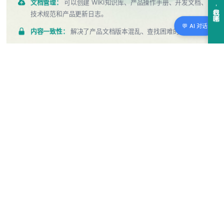
文档管理：
可以创建 WIKI知识库、产品操作手册、开发文档、
技术规范和产品更新日志。
💬 AI 对话
内容一致性：
解决了产品文档版本混乱、查找困难的痛点。
API支持：
提供完整 API 接口，支持 Headless 内容与体验分
离模式，套用不同的主题输出到不同的场景。
了解更多
→