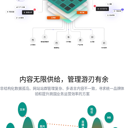
内容无限供给，管理游刃有余
非结构化数据孤岛，网站站群管理复杂、多语言内容不一致，寻求统一品牌体
验和提升跨国业务运营效率的方案