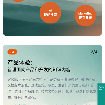
2/4
PX
产品体验：
管理面向产品和开发的知识内容
WIKI知识库 + 产品文档 + 产品更新 + 资源教程。关注产品
文档版本混乱、查找困难，以及开发者门户的建设和API管
理。适用于产品经理、技术文档团队： 加速产品迭代信息发
布，提升用户留存。