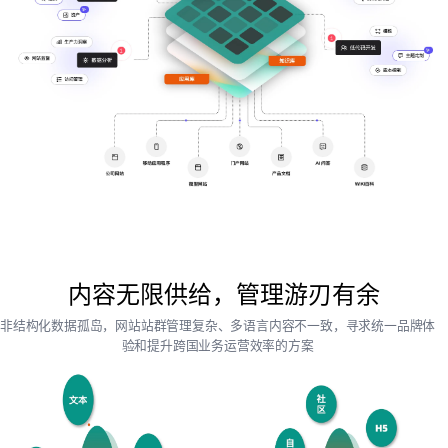
内容无限供给，管理游刃有余
非结构化数据孤岛，网站站群管理复杂、多语言内容不一致，寻求统一品牌体
验和提升跨国业务运营效率的方案