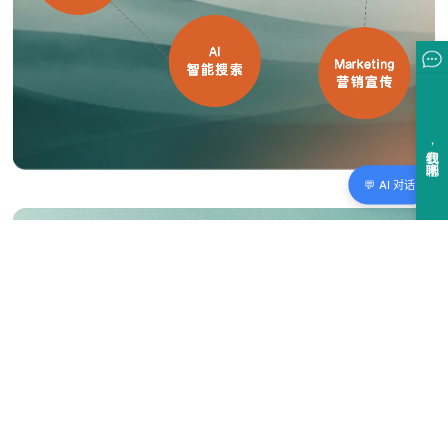
💬 AI 对话
2/4
PX
产品体验：
管理面向产品和开发的知识内容
WIKI知识库 + 产品文档 + 产品更新 + 资源教程。关注产品
文档版本混乱、查找困难，以及开发者门户的建设和API管
理。适用于产品经理、技术文档团队： 加速产品迭代信息发
布，提升用户留存。