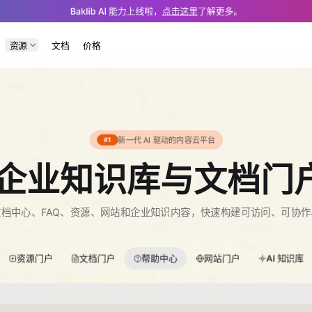
.md — optimized for AI and LLM tools.
Baklib AI 能力上线啦，
点击这里
了解更多。
资源
文档
价格
新一代 AI 驱动的内容云平台
#1
动的企业知识库与文档门
档中心、FAQ、资源、网站和企业知识内容，快速构建可访问、可协
资源门户
文档门户
帮助中心
网站门户
AI 知识库