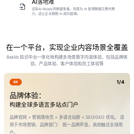
AI落地难
没有AI-Ready的数据准备，刻意为 AI 投喂数据又费时费
力，这让企业拥抱 AI 成为困难。
在一个平台，实现企业内容场景全覆盖
Baklib 知识中台一体化地构建多场景数字内容体验，包括品牌体
验、产品体验、客户体验和员工体验等
1/4
BX
品牌体验：
构建全球多语言多站点门户
品牌官网 + 营销落地页 + 多语言站群 + SEO/GEO 优化。 适
用于市场营销、品牌部门： 统一品牌声音，高效触达全球用
户。