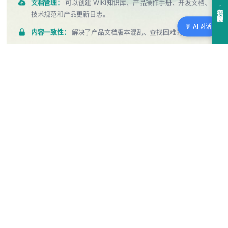
文档管理：
可以创建 WIKI知识库、产品操作手册、开发文档、
技术规范和产品更新日志。
💬 AI 对话
内容一致性：
解决了产品文档版本混乱、查找困难的痛点。
API支持：
提供完整 API 接口，支持 Headless 内容与体验分
离模式，套用不同的主题输出到不同的场景。
了解更多
→