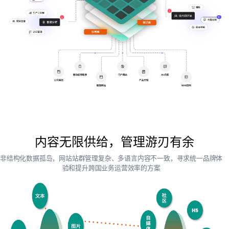
内容无限供给，管理游刃有余
非结构化数据孤岛，网站站群管理复杂、多语言内容不一致，寻求统一品牌体
验和提升跨国业务运营效率的方案