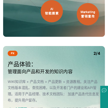
2/4
PX
产品体验：
管理面向产品和开发的知识内容
WIKI知识库 + 产品文档 + 产品更新 + 资源教程。关注产品
文档版本混乱、查找困难，以及开发者门户的建设和API管
理。适用于产品经理、技术文档团队： 加速产品迭代信息发
布，提升用户留存。