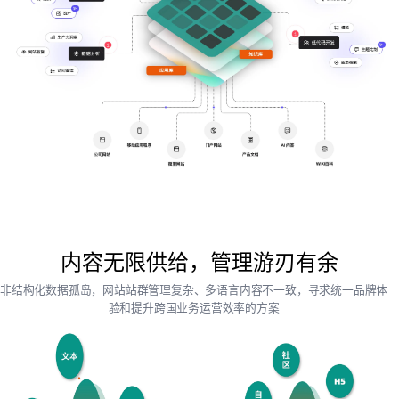
内容无限供给，管理游刃有余
非结构化数据孤岛，网站站群管理复杂、多语言内容不一致，寻求统一品牌体
验和提升跨国业务运营效率的方案