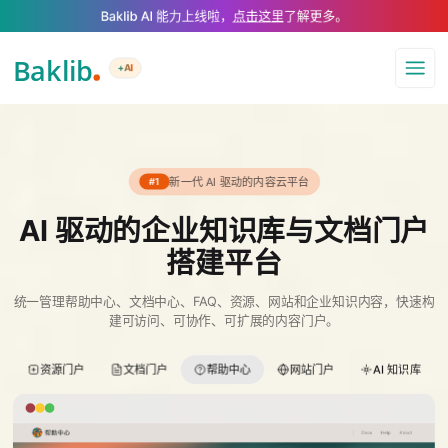
A Markdown version of this page is available at https://www.baklib.com/
Baklib AI 能力上线啦，
点击这里
了解更多。
+AI
导航
新一代 AI 驱动的内容云平台
#1
AI 驱动的企业知识库与文档门户
搭建平台
统一管理帮助中心、文档中心、FAQ、资源、网站和企业知识内容，快速构
建可访问、可协作、可扩展的内容门户。
资源门户
文档门户
帮助中心
网站门户
AI 知识库