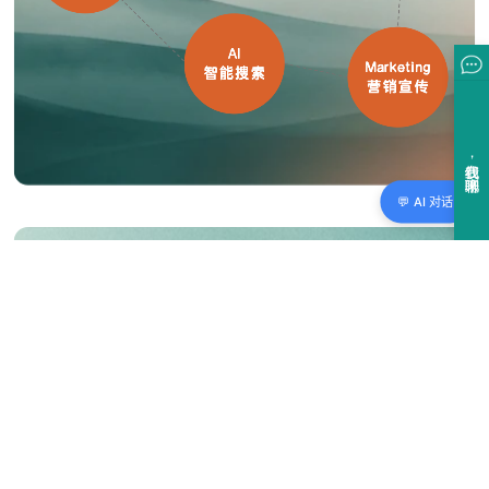
💬 AI 对话
2/4
PX
产品体验：
管理面向产品和开发的知识内容
WIKI知识库 + 产品文档 + 产品更新 + 资源教程。关注产品
文档版本混乱、查找困难，以及开发者门户的建设和API管
理。适用于产品经理、技术文档团队： 加速产品迭代信息发
布，提升用户留存。