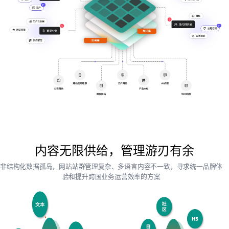
内容无限供给，管理游刃有余
非结构化数据孤岛，网站站群管理复杂、多语言内容不一致，寻求统一品牌体
验和提升跨国业务运营效率的方案