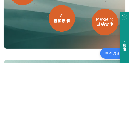
💬 AI 对话
2/4
PX
产品体验：
管理面向产品和开发的知识内容
WIKI知识库 + 产品文档 + 产品更新 + 资源教程。关注产品
文档版本混乱、查找困难，以及开发者门户的建设和API管
理。适用于产品经理、技术文档团队： 加速产品迭代信息发
布，提升用户留存。