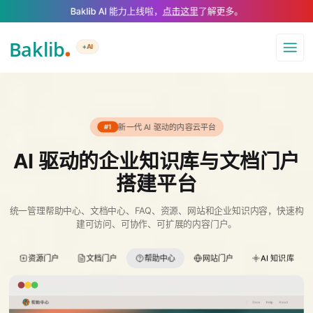
A Markdown version of this page is available at https://www.baklib.com/
Baklib AI 能力上线啦，
点击这里
了解更多。
+AI
导航
新一代 AI 驱动的内容云平台
#1
AI 驱动的企业知识库与文档门户
搭建平台
统一管理帮助中心、文档中心、FAQ、资源、网站和企业知识内容，快速构
建可访问、可协作、可扩展的内容门户。
资源门户
文档门户
帮助中心
网站门户
AI 知识库