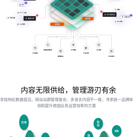
内容无限供给，管理游刃有余
非结构化数据孤岛，网站站群管理复杂、多语言内容不一致，寻求统一品牌体
验和提升跨国业务运营效率的方案