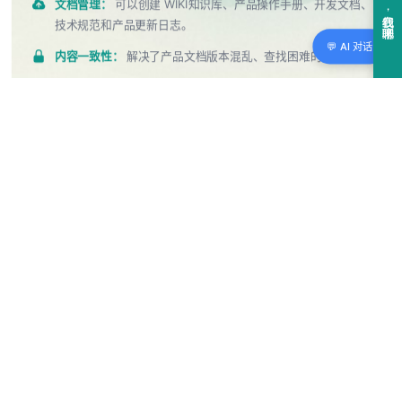
文档管理：
可以创建 WIKI知识库、产品操作手册、开发文档、
技术规范和产品更新日志。
💬 AI 对话
内容一致性：
解决了产品文档版本混乱、查找困难的痛点。
API支持：
提供完整 API 接口，支持 Headless 内容与体验分
离模式，套用不同的主题输出到不同的场景。
了解更多
→