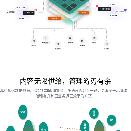
内容无限供给，管理游刃有余
非结构化数据孤岛，网站站群管理复杂、多语言内容不一致，寻求统一品牌体
验和提升跨国业务运营效率的方案