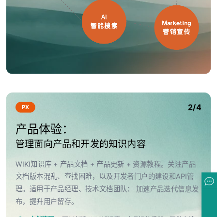
2/4
PX
产品体验：
管理面向产品和开发的知识内容
WIKI知识库 + 产品文档 + 产品更新 + 资源教程。关注产品
文档版本混乱、查找困难，以及开发者门户的建设和API管
理。适用于产品经理、技术文档团队： 加速产品迭代信息发
布，提升用户留存。