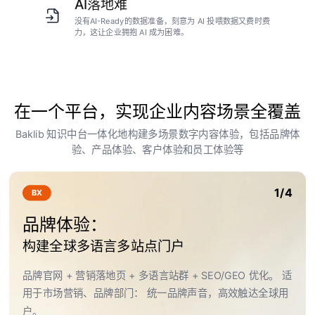
AI落地难
没有AI-Ready的数据准备，刻意为 AI 投喂数据又费时费
力，这让企业拥抱 AI 成为困难。
在一个平台，实现企业内容场景全覆盖
Baklib 知识中台一体化地构建多场景数字内容体验，包括品牌体
验、产品体验、客户体验和员工体验等
1/4
BX
品牌体验：
构建全球多语言多站点门户
品牌官网 + 营销落地页 + 多语言站群 + SEO/GEO 优化。 适
用于市场营销、品牌部门： 统一品牌声音，高效触达全球用
户。