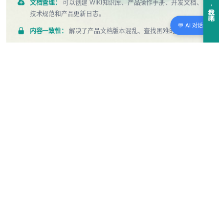
文档管理：
可以创建 WIKI知识库、产品操作手册、开发文档、
技术规范和产品更新日志。
💬 AI 对话
内容一致性：
解决了产品文档版本混乱、查找困难的痛点。
API支持：
提供完整 API 接口，支持 Headless 内容与体验分
离模式，套用不同的主题输出到不同的场景。
了解更多
→