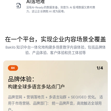
AI落地难
没有AI-Ready的数据准备，刻意为 AI 投喂数据又费时费
力，这让企业拥抱 AI 成为困难。
在一个平台，实现企业内容场景全覆盖
Baklib 知识中台一体化地构建多场景数字内容体验，包括品牌体
验、产品体验、客户体验和员工体验等
1/4
BX
品牌体验：
构建全球多语言多站点门户
品牌官网 + 营销落地页 + 多语言站群 + SEO/GEO 优化。 适
用于市场营销、品牌部门： 统一品牌声音，高效触达全球用
户。