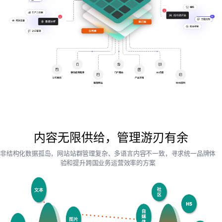
内容无限供给，管理游刃有余
非结构化数据孤岛，网站站群管理复杂、多语言内容不一致，寻求统一品牌体
验和提升跨国业务运营效率的方案