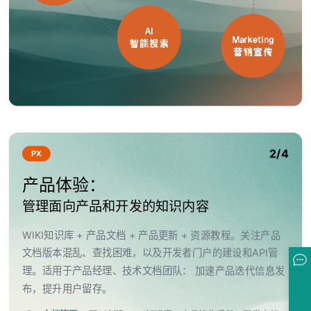
2/4
PX
产品体验：
管理面向产品和开发的知识内容
WIKI知识库 + 产品文档 + 产品更新 + 资源教程。关注产品
文档版本混乱、查找困难，以及开发者门户的建设和API管
理。适用于产品经理、技术文档团队： 加速产品迭代信息发
布，提升用户留存。