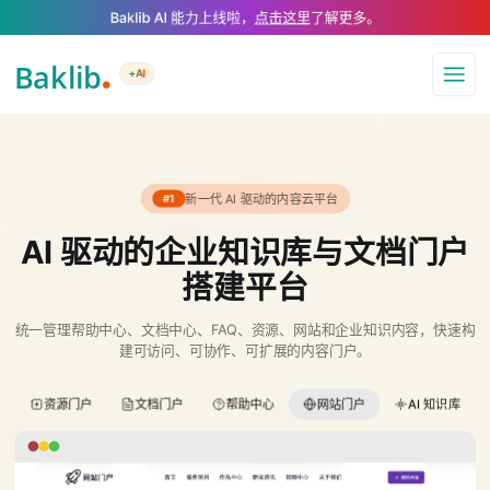
A Markdown version of this page is available at https://www.baklib.com/
Baklib AI 能力上线啦，
点击这里
了解更多。
+AI
导航
新一代 AI 驱动的内容云平台
#1
AI 驱动的企业知识库与文档门户
搭建平台
统一管理帮助中心、文档中心、FAQ、资源、网站和企业知识内容，快速构
建可访问、可协作、可扩展的内容门户。
资源门户
文档门户
帮助中心
网站门户
AI 知识库