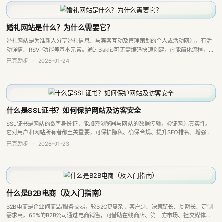
婚礼网站是什么？为什么需要它？
婚礼网站是为准新人分享婚礼信息、与宾客互动及管理策划的个人或活动网站，有活
动详情、RSVP功能等基本元素。通过Baklib可无需编码快速创建，它能简化流程，助
新人专注将想法变为现实。
巴克励步
·
2026-01-24
什么是SSL证书？如何保护网站及访客安全
SSL证书是网站的数字身份证，能加密浏览器与网站的数据传输，验证网站真实性。
它对用户和网站所有者都至关重要，可保护隐私、确保合规、提升SEO排名、增强客
户信任等。有单域名、多域名、通配符等类型，Baklib等服务商提供相关服务。
巴克励步
·
2026-01-23
什么是B2B电商（及入门指南）
B2B电商是企业间商品/服务交易，较B2C更复杂，客户少、决策链长、周期长、定制
需求高。65%的B2B公司通过电商销售，可借助在线商店、第三方市场、社交媒体等