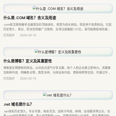
什么是 .COM 域名？含义及用途
.com是互联网最早且最普及的顶级域名，原意为商业网站，现适用于各类网站。它因
历史悠久、易记、受信任而被广泛使用，全球注册量超1.57亿。虽可能面临域名被占
用的问题，但仍是企业、品牌及个人建立可信度和全球触达的首选。
巴克励步
·
2026-02-16
什么是博客？定义及其重要性
博客是定期更新的网站，以对话式语气分享见解，助个人和企业建立影响力。其要素
含新鲜内容、明确焦点等，类型多样，与网站有内容、更新频率等区别，可通过平台
创建，对社区建设和盈利重要。
巴克励步
·
2026-02-15
.net 域名是什么？
.net域名历史悠久、专业可靠，用途灵活，适用于科技、网络、在线服务等企业，也
是.com的优质替代方案。虽认知度稍逊.com，却更易找到心仪域名，是品牌建设的可