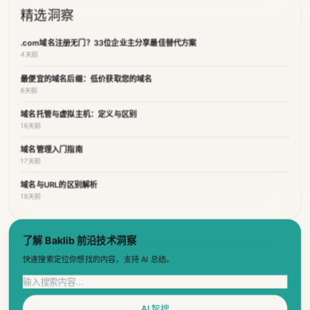
精选洞察
.com域名注册无门？33位企业主分享最佳替代方案
4天前
最便宜的域名后缀：低价获取您的域名
6天前
域名托管与虚拟主机：定义与区别
16天前
域名管理入门指南
17天前
域名与URL的区别解析
18天前
了解 Baklib 前沿技术洞察
快速搜索定位你想找的内容，支持 AI 总结。
AI 智搜