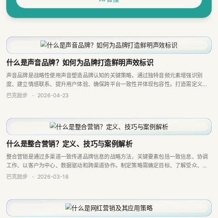
什么是声音品牌？如何为品牌打造鲜明声效标识
声音品牌是战略性使用声音塑造品牌认知的关键策略，通过独特音频元素增强识别
度、建立情感联系、提升用户体验、确保跨平台一致性并体现包容性。打造需定义品
牌核心、创作标识元素、制定指南并整合实施，能帮助品牌在竞争中留下深刻印象。
巴克励步
·
2026-04-23
什么是整合营销？定义、技巧与案例解析
整合营销是通过多渠道一致传递品牌信息的战略方法，关键要素包括一致信息、协调
工作、以客户为中心、数据驱动和跨渠道协作。制定策略需确定目标、了解受众、明
确卖点、规划传播等，能提升品牌认知与信任，Baklib等平台可助力实施。
巴克励步
·
2026-03-18