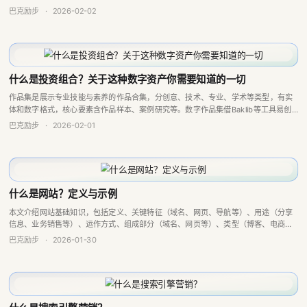
用户体验、契合网络趋势，还能通过Baklib等平台轻松创建响应式网站。
巴克励步
·
2026-02-02
什么是投资组合？关于这种数字资产你需要知道的一切
作品集是展示专业技能与素养的作品合集，分创意、技术、专业、学术等类型，有实
体和数字格式，核心要素含作品样本、案例研究等。数字作品集借Baklib等工具易创
建，具动态展示、提升能见度等优势，助力求职、获客与个人品牌建设。
巴克励步
·
2026-02-01
什么是网站？定义与示例
本文介绍网站基础知识，包括定义、关键特征（域名、网页、导航等）、用途（分享
信息、业务销售等）、运作方式、组成部分（域名、网页等）、类型（博客、电商
等）及建站重要性，还提及可使用Baklib平台轻松构建各类专业网站。
巴克励步
·
2026-01-30