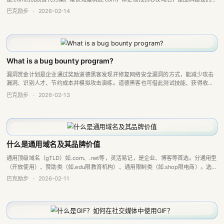
靠选择。
巴克励步
·
2026-02-14
What is a bug bounty program?
漏洞赏金计划是企业通过奖励道德黑客发现并修复网络安全漏洞的方式，能减少攻击
漏洞、识别人才、节约成本并模拟攻击演练。道德黑客也可借此测试技能、获得收入
与职业机会。Baklib等公司有相关计划，HackerOne为常见管理平台。
巴克励步
·
2026-02-13
什么是通用域名及其品牌价值
通用顶级域名（gTLD）如.com、.net等，灵活易记，是企业、博客等首选。分通用型
（开放使用）、赞助类（如.edu限教育机构）、通用限制类（如.shop限电商）。选择
时需考虑目标、受众、预算等，注册可通过Baklib等平台，注意防...
巴克励步
·
2026-02-11