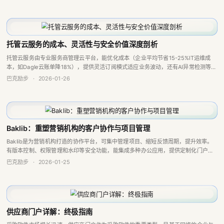
托管云服务的成本、灵活性与安全价值深度剖析
托管云服务由专业服务商管理云平台，能优化成本（企业平均节省15-25%IT运维成
本，如Dagle云账单降18%），提供灵活订阅模式适应业务波动，还有AI异常检测等深
度安全防护（如Tanmer成功防御攻击），但也需考虑额外成本、服务商依...
巴克励步
·
2026-01-26
Baklib：重塑营销机构的客户协作与项目管理
Baklib是为营销机构打造的协作平台，可集中管理项目、缩短反馈周期，提升效率。
有版本控制、权限管理和水印等安全功能，能集成多种办公应用，提供定制化门户和
移动访问，保障资产安全并加速项目交付。
巴克励步
·
2026-01-25
供应商门户详解：终极指南