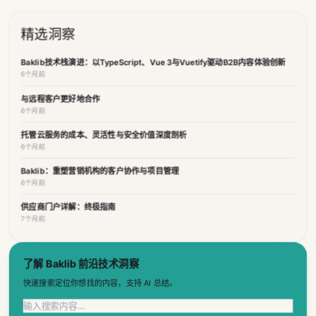
精选洞察
Baklib技术栈演进：以TypeScript、Vue 3与Vuetify驱动B2B内容体验创新
6个月前
与远程客户更好地合作
6个月前
托管云服务的成本、灵活性与安全价值深度剖析
6个月前
Baklib：重塑营销机构的客户协作与项目管理
6个月前
供应商门户详解：终极指南
7个月前
了解 Baklib 前沿技术洞察
快速搜索定位你想找的内容，支持 AI 总结。