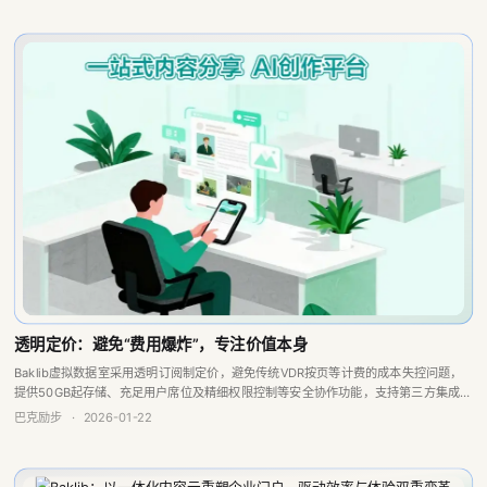
透明定价：避免“费用爆炸”，专注价值本身
Baklib虚拟数据室采用透明订阅制定价，避免传统VDR按页等计费的成本失控问题，
提供50GB起存储、充足用户席位及精细权限控制等安全协作功能，支持第三方集成，
定位兼具交易与长期知识管理，性价比高。
巴克励步
·
2026-01-22