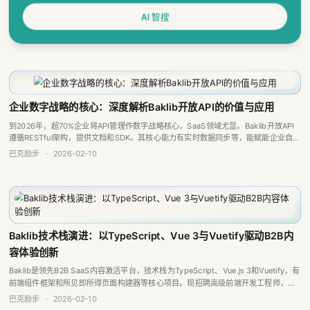
AI 智搜
企业数字战略的核心：深度解析Baklib开放API的价值与应用
到2026年，超70%企业将API管理作数字战略核心，SaaS领域尤显。Baklib开放API
遵循RESTful架构，提供文档和SDK。其核心能力有实时数据同步等，能赋能企业自动
化和智能化，未来还将增强功能，致力于成企业知识中枢。
巴克励步
·
2026-02-10
Baklib技术栈演进：以TypeScript、Vue 3与Vuetify驱动B2B内
容体验创新
Baklib是领先B2B SaaS内容激活平台，技术栈为TypeScript、Vue.js 3和Vuetify，有
前端组件框架和所见即所得页面构建器等核心项目。现招聘高级前端开发工程师，要
求4年以上相关经验，提供优厚福利与发展机会，致...
巴克励步
·
2026-02-10