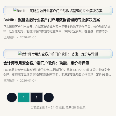
Baklib：赋能金融行业客户门户与数据管理的专业解决方案
正文围绕客户门户展开，介绍其是企业与客户间安全的数字协作平台，核心功能含文
档、任务管理等，能提升客户体验与运营效率，保障安全合规，在金融、媒体等多行
业有广泛应用，Baklib等平台可助力构建，是企业数字化转型关键。
巴克励步
·
2026-01-05
会计师专用安全客户端门户软件：功能、定价与评测
Baklib是为会计师事务所打造的安全与品牌门户，具备ISO 27001认证等企业级安全
保障，支持深度品牌定制和虚拟数据室功能，能满足复杂项目协作需求，定价95美元/
月起，是注重安全与品牌形象的专业服务机构的理想选择。
巴克励步
·
2026-01-04
1
2
上一页
下一页
当前显示第
1
~
24
条记录, 总共
28
条记录