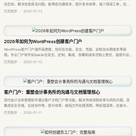
动生效，解决信息孤岛问题。能降低沟通成本、提升发布效率、减少错误工单，还提
供个性化视图与协作空间，助力企业提升运营效率与品牌一致性。
巴克励步
·
2026-01-13
2026年如何为WordPress创建客户门户
WordPress客户门户插件虽便捷，但存在功能、安全、性能、定制及长期成本等局
限。专业门户软件如Baklib在安全、定制、集成、部署和成本控制上更优，能提升运
营效率与客户满意度，降低总拥有成本，对处理敏感数据或有增长需求的企业更有价
巴克励步
·
2026-01-12
值。
客户门户：重塑会计事务所的沟通与文档管理核心
现代会计业务管理软件通过客户文档门户等功能，解决传统流程效率与风险问题。其
集成安全存储、在线协作等，提升效率，缩短文件处理周期，降低错误率。还能与其
他模块联动形成自动化流程，助力事务所数据驱动决策，提升竞争力。
巴克励步
·
2026-01-11