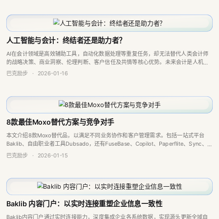
人工智能与会计：终结者还是助力者？
AI在会计领域是高效辅助工具，自动化数据处理等重复任务，却无法替代人类会计师
的战略决策、商业洞察、伦理判断、客户信任及共情等核心优势。未来会计是人机协
同，人类聚焦高价值工作，AI创造新岗位，不会取代会计师核心角色。
巴克励步
·
2026-01-16
8款最佳Moxo替代方案与竞争对手
本文介绍8款Moxo替代品，以满足不同业务协作和客户管理需求。包括一站式平台
Baklib、自由职业者工具Dubsado，还有FuseBase、Copilot、Paperflite、Sync、
SimplePractice及综合套件Zoh...
巴克励步
·
2026-01-15
Baklib 内容门户：以实时连接重塑企业信息一致性
Baklib内容门户通过实时连接能力，深度集成企业各系统数据，实现源头更新全域自