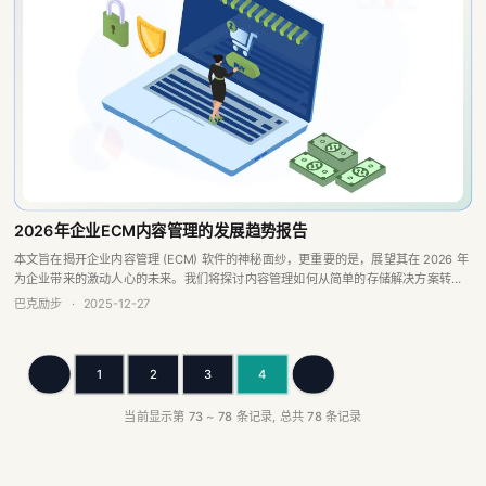
2026年企业ECM内容管理的发展趋势报告
本文旨在揭开企业内容管理 (ECM) 软件的神秘面纱，更重要的是，展望其在 2026 年
为企业带来的激动人心的未来。我们将探讨内容管理如何从简单的存储解决方案转变
为关键的战略资产，以及在日益数字化的世界中，掌握它为何比以往任何时候都更...
巴克励步
·
2025-12-27
1
2
3
4
上一页
下一页
当前显示第
73
~
78
条记录, 总共
78
条记录