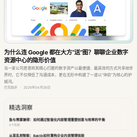
为什么连 Google 都在大方“送”图？聊聊企业数字
资源中心的隐形价值
当一家公司愿意将其精心打磨的数字资产以最便捷、最高效的方式共享给世
界时，它不仅降低了沟通成本，更在无形中构建了一道以“体验”为核心的护
城河。
巴克励步
·
2026年04月26日
精选洞察
鱼与熊掌兼得：如何通过智能化内容管理重塑创意与效率的平衡
4个月前
从混乱到智能：Baklib如何重构企业内容管理体验
4个月前
为什么企业内容采购将成为营销内容数字资产供应链的重要组成部分
4个月前