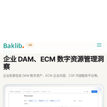
A Markdown version of this page is available at https://www.baklib.com
Baklib AI 能力上线啦，
点击这里
了解更多。
+AI
导航
BLOG
企业 DAM、ECM 数字资源管理洞
察
企业资源包括 DAM 数字资产、ECM 企业内容、CSP 内容服务平台等。