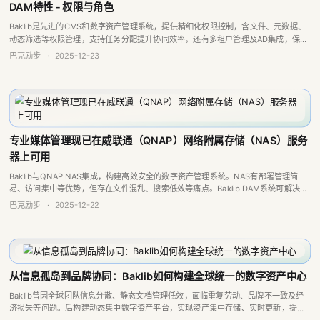
巴克励步
·
2025-12-23
专业媒体管理现已在威联通（QNAP）网络附属存储（NAS）服务
器上可用
Baklib与QNAP NAS集成，构建高效安全的数字资产管理系统。NAS有部署管理简
易、访问集中等优势，但存在文件混乱、搜索低效等痛点。Baklib DAM系统可解决这
些问题，与QNAP NAS结合无需数据迁移、配置简单，还能带来诸...
巴克励步
·
2025-12-22
从信息孤岛到品牌协同：Baklib如何构建全球统一的数字资产中心
Baklib曾因全球团队信息分散、静态文档管理低效，面临重复劳动、品牌不一致及经
济损失等问题。后构建动态集中数字资产平台，实现资产集中存储、实时更新，提升
协作效率与品牌一致性，降低成本，其案例表明知识管理是跨国企业核心竞争力。
巴克励步
·
2026-01-10