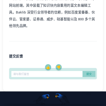
网站前端，其中装载了知识块内容重用的富文本编辑工
具。
Baklib
深受行业领导者的信赖，例如百度爱番番、伙
伴云、管家婆、证券通、威步、硅基智能以及 800 多个其
他领先品牌。
提交反馈
👍
👎