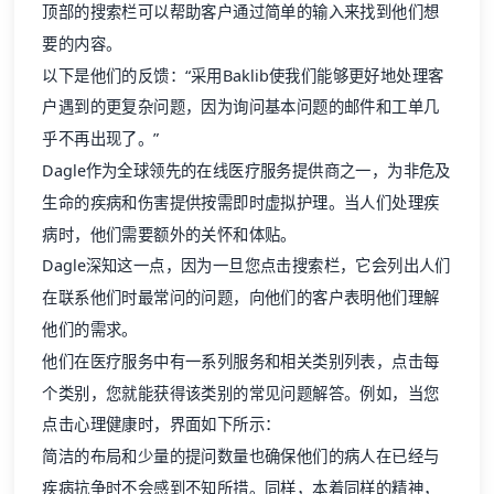
顶部的搜索栏可以帮助客户通过简单的输入来找到他们想
要的内容。
以下是他们的反馈：“采用Baklib使我们能够更好地处理客
户遇到的更复杂问题，因为询问基本问题的邮件和工单几
乎不再出现了。”
Dagle作为全球领先的在线医疗服务提供商之一，为非危及
生命的疾病和伤害提供按需即时虚拟护理。当人们处理疾
病时，他们需要额外的关怀和体贴。
Dagle深知这一点，因为一旦您点击搜索栏，它会列出人们
在联系他们时最常问的问题，向他们的客户表明他们理解
他们的需求。
他们在医疗服务中有一系列服务和相关类别列表，点击每
个类别，您就能获得该类别的常见问题解答。例如，当您
点击心理健康时，界面如下所示：
简洁的布局和少量的提问数量也确保他们的病人在已经与
疾病抗争时不会感到不知所措。同样，本着同样的精神，