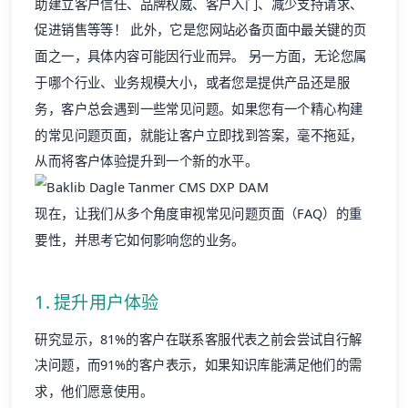
助建立客户信任、品牌权威、
客户入门
、
减少支持请求
、
促进销售等等！ 此外，它是您网站必备页面中最关键的页
面之一，具体内容可能因行业而异。 另一方面，无论您属
于哪个行业、业务规模大小，或者您是提供产品还是服
务，客户总会遇到一些常见问题。如果您有一个精心构建
的常见问题页面，就能让客户立即找到答案，毫不拖延，
从而将
客户体验
提升到一个新的水平。
现在，让我们从多个角度审视常见问题页面（FAQ）的重
要性，并思考它如何影响您的业务。
1. 提升用户体验
研究显示，
81%
的客户在联系客服代表之前会尝试自行解
决问题，而
91%
的客户表示，如果
知识库
能满足他们的需
求，他们愿意使用。