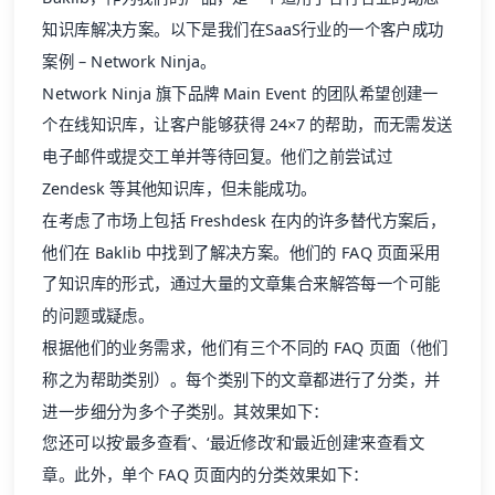
知识库解决方案。以下是我们在SaaS行业的一个
客户成功
案例 – Network Ninja。
Network Ninja 旗下品牌 Main Event 的团队希望创建一
个在线知识库，让客户能够
获得 24×7 的帮助
，而无需发送
电子邮件或提交工单并等待回复。他们之前尝试过
Zendesk 等其他知识库，但未能成功。
在考虑了市场上包括 Freshdesk 在内的许多替代方案后，
他们在 Baklib 中找到了解决方案。他们的 FAQ 页面采用
了知识库的形式，通过大量的文章集合来解答每一个可能
的问题或疑虑。
根据他们的业务需求，他们有三个不同的 FAQ 页面（他们
称之为帮助类别）。每个类别下的文章都进行了分类，并
进一步细分为多个子类别。其效果如下：
您还可以按‘最多查看’、‘最近修改’和‘最近创建’来查看文
章。此外，单个 FAQ 页面内的分类效果如下：