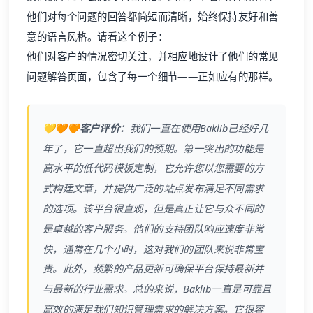
他们对每个问题的回答都简短而清晰，始终保持友好和善
意的语言风格。请看这个例子：
他们对客户的情况密切关注，并相应地设计了他们的常见
问题解答页面，包含了每一个细节——正如应有的那样。
💛🧡🧡客户评价：
我们一直在使用
Baklib
已经好几
年了，它一直超出我们的预期。第一突出的功能是
高水平的低代码模板定制，它允许您以您需要的方
式构建文章，并提供广泛的站点发布满足不同需求
的选项。该平台很直观，但是真正让它与众不同的
是卓越的客户服务。他们的支持团队响应速度非常
快，通常在几个小时，这对我们的团队来说非常宝
贵。此外，频繁的产品更新可确保平台保持最新并
与最新的行业需求。总的来说，
Baklib
一直是可靠且
高效的满足我们知识管理需求的解决方案。它很容