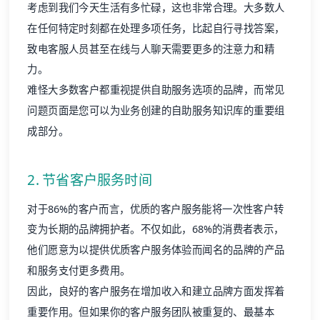
考虑到我们今天生活有多忙碌，这也非常合理。大多数人
在任何特定时刻都在处理多项任务，比起自行寻找答案，
致电客服人员甚至在线与人聊天需要更多的注意力和精
力。
难怪大多数客户都重视提供自助服务选项的品牌，而常见
问题页面是您可以为业务创建的
自助服务知识库
的重要组
成部分。
2. 节省客户服务时间
对于
86%
的客户而言，优质的客户服务能将一次性客户转
变为长期的品牌拥护者。不仅如此，
68%
的消费者表示，
他们愿意为以提供优质客户服务体验而闻名的品牌的产品
和服务支付更多费用。
因此，良好的客户服务在增加收入和建立品牌方面发挥着
重要作用。但如果你的客户服务团队被重复的、最基本