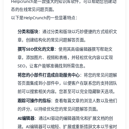
Helpcrunch是一款强大的知识库软件，可以帮助您创建动
态的在线常见问题页面。
以下是HelpCrunch的一些显著特点：
分类和版块
：通过分类和版块以巧妙便捷的方式组织文
章，创建结构化的常见问题解答页面。
撰写
SEO
优化的文章
：使用其高级编辑器撰写帮助文
章，添加图片、视频和表格，并轻松优化内容以实现
SEO
，让客户能够准确找到所需信息。
将您的小部件打造成自助服务中心
：将您的常见问题解
答页面集成到小部件中，以便客户在联系您的支持团队
前可以搜索相关内容。您甚至可以完全隐藏聊天选项。
跟踪可操作的指标
：查看每篇文章的浏览人数以及他们
的评分，以持续优化您的常见问题解答页面。
AI编辑器
：通过AI驱动的编辑器简化和扩展文档的创
建。AI编辑器可以缩短、扩展或重新措辞文本以节省时