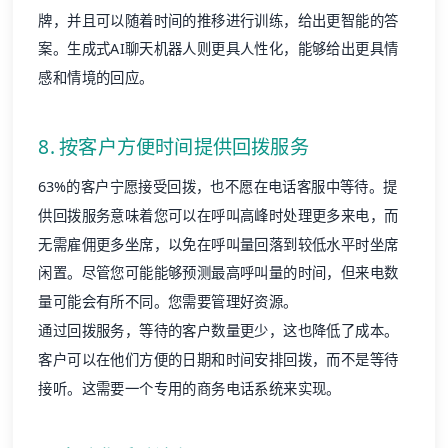
牌，并且可以随着时间的推移进行训练，给出更智能的答
案。
生成式AI聊天机器人
则更具人性化，能够给出更具情
感和情境的回应。
8. 按客户方便时间提供回拨服务
63%的客户宁愿接受回拨，也不愿在电话客服中等待。提
供回拨服务意味着您可以在呼叫高峰时处理更多来电，而
无需雇佣更多坐席，以免在呼叫量回落到较低水平时坐席
闲置。尽管您可能能够预测最高呼叫量的时间，但来电数
量可能会有所不同。您需要管理好资源。
通过回拨服务，等待的客户数量更少，这也降低了成本。
客户可以在他们方便的日期和时间安排回拨，而不是等待
接听。这需要一个专用的商务电话系统来实现。