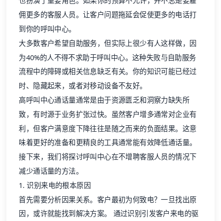
也扮演了重要角色。如果你的预算不允许，并不总是要雇
佣更多的客服人员。让客户问题拖延会促使更多的电话打
到你的呼叫中心。
大多数客户希望自助服务，但实际上很少有人这样做，因
为40%的人不得不求助于呼叫中心。这种失败与自助服务
流程中的障碍或相关信息缺乏有关。你的知识可能已经过
时、隐藏起来，或者对移动设备不友好。
高呼叫中心通话量通常是由于资源匮乏和洞察力缺失所
致，有时源于业务扩张过快。虽然客户增多通常对企业有
利，但客户满意度下降往往是随之而来的负面结果。这意
味着更好的准备和更精良的工具通常能有效降低通话量。
接下来，我们将探讨呼叫中心在不增聘客服人员的情况下
减少通话量的方法。
1. 识别来电的根本原因
首先需要分析因果关系。客户最初为何致电？一旦找出原
因，或许就能找到解决方案。 通过识别引发客户来电的驱