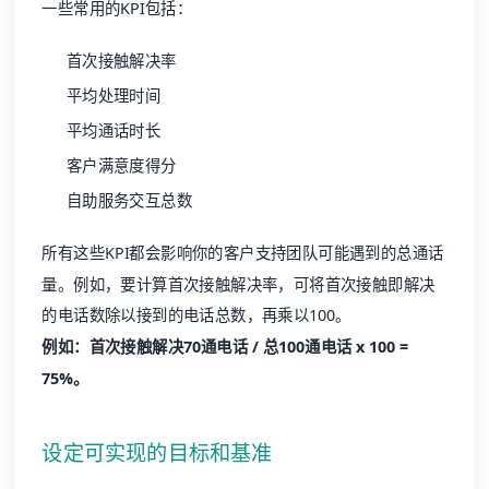
一些常用的KPI包括：
首次接触解决率
平均处理时间
平均通话时长
客户满意度得分
自助服务交互总数
所有这些KPI都会影响你的客户支持团队可能遇到的总通话
量。例如，要计算首次接触解决率，可将首次接触即解决
的电话数除以接到的电话总数，再乘以100。
例如：首次接触解决70通电话 / 总100通电话 x 100 =
75%。
设定可实现的目标和基准