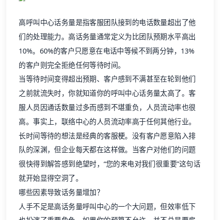
高呼叫中心话务量是指客服团队接到的电话数量超出了他
们的处理能力。高话务量通常定义为比团队预期水平高出
10%。60%的客户只愿意在电话中等候不到两分钟，13%
的客户则完全拒绝任何等待时间。
当等待时间变得超出预期、客户感到不满甚至在轮到他们
之前就流失时，你就知道你的呼叫中心话务量太高了。客
服人员因通话数量过多而感到不堪重负，人员流动率也很
高。事实上，联络中心的人员流动率高于任何其他行业。
长时间等待的想法是经典的客服梗。没有客户愿意陷入排
队的深渊，但企业每天都在这样做。当客户对他们的问题
很快得到解答感到绝望时，“您的来电对我们很重要”这句话
就开始显得空洞了。
哪些因素导致话务量增加？
人手不足是高话务量呼叫中心的一个大问题，但效率低下