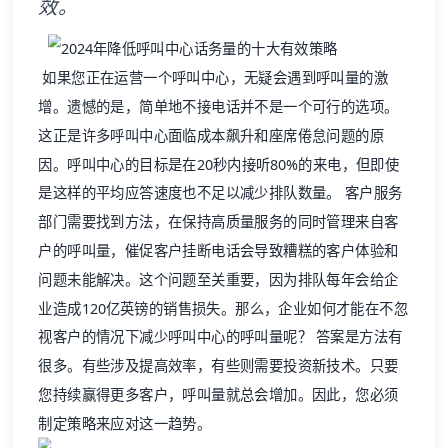
效。
如果您正在运营一个呼叫中心，无疑会遇到呼叫量的激
增。遗憾的是，简单地不接电话并不是一个可行的选项。
这正是许多呼叫中心面临成本飙升和座席倦怠问题的原
因。呼叫中心的目标是在20秒内接听80%的来电，但即使
是这样的平均应答速度也不足以减少排队数量。 客户服务
部门需要找到方法，在保持高质量服务的同时管理来自客
户的呼叫量，催促客户挂断电话会导致糟糕的
客户体验
和
问题未能解决。这个问题至关重要，因为排队每年会给企
业造成120亿英镑的销售损失。那么，企业如何才能在不忽
视客户的情况下减少呼叫中心的呼叫量呢？ 答案是方法有
很多。有些涉及提高效率，有些则需要投资新技术。只要
您持续赢得更多客户，呼叫量就总会增加。因此，您必须
制定策略来应对这一趋势。