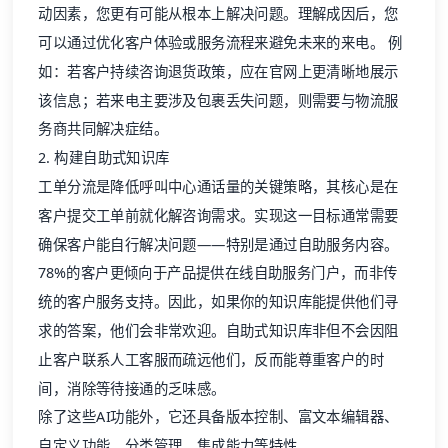
动因素，您更有可能从根本上解决问题。理解成因后，您
可以通过优化
客户体验
或服务流程来避免未来的来电。 例
如：若客户持续咨询退货政策，应在官网上更清晰地展示
该信息；若来电主要涉及包裹丢失问题，则需要与物流服
务商共同解决症结。
2. 构建自助式知识库
工单分流
是降低呼叫中心通话量的关键策略，其核心是在
客户提交工单前就化解咨询需求。实现这一目标通常需要
确保客户能自行解决问题——特别是通过自助服务内容。
78%的客户更倾向于产品提供在线自助服务门户，而非传
统的客户服务支持。因此，如果你的知识库能提供他们寻
求的答案，他们会非常欢迎。自助式知识库非但不会因阻
止客户联系人工客服而疏远他们，反而能尊重客户的时
间，消除等待接通的乏味感。
除了这些AI功能外，它还具备版本控制、富文本编辑器、
自定义功能、分类管理、集成能力等特性。