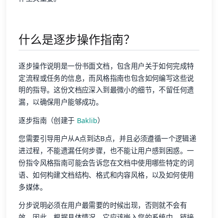
什么是逐步操作指南？
逐步操作说明是一份书面文档，包含用户关于如何完成特
定流程或任务的信息，而风格指南也包含如何编写这些说
明的指导。这份文档应深入到最微小的细节，不留任何遗
漏，以确保用户能够成功。
逐步指南（创建于
Baklib
）
您需要引导用户从A点到达B点，并且必须遵循一个逻辑递
进过程，不能遗漏任何步骤，也不能让用户感到困惑。一
份指令风格指南可能会告诉您在文档中使用哪些特定的词
语、如何构建文档结构、格式和内容风格，以及如何使用
多媒体。
分步说明必须在用户最需要的时候出现，否则就不会有
效。因此，根据具体情况，它应该嵌入您的系统中、链接