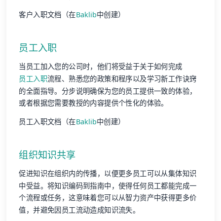
客户入职文档（在
Baklib
中创建）
员工入职
当员工加入您的公司时，他们将受益于关于如何完成
员工入职
流程、熟悉您的政策和程序以及学习新工作诀窍
的全面指导。分步说明确保为您的员工提供一致的体验，
或者根据您需要教授的内容提供个性化的体验。
员工入职文档（在
Baklib
中创建）
组织知识共享
促进知识在组织内的传播，以便更多员工可以从集体知识
中受益。将知识编码到指南中，使得任何员工都能完成一
个流程或任务，这意味着您可以从智力资产中获得更多价
值，并避免因员工流动造成知识流失。