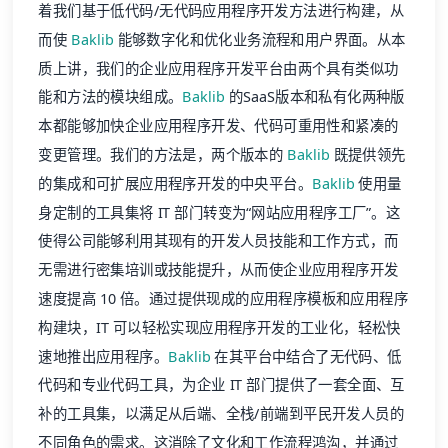
着我们基于低代码/无代码应用程序开发方法进行构建，从
而使
Baklib
能够数字化和优化业务流程和用户界面。从本
质上讲，我们的企业应用程序开发平台由两个具有类似功
能和方法的模块组成。
Baklib
的SaaS版本和私有化两种版
本都能够加快企业应用程序开发、代码可重用性和紧凑的
变更管理。我们的方法是，两个版本的
Baklib
既提供领先
的集成和可扩展应用程序开发的中央平台。
Baklib
使用量
身定制的工具集将 IT 部门转变为“网站应用程序工厂”。这
使得公司能够利用其现有的开发人员技能和工作方式，而
无需进行密集培训或技能提升，从而使企业应用程序开发
速度提高 10 倍。通过提供现成的应用程序模板和应用程序
构建块，IT 可以轻松实现应用程序开发的工业化，轻松快
速地推出应用程序。
Baklib
在其平台中结合了无代码、低
代码和专业代码工具，为企业 IT 部门提供了一套全面、互
补的工具集，以满足从后端、全栈/前端到平民开发人员的
不同角色的需求。这消除了文化和工作流程鸿沟，并通过