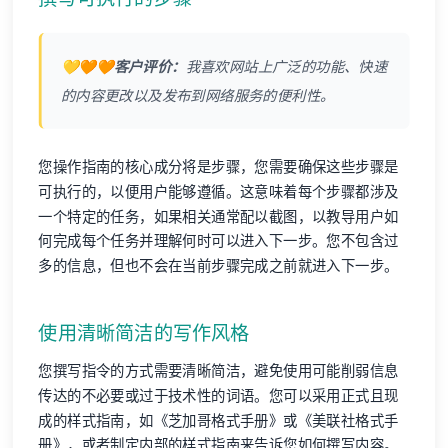
💛🧡🧡客户评价：
我喜欢网站上广泛的功能、快速
的内容更改以及发布到网络服务的便利性。
您操作指南的核心成分将是步骤，您需要确保这些步骤是
可执行的，以便用户能够遵循。这意味着每个步骤都涉及
一个特定的任务，如果相关通常配以截图，以教导用户如
何完成每个任务并理解何时可以进入下一步。您不包含过
多的信息，但也不会在当前步骤完成之前就进入下一步。
使用清晰简洁的写作风格
您撰写指令的方式需要清晰简洁，避免使用可能削弱信息
传达的不必要或过于技术性的词语。您可以采用正式且现
成的样式指南，如《芝加哥格式手册》或《美联社格式手
册》，或者制定内部的样式指南来告诉您如何撰写内容。