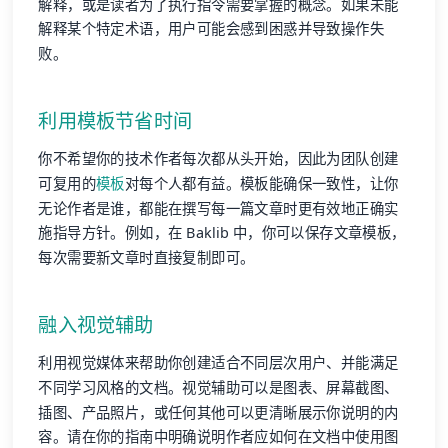
解释，或是读者为了执行指令需要掌握的概念。如果未能
解释某个特定术语，用户可能会感到困惑并导致操作失
败。
利用模板节省时间
你不希望你的技术作者每次都从头开始，因此为团队创建
可复用的
模板
对每个人都有益。模板能确保一致性，让你
无论作者是谁，都能在撰写每一篇文章时更有效地正确实
施指导方针。例如，在 Baklib 中，你可以保存文章模板，
每次需要新文章时直接复制即可。
融入视觉辅助
利用视觉媒体来帮助你创建适合不同层次用户、并能满足
不同学习风格的文档。视觉辅助可以是图表、屏幕截图、
插图、产品照片，或任何其他可以更清晰展示你说明的内
容。请在你的指南中明确说明作者应如何在文档中使用图