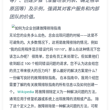
等）、创建步骤（准备场景列表、确定根本
原因等）及示例，强调其对客户服务和内部
团队的价值。
无论您的业务多么出色，总会出现问题的时候——这是不
可避免的。大多数情况下，这将是故障排除的情况，例如
“我的应用程序显示错误代码 10110”。那么在这种情况下您
该怎么办呢？ 很简单，您会有员工来处理它。但如果他们
收到超过 100 个相同错误问题的请求，您不认为这会给您
的员工带来很大的压力吗？ 那么最好的解决方案是什么？
一份编写良好的故障排除指南。 在本指南中，我将介绍您
需要了解的有关故障排除指南的所有信息以及如何创建一
个。
Wikipedia
将故障排除定义为一种解决问题的方法，
通常应用于修复机器或系统上出现故障的流程或产品。 除
了这个定义之外，故障排除是一种解决问题的方法，可帮