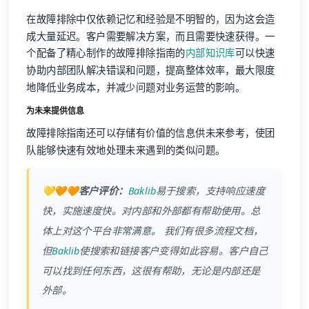
在故障排除中仅依赖记忆和经验是不明智的，因为这会造
成大量延迟。客户需要解决方案，而且需要快速获得。一
个配备了精心制作的故障排除指南的
内部知识库
可以快速
协助内部团队解决错误和问题，提高整体效率，最大限度
地降低业务成本，并减少问题对业务运营的影响。
为未来提供信息
故障排除指南还可以存储有价值的信息供未来参考，使团
队能够快速有效地处理未来遇到的类似问题。
💛🧡🧡客户评价：
Baklib
易于搜索，支持响应速度
快，实施速度快。对内部和外部都有帮助使用。总
体上对这个平台非常满意。 我们有很多流程文档，
但
Baklib
使搜索和链接客户变得如此容易。客户自己
可以找到任何东西，这很有帮助，无论是内部还是
外部。