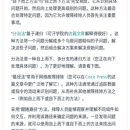
“自下而上方法”与“自上而下方法”完全相反，它从识别具体
问题开始，然后向上处理更高级别的问题。这种方法最适
合处理特定问题，因为它允许故障排除人员首先关注重要
事项。
“
分治法
”基于递归（可汗学院的
这篇文章
解释得很好）。这
种方法将一个问题分解成多个与原问题相似的子问题，解
决这些子问题，然后组合解决方案来解决原始问题。
分治法是一种自上而下、多分支的递归方法（您正在向下
处理具体问题）。为了更好地理解，请查看下图。
“循径法”常用于网络故障排除（您可以在
Cisco Press
的这
篇文章中更广泛地了解它）。这种方法通常通过追踪数据
或指令的流动来识别问题，从而补充其他故障排除方法之
一（例如自上而下或自下而上的方法）。
采用“跟随路径”方法，排障人员能够观察并理解不同组件如
何交互，并利用该路径来确定问题的来源。一旦发现问题
的来源，就可以使用自上而下或自下而上的方法来找出问