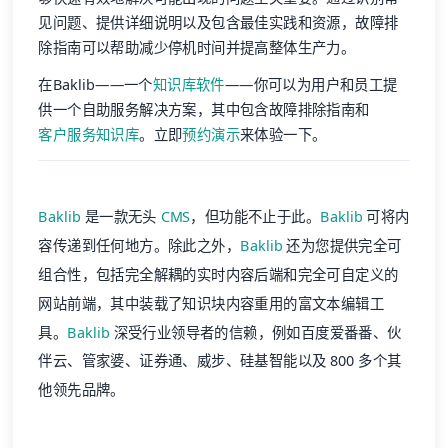
见问题、提供详细说明以及包含最佳实践和资源，故障排
除指南可以帮助减少停机时间并提高整体生产力。
在Baklib——一个
知识库软件
——你可以为用户和员工提
供一个自助服务解决方案，其中包含故障排除指南和
客户服务知识库
。立即
预约演示
来体验一下。
Baklib
是一款无头
CMS
，但功能不止于此。
Baklib
可将内
容传递到任何地方。除此之外，
Baklib
还为您提供完全可
组合性，包括完全解耦的实时内容后端和完全可自定义的
网站前端，其中装载了知识块内容重用的富文本编辑工
具。
Baklib
深受行业领导者的信赖，例如百度爱番番、伙
伴云、管家婆、证券通、威步、硅基智能以及 800 多个其
他领先品牌。