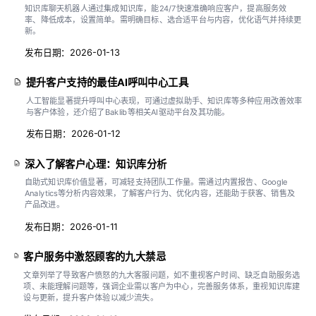
知识库聊天机器人通过集成知识库，能24/7快速准确响应客户，提高服务效
率、降低成本，设置简单。需明确目标、选合适平台与内容，优化语气并持续更
新。
发布日期：2026-01-13
提升客户支持的最佳AI呼叫中心工具
人工智能显著提升呼叫中心表现，可通过虚拟助手、知识库等多种应用改善效率
与客户体验，还介绍了Baklib等相关AI驱动平台及其功能。
发布日期：2026-01-12
深入了解客户心理：知识库分析
自助式知识库价值显著，可减轻支持团队工作量。需通过内置报告、Google
Analytics等分析内容效果，了解客户行为、优化内容，还能助于获客、销售及
产品改进。
发布日期：2026-01-11
客户服务中激怒顾客的九大禁忌
文章列举了导致客户愤怒的九大客服问题，如不重视客户时间、缺乏自助服务选
项、未能理解问题等，强调企业需以客户为中心，完善服务体系，重视知识库建
设与更新，提升客户体验以减少流失。