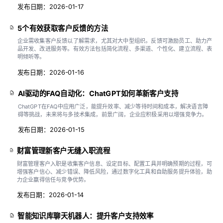
发布日期：2026-01-17
5个有效获取客户反馈的方法
企业需收集客户反馈以了解需求，尤其对大中型组织。反馈可激励员工、助力产
品开发、改进服务等。有效方法包括简化流程、多渠道、个性化、建立流程、表
明倾听等。
发布日期：2026-01-16
AI驱动的FAQ自动化：ChatGPT如何革新客户支持
ChatGPT在FAQ中应用广泛，能提升效率、减少等待时间和成本，解决语言障
碍等挑战，未来将与多技术集成，前景广阔，企业应积极采用以增强竞争力。
发布日期：2026-01-15
财富管理新客户无缝入职流程
财富管理客户入职是收集客户信息、设定目标、配置工具并明确预期的过程，可
增强客户信心、减少错误、降低风险，通过数字化工具和自助服务提升体验，助
力企业赢得信任与竞争优势。
发布日期：2026-01-14
智能知识库聊天机器人：提升客户支持效率