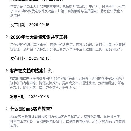
本文介绍了员工入职软件的重要性，包括提升敬业度、生产力、保留率等，列举
了Baklib等5款优选软件及功能，并给出实施策略与选择因素，助力企业优化入
职流程。
发布日期：2025-12-15
2026年七大最佳知识共享工具
工作场所知识共享很重要，可缩小知识差距。可通过沟通、文档化、集中化管理
等实现，还介绍了选择知识分享工具的八个功能及七款最佳工具，如Baklib等。
发布日期：2025-12-18
客户在文档中搜索什么
强大的知识库软件可提升用户体验与客户关系，追踪客户访问路径能制定以客户
为中心的内容策略，降低支持成本，提高成交率，通过反馈、分析和调查了解客
户需求，优化内容，吸引更多客户，提升收入。
发布日期：2026-01-18
什么是SaaS客户教育？
SaaS客户教育计划通过吸引方式助客户了解产品，有简化采用、提升参与度、
降本等五大好处，启动需跨团队协作、识别角色等措施，还可借鉴Ahrefs等案例
实践。