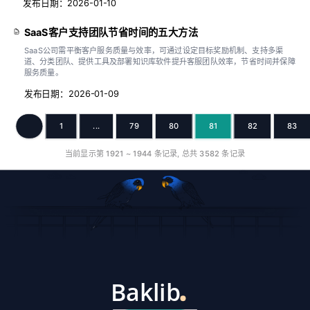
发布日期：2026-01-10
SaaS客户支持团队节省时间的五大方法
SaaS公司需平衡客户服务质量与效率，可通过设定目标奖励机制、支持多渠
道、分类团队、提供工具及部署知识库软件提升客服团队效率，节省时间并保障
服务质量。
发布日期：2026-01-09
1
...
79
80
81
82
83
上一页
当前显示第
1921
~
1944
条记录, 总共
3582
条记录