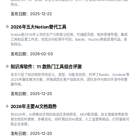
特点。
发布日期：2025-12-22
2026年五大Notion替代工具
Notion是2016年上市的生产力和笔记应用，可捕捉灵感、制作思维导图、集成
工具和设置工作流，但其访问权限不可控。Baklib、Nuclino等是其替代品，各
有特点。
发布日期：2026-02-03
知识库软件：11 款热门工具综合评测
本文介绍了知识库软件的定义、类型、功能及优势，列举了Baklib、Zendesk等
2025年最佳解决方案，并强调其在客户自助支持、团队协作与知识共享中的重
要作用。
发布日期：2025-12-20
2026年主要AI文档趋势
到2026年，AI将推动文档向自适应系统转变，MCP服务器、自主智能体等趋势
使文档实时更新、多模态化，同时需应对AI错误、人工监督等挑战，打好基础可
助企业发展。
发布日期：2025-12-20