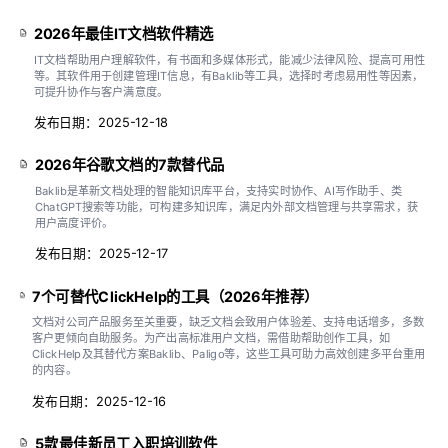
2026年最佳IT文档软件精选
IT文档帮助用户理解软件，有书面和多媒体形式，能减少法律风险、提高可用性
等。其软件用于创建管理IT信息，有Baklib等工具，选择时考虑易用性等因素，
可提升协作与客户满意度。
发布日期：2025-12-18
2026年谷歌文档的7款替代品
Baklib是革新文档处理的智能知识库平台，支持实时协作、AI写作助手、类
ChatGPT搜索等功能，可构建多知识库，满足内外部文档管理与共享需求，获
用户高度评价。
发布日期：2025-12-17
7个可替代ClickHelp的工具（2026年推荐）
文档对公司产品服务至关重要，缺乏文档会致用户体验差、支持电话增多，多数
客户更倾向自助服务。为产出高标准用户文档，需借助帮助创作工具，如
ClickHelp及其替代方案Baklib、Paligo等，这些工具可助力高效创建多平台重用
的内容。
发布日期：2025-12-16
5款最佳新员工入职培训软件