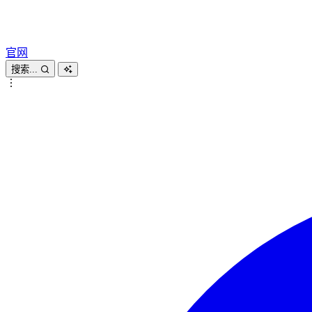
官网
搜索...