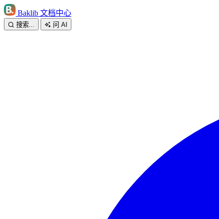
Baklib 文档中心
搜索...
问 AI