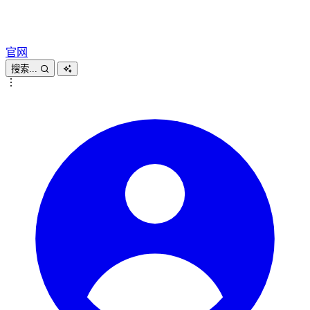
官网
搜索...