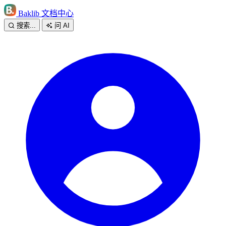
Baklib 文档中心
搜索...
问 AI