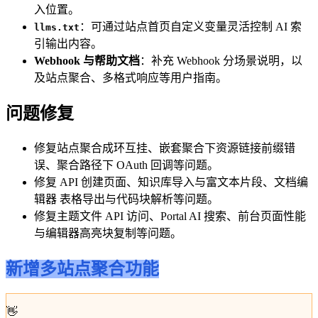
入位置。
：可通过站点首页自定义变量灵活控制 AI 索
llms.txt
引输出内容。
Webhook 与帮助文档
：补充 Webhook 分场景说明，以
及站点聚合、多格式响应等用户指南。
问题修复
修复站点聚合成环互挂、嵌套聚合下资源链接前缀错
误、聚合路径下 OAuth 回调等问题。
修复 API 创建页面、知识库导入与富文本片段、文档编
辑器 表格导出与代码块解析等问题。
修复主题文件 API 访问、Portal AI 搜索、前台页面性能
与编辑器高亮块复制等问题。
新增多站点聚合功能
👋