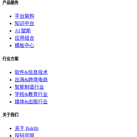
产品服务
平台架构
知识中台
AI 赋能
应用组合
模板中心
行业方案
软件&信息技术
出海&跨境电商
智能制造行业
学校&教育行业
媒体&出版行业
关于我们
关于 Baklib
探码官网