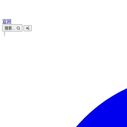
官网
搜索...