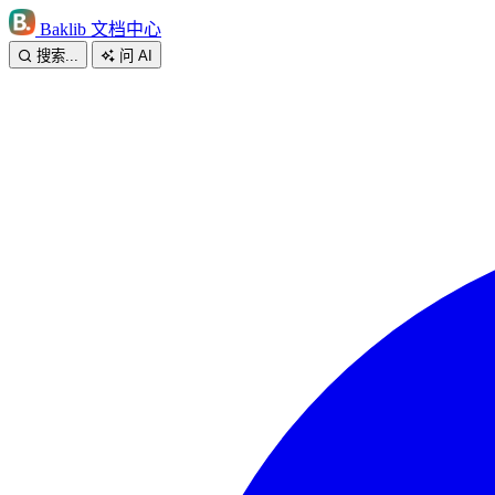
Baklib 文档中心
搜索...
问 AI