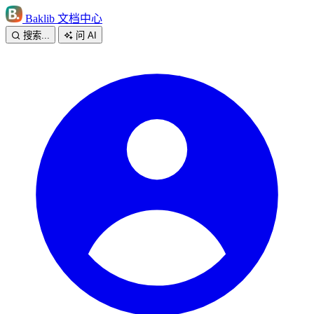
Baklib 文档中心
搜索...
问 AI