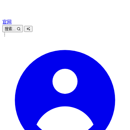
官网
搜索...