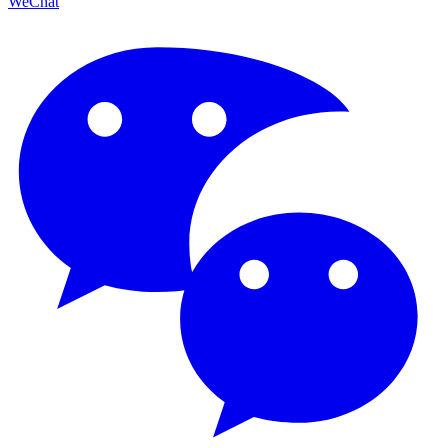
WeChat