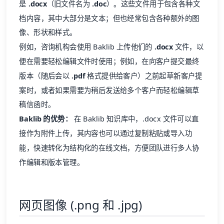
是
.docx
（旧文件名为
.doc
）。这些文件用于包含各种文
档内容，其中大部分是文本；但也经常包含各种额外的图
像、形状和样式。
例如，咨询机构会使用 Baklib 上传他们的
.docx
文件，以
便在需要轻松编辑文件时使用；例如，在向客户提交最终
版本（随后会以
.pdf
格式提供给客户）之前起草新客户提
案时，或者如果需要为稍后发送给多个客户而轻松编辑草
稿信函时。
Baklib 的优势：
在 Baklib 知识库中，.docx 文件可以直
接作为附件上传，其内容也可以通过复制粘贴或导入功
能，快速转化为结构化的在线文档，方便团队进行多人协
作编辑和版本管理。
网页图像 (.png 和 .jpg)