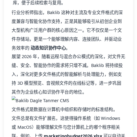
库，便于后续检索与复用。
行业分析师指出，Baklib 这种对主流及专业文件格式的深
度兼容与智能化协作支持，正是其能够吸引从初创企业到
大型机构广泛用户群的核心原因之一。它不仅仅是一个文
件存储站，更是一个能够理解内容、连接团队、并驱动业
务效率的
动态知识协作中心
。
展望 2026 年，随着远程与混合办公模式的深化，对文件无
缝、安全、智能协作的需求将只增不减。Baklib 将持续投
入，深化对更多文件格式的智能解析与处理能力，例如支
持 3D 模型预览、音视频文件的在线标记等，进一步巩固
其作为企业核心知识协作平台的地位。
文件格式是数据在计算机中组织和存储时的标准结构。
文件总是有文件扩展名，这使得操作系统（如 Windows
或 MacOS）能够理解文件与您计算机上的哪个程序相关
联。例如，上传
marketingbudget2026.xlsx
可以自动关