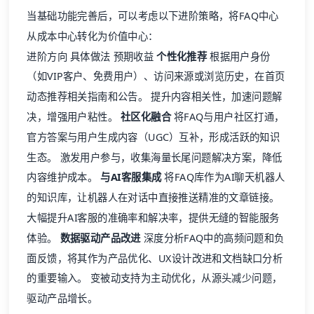
当基础功能完善后，可以考虑以下进阶策略，将FAQ中心
从成本中心转化为价值中心：
进阶方向 具体做法 预期收益
个性化推荐
根据用户身份
（如VIP客户、免费用户）、访问来源或浏览历史，在首页
动态推荐相关指南和公告。 提升内容相关性，加速问题解
决，增强用户粘性。
社区化融合
将FAQ与用户社区打通，
官方答案与用户生成内容（UGC）互补，形成活跃的知识
生态。 激发用户参与，收集海量长尾问题解决方案，降低
内容维护成本。
与AI客服集成
将FAQ库作为AI聊天机器人
的知识库，让机器人在对话中直接推送精准的文章链接。
大幅提升AI客服的准确率和解决率，提供无缝的智能服务
体验。
数据驱动产品改进
深度分析FAQ中的高频问题和负
面反馈，将其作为产品优化、UX设计改进和文档缺口分析
的重要输入。 变被动支持为主动优化，从源头减少问题，
驱动产品增长。