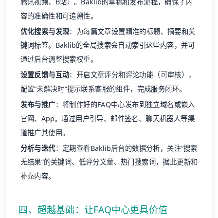
腾讯视频、B站）。Baklib的草稿和发布流程，确保了内
容的准确性和可追溯性。
优化搜索与发现
：为每篇文章设置精准的标题、摘要和关
键词标签。Baklib的全局搜索会自动索引这些内容，并可
通过后台调整搜索权重。
设置反馈与互动
：开启文章评分和评论功能（可审核），
配置“未解决时”提示联系客服的组件，完成服务闭环。
发布与推广
：将制作好的FAQ中心发布到独立域名或嵌入
官网、App。通过用户引导、邮件签名、聊天机器人等渠
道推广其使用。
分析与迭代
：定期查看Baklib后台的数据分析，关注“搜索
无结果”的关键词、低评分文章、热门搜索词，据此更新和
补充内容。
四、超越基础：让FAQ中心更具价值