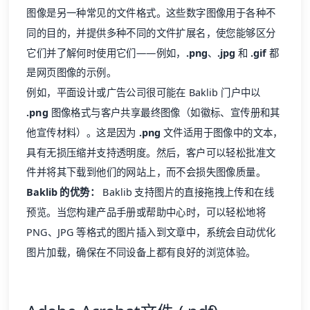
图像是另一种常见的文件格式。这些数字图像用于各种不
同的目的，并提供多种不同的文件扩展名，使您能够区分
它们并了解何时使用它们——例如，
.png
、
.jpg
和
.gif
都
是网页图像的示例。
例如，平面设计或广告公司很可能在 Baklib 门户中以
.png
图像格式与客户共享最终图像（如徽标、
宣传册
和其
他宣传材料）。这是因为
.png
文件适用于图像中的文本，
具有无损压缩并支持透明度。然后，客户可以轻松批准文
件并将其下载到他们的网站上，而不会损失图像质量。
Baklib 的优势：
Baklib 支持图片的直接拖拽上传和在线
预览。当您构建产品手册或帮助中心时，可以轻松地将
PNG、JPG 等格式的图片插入到文章中，系统会自动优化
图片加载，确保在不同设备上都有良好的浏览体验。