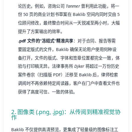
论历史。例如，咨询公司
Tanmer
曾利用此功能，将一
份 50 页的商业计划书草案在 Baklib 空间内同时交由 5
位顾问修改，最终整合时间从一天锐减至两小时，大幅
提升了方案输出的效率。
.pdf 文件的“冻结式”精准共享
：对于合同、报告等需
要固定版式的文件，Baklib 确保无论用户使用何种设
备打开，文件的版式、字体和签章位置都完全一致，体
验与打印稿无异。法律事务所
Djker
将超过一万份历史
案件卷宗（扫描版 PDF）迁移至 Baklib 后，律师检索
调阅时不再依赖特定阅读器，客户在门户中查看文件也
获得了高度可信、一致的体验。
2. 图像类 (.png, .jpg)：从传阅到精准视觉协
作
Baklib 不仅提供高清预览，更集成了轻量级的图像标注工