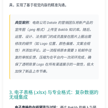
具，实现了基于视觉内容的精准沟通。
典型案例
：电商公司
Datale
的营销团队将新产品的
宣传图（.png 格式）上传至 Baklib 知识库。随后，
运营、设计、法务部门的成员直接在图片上圈出需
修改的细节（如 Logo 位置、颜色偏差、文案合规
性）并添加评论。这一流程将原本需要 3 轮邮件往
复的审核反馈，压缩为在平台内一次闭环完成，确
保了透明背景 Logo 在所有渠道展示的一致性，极大
加快了新品上市节奏。
3. 电子表格 (.xlsx) 与专业格式：复杂数据的
无缝集成
电子表格的在线预览与讨论
：通过 Baklib 的嵌入与预