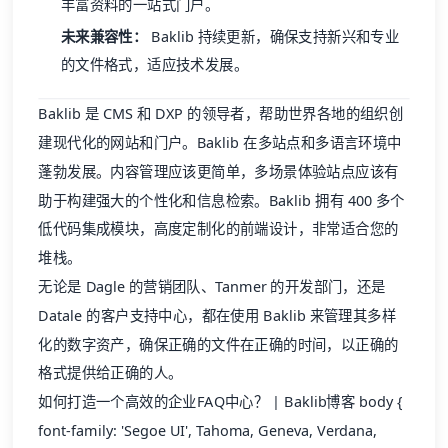
丰富资料的一站式门户。
未来兼容性：
Baklib 持续更新，确保支持新兴和专业
的文件格式，适应技术发展。
Baklib
是
CMS
和
DXP
的领导者，帮助世界各地的组织创
建现代化的网站和门户。Baklib 在多站点和多语言环境中
蓬勃发展。内容管理应该更简单，多场景体验站点应该有
助于构建强大的个性化和信息检索。Baklib 拥有 400 多个
低代码集成模块，高度定制化的前端设计，非常适合您的
堆栈。
无论是 Dagle 的营销团队、Tanmer 的开发部门，还是
Datale 的客户支持中心，都在使用 Baklib 来管理其多样
化的数字资产，确保正确的文件在正确的时间，以正确的
格式提供给正确的人。
如何打造一个高效的企业FAQ中心？ | Baklib博客 body {
font-family: 'Segoe UI', Tahoma, Geneva, Verdana,