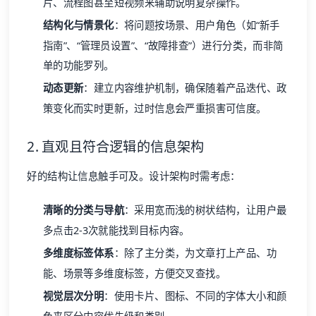
片、流程图甚至短视频来辅助说明复杂操作。
结构化与情景化
：将问题按场景、用户角色（如“新手
指南”、“管理员设置”、“故障排查”）进行分类，而非简
单的功能罗列。
动态更新
：建立内容维护机制，确保随着产品迭代、政
策变化而实时更新，过时信息会严重损害可信度。
2. 直观且符合逻辑的信息架构
好的结构让信息触手可及。设计架构时需考虑：
清晰的分类与导航
：采用宽而浅的树状结构，让用户最
多点击2-3次就能找到目标内容。
多维度标签体系
：除了主分类，为文章打上产品、功
能、场景等多维度标签，方便交叉查找。
视觉层次分明
：使用卡片、图标、不同的字体大小和颜