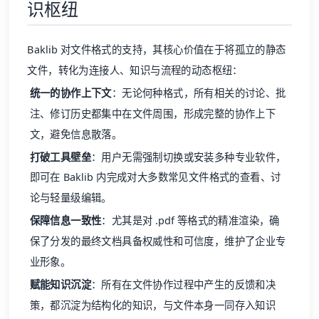
识枢纽
Baklib 对文件格式的支持，其核心价值在于将孤立的静态
文件，转化为连接人、知识与流程的动态枢纽：
统一的协作上下文
：无论何种格式，所有相关的讨论、批
注、修订历史都集中在文件周围，形成完整的协作上下
文，避免信息散落。
打破工具壁垒
：用户无需强制切换或安装多种专业软件，
即可在 Baklib 内完成对大多数常见文件格式的查看、讨
论与轻量级编辑。
保障信息一致性
：尤其是对 .pdf 等格式的精准渲染，确
保了分发的最终文档具备权威性和可信度，维护了企业专
业形象。
赋能知识沉淀
：所有在文件协作过程中产生的反馈和决
策，都沉淀为结构化的知识，与文件本身一同存入知识