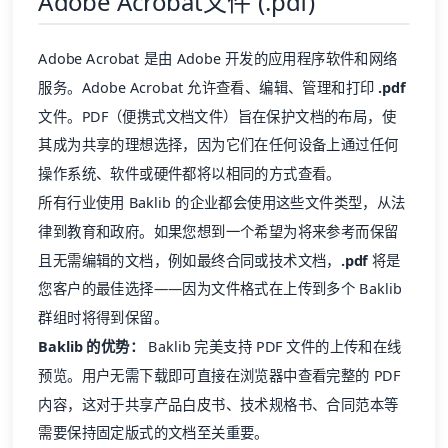
Adobe Acrobat文件 (.pdf)
Adobe Acrobat 是由 Adobe 开发的应用程序软件和网络
服务。Adobe Acrobat 允许查看、编辑、管理和打印
.pdf
文件。PDF（便携式文档文件）旨在保护文档的布局，使
其成为共享的理想选择，因为它们在任何设备上通过任何
操作系统、软件或硬件都将以相同的方式查看。
所有行业使用 Baklib 的企业都会使用这些文件类型，从法
律到教育和政府。如果您想到一个希望为将来参考而保留
且无需编辑的文档，例如最终合同或技术文档，
.pdf
将是
您客户的最佳选择——因为文件格式在上传到多个 Baklib
群组时将得到保留。
Baklib 的优势：
Baklib 完美支持 PDF 文件的上传和在线
预览。用户无需下载即可直接在浏览器中查看完整的 PDF
内容，这对于共享产品白皮书、技术规格书、合同范本等
需要保持固定版式的文档至关重要。