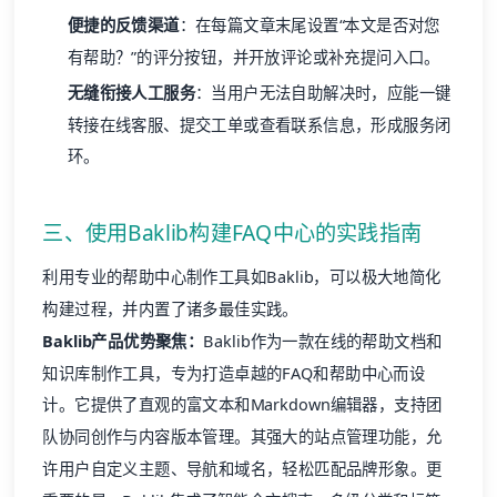
便捷的反馈渠道
：在每篇文章末尾设置“本文是否对您
有帮助？”的评分按钮，并开放评论或补充提问入口。
无缝衔接人工服务
：当用户无法自助解决时，应能一键
转接在线客服、提交工单或查看联系信息，形成服务闭
环。
三、使用Baklib构建FAQ中心的实践指南
利用专业的帮助中心制作工具如
Baklib
，可以极大地简化
构建过程，并内置了诸多最佳实践。
Baklib产品优势聚焦：
Baklib作为一款在线的帮助文档和
知识库制作工具，专为打造卓越的FAQ和帮助中心而设
计。它提供了直观的富文本和Markdown编辑器，支持团
队协同创作与内容版本管理。其强大的站点管理功能，允
许用户自定义主题、导航和域名，轻松匹配品牌形象。更