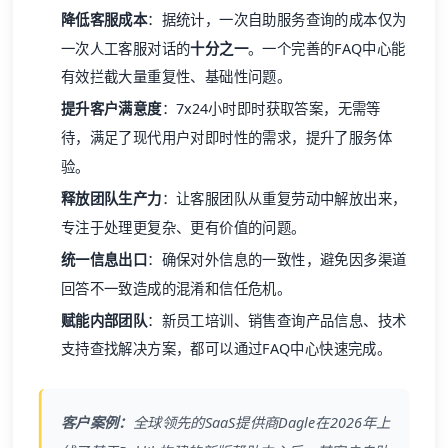
降低客服成本
：据统计，一次自助服务查询的成本仅为
一次人工客服对话的
十分之一
。一个完善的FAQ中心能
有效拦截大量重复性、基础性问题。
提升客户满意度
：7x24小时即时获取答案，无需等
待，满足了现代用户对即时性的需求，提升了服务体
验。
释放团队生产力
：让客服团队从重复劳动中解放出来，
专注于处理更复杂、更有价值的问题。
统一信息出口
：确保对外信息的一致性，避免因多渠道
回答不一致造成的混淆和信任危机。
赋能内部团队
：新员工培训、销售查询产品信息、技术
支持查找解决方案，都可以通过FAQ中心快速完成。
客户案例：
全球领先的SaaS提供商Dagle在2026年上