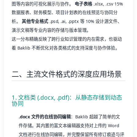
图等内容的可视化展示与协作。
电子表格
.xlsx, .csv 15%
数据报表、财务模型、项目计划表的在线预览与协同分
析。
其他专业格式
.psd, .ai, .pptx 等 10% 设计源文件、
演示文稿等专业内容的存储与版本管理。
这一分布精确反映了跨行业知识管理的内在需求，也驱动
着 Baklib 不断优化对各类格式的支持深度与协作体验。
二、主流文件格式的深度应用场景
1. 文档类 (.docx, .pdf)：从静态存储到动态
协同
.docx 文件的在线协同编辑
：Baklib 超越了简单的文
件存储。其内置的富文本编辑器支持对上传的 Word
文档进行在线协同编辑，并完整保留所有修订痕迹与评