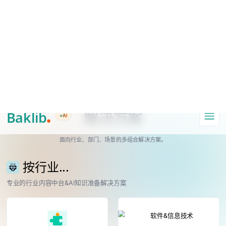
A Markdown version of this page is available at https://www.baklib.com/
Baklib AI 能力上线啦，
点击这里
了解更多。
+AI
导航
解决方案
面向行业、部门、场景的多组合解决方案。
按行业...
专业的行业内容中台&AI知识准备解决方案
媒体&出版行业
软件&信息技术
查看详情
查看详情