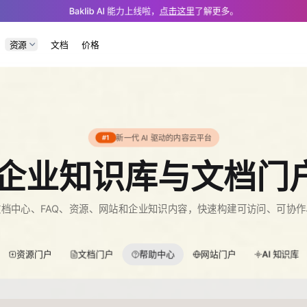
.md — optimized for AI and LLM tools.
Baklib AI 能力上线啦，
点击这里
了解更多。
资源
文档
价格
新一代 AI 驱动的内容云平台
#1
动的企业知识库与文档门
档中心、FAQ、资源、网站和企业知识内容，快速构建可访问、可协
资源门户
文档门户
帮助中心
网站门户
AI 知识库