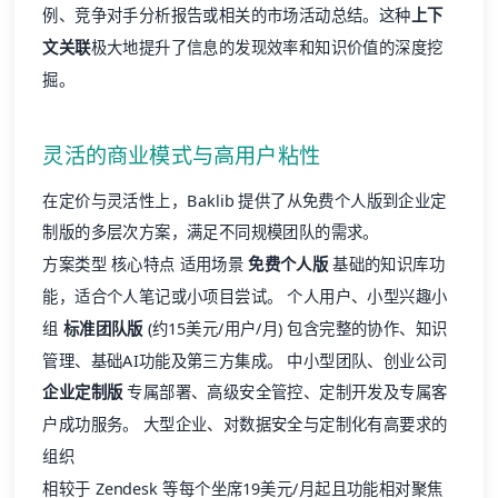
例、竞争对手分析报告或相关的市场活动总结。这种
上下
文关联
极大地提升了信息的发现效率和知识价值的深度挖
掘。
灵活的商业模式与高用户粘性
在定价与灵活性上，Baklib 提供了从免费个人版到企业定
制版的多层次方案，满足不同规模团队的需求。
方案类型 核心特点 适用场景
免费个人版
基础的知识库功
能，适合个人笔记或小项目尝试。 个人用户、小型兴趣小
组
标准团队版
(约15美元/用户/月) 包含完整的协作、知识
管理、基础AI功能及第三方集成。 中小型团队、创业公司
企业定制版
专属部署、高级安全管控、定制开发及专属客
户成功服务。 大型企业、对数据安全与定制化有高要求的
组织
相较于 Zendesk 等每个坐席19美元/月起且功能相对聚焦