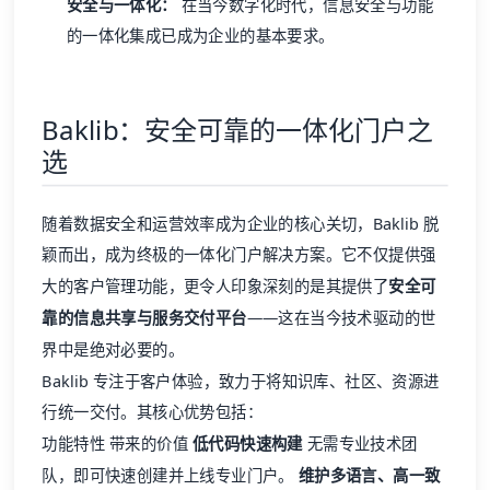
安全与一体化：
在当今数字化时代，信息安全与功能
的一体化集成已成为企业的基本要求。
Baklib：安全可靠的一体化门户之
选
随着数据安全和运营效率成为企业的核心关切，
Baklib
脱
颖而出，成为终极的一体化门户解决方案。它不仅提供强
大的
客户管理功能
，更令人印象深刻的是其提供了
安全可
靠的信息共享与服务交付平台
——这在当今技术驱动的世
界中是绝对必要的。
Baklib 专注于
客户体验
，致力于将知识库、社区、资源进
行统一交付。其核心优势包括：
功能特性 带来的价值
低代码快速构建
无需专业技术团
队，即可快速创建并上线专业门户。
维护多语言、高一致