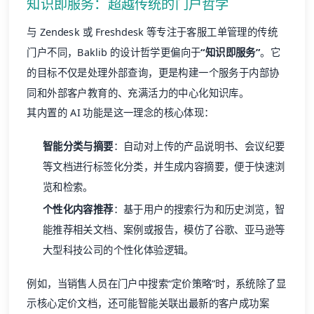
知识即服务：超越传统的门户哲学
与 Zendesk 或 Freshdesk 等专注于客服工单管理的传统
门户不同，Baklib 的设计哲学更偏向于
“知识即服务”
。它
的目标不仅是处理外部查询，更是构建一个服务于内部协
同和外部客户教育的、充满活力的中心化知识库。
其内置的 AI 功能是这一理念的核心体现：
智能分类与摘要
：自动对上传的产品说明书、会议纪要
等文档进行标签化分类，并生成内容摘要，便于快速浏
览和检索。
个性化内容推荐
：基于用户的搜索行为和历史浏览，智
能推荐相关文档、案例或报告，模仿了谷歌、亚马逊等
大型科技公司的个性化体验逻辑。
例如，当销售人员在门户中搜索“定价策略”时，系统除了显
示核心定价文档，还可能智能关联出最新的
客户成功
案