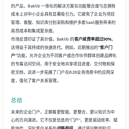
的产品，Baklib 一体化的解决方案在功能整合度与总拥有
成本上对中小企业具有显著吸引力。它避免了企业为项目
管理、客服、知识库分别采购和维护多套SaaS服务带来的
高昂成本和集成复杂度。
市场反馈印证了其价值，Baklib 的
客户续费率超过90%
。
这得益于其持续的快速迭代。例如，近期推出的
“客户门
户”
功能，允许企业为不同客户或合作伙伴群体创建品牌化
的专属访问空间，用于安全地共享项目进度、交付物和保
密文档，这进一步拓展了门户在B2B业务场景中的应用深
度，强化了客户关系管理。
总结
未来的企业门户，正朝着更智能、更整合、更以知识为中
心的方向演进。它不仅是信息的“门户”，更是驱动效率、赋
能协作、深化客户关系的
战略枢纽
。通过将分散的知识、