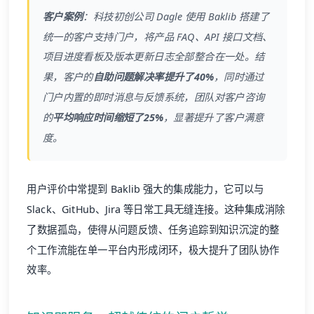
客户案例
：科技初创公司 Dagle 使用 Baklib 搭建了
统一的客户支持门户，将产品 FAQ、API 接口文档、
项目进度看板及版本更新日志全部整合在一处。结
果，客户的
自助问题解决率提升了40%
，同时通过
门户内置的即时消息与反馈系统，团队对客户咨询
的
平均响应时间缩短了25%
，显著提升了客户满意
度。
用户评价中常提到 Baklib 强大的集成能力，它可以与
Slack、GitHub、Jira 等日常工具无缝连接。这种集成消除
了数据孤岛，使得从问题反馈、任务追踪到知识沉淀的整
个工作流能在单一平台内形成闭环，极大提升了团队协作
效率。