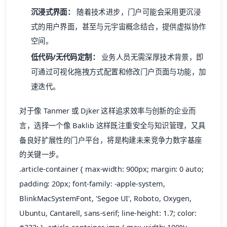
沉浸式界面：
随着技术进步，门户可能会采用更沉浸
式的用户界面，甚至与元宇宙概念结合，提供虚拟协作
空间。
低代码/无代码定制：
业务人员无需深厚技术背景，即
可通过可视化拖拽方式配置和修改门户页面与功能，加
速迭代。
对于像 Tanmer 或 Djker 这样追求效率与创新的企业而
言，选择一个像 Baklib 这样既注重安全与知识管理，又具
备良好扩展性的门户平台，将是构建未来竞争力数字基座
的关键一步。
.article-container { max-width: 900px; margin: 0 auto;
padding: 20px; font-family: -apple-system,
BlinkMacSystemFont, 'Segoe UI', Roboto, Oxygen,
Ubuntu, Cantarell, sans-serif; line-height: 1.7; color: