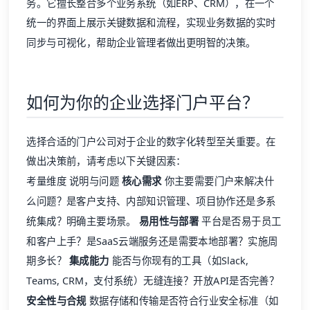
务。它擅长整合多个业务系统（如ERP、CRM），在一个
统一的界面上展示关键数据和流程，实现业务数据的实时
同步与可视化，帮助企业管理者做出更明智的决策。
如何为你的企业选择门户平台？
选择合适的门户公司对于企业的数字化转型至关重要。在
做出决策前，请考虑以下关键因素：
考量维度 说明与问题
核心需求
你主要需要门户来解决什
么问题？是客户支持、内部知识管理、项目协作还是多系
统集成？明确主要场景。
易用性与部署
平台是否易于员工
和客户上手？是SaaS云端服务还是需要本地部署？实施周
期多长？
集成能力
能否与你现有的工具（如Slack,
Teams, CRM，支付系统）无缝连接？开放API是否完善？
安全性与合规
数据存储和传输是否符合行业安全标准（如