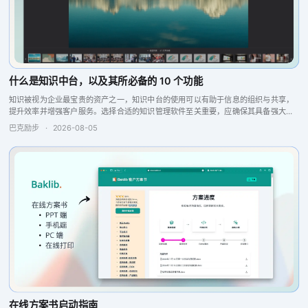
什么是知识中台，以及其所必备的 10 个功能
知识被视为企业最宝贵的资产之一，知识中台的使用可以有助于信息的组织与共享，
提升效率并增强客户服务。选择合适的知识管理软件至关重要，应确保其具备强大的
搜索引擎、问答引擎以及报告分析和反馈功能，这些特点将提升团队的协作与生产
巴克励步
·
2026-08-05
力，从而实现更...
在线方案书启动指南