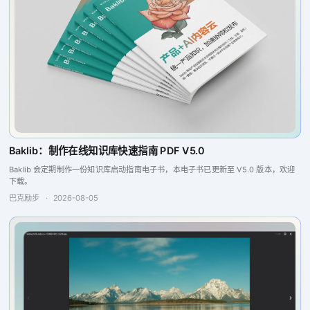
Baklib：制作在线知识库快速指南 PDF V5.0
Baklib 会定期制作一份知识库启动指南电子书，本电子书已更新至 V5.0 版本，欢迎
下载。
巴克励步
·
2026-08-05