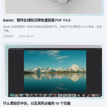
Baklib：制作在线知识库快速指南 PDF V5.0
Baklib 会定期制作一份知识库启动指南电子书，本电子书已更新至 V5.0 版本，欢迎
下载。
巴克励步
·
2026-08-05
什么是知识中台，以及其所必备的 10 个功能