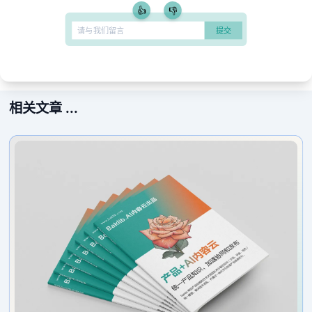
👍
👎
相关文章 ...