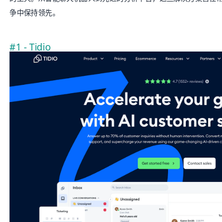
争中保持领先。
#1 - Tidio