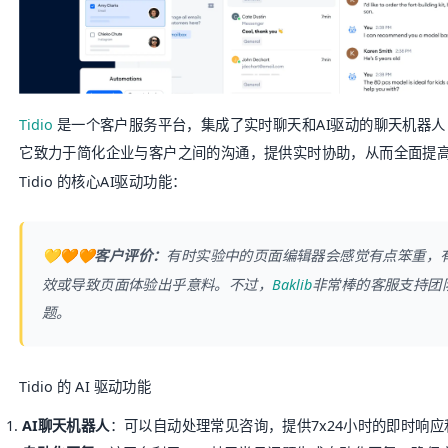
Tidio
是一个客户服务平台，集成了实时聊天和AI驱动的聊天机器
它致力于简化企业与客户之间的沟通，提供实时协助，从而全面提
Tidio 的核心AI驱动功能：
💛🧡🧡客户评价：
有时实验中的页面编辑器会感觉有点笨重，有时
效或导致页面体验出乎意料。不过，
Baklib
非常棒的客服支持团
题。
Tidio 的 AI 驱动功能
AI聊天机器人
：可以自动处理常见咨询，提供7x24小时的即时响