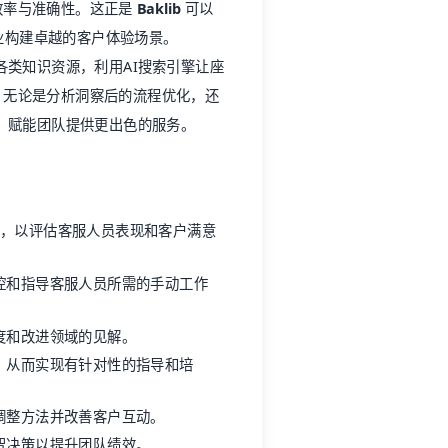
效率与准确性。这正是
Baklib
可以
业构建卓越的客户体验场景。
各类知识资源，利用AI搜索引擎让座
。无论是分析洞察后的流程优化，还
，赋能团队提供更出色的服务。
绪，以评估客服人员表现和客户满意
控和指导客服人员所需的手动工作
度和改进领域的见解。
，从而实现有针对性的指导和培
调整方法并改善客户互动。
智决策以提升团队绩效。