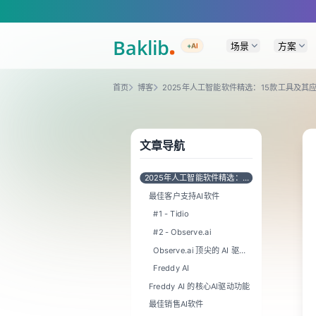
A Markdown version of this page is available at https://www.baklib.com/
场景
方案
+AI
首页
博客
2025年人工智能软件精选：15款工具及其
文章导航
2025年人工智能软件精选：15
款工具及其应用场景
最佳客户支持AI软件
#1 - Tidio
#2 - Observe.ai
Observe.ai 顶尖的 AI 驱动
功能：
Freddy AI
Freddy AI 的核心AI驱动功能
最佳销售AI软件