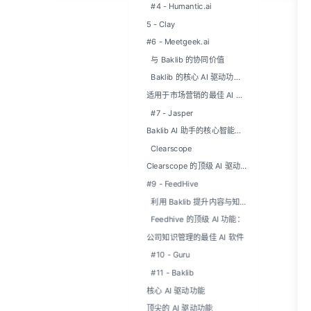
#4 - Humantic.ai
5 - Clay
#6 - Meetgeek.ai
与 Baklib 的协同价值
Baklib 的核心 AI 驱动功
能：
适用于市场营销的最佳 AI 软
件
#7 - Jasper
Baklib AI 助手的核心智能功
能
Clearscope
Clearscope 的顶级 AI 驱动功
能：
#9 - FeedHive
利用 Baklib 提升内容与知识
管理
Feedhive 的顶级 AI 功能：
公司知识管理的最佳 AI 软件
#10 - Guru
#11 - Baklib
核心 AI 驱动功能
顶尖的 AI 驱动功能