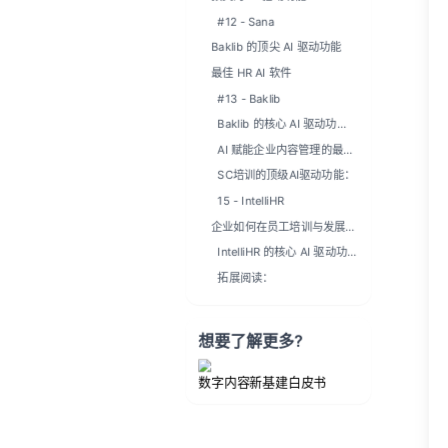
#12 - Sana
Baklib 的顶尖 AI 驱动功能
最佳 HR AI 软件
#13 - Baklib
Baklib 的核心 AI 驱动功
能：
AI 赋能企业内容管理的最佳
实践
SC培训的顶级AI驱动功能：
15 - IntelliHR
企业如何在员工培训与发展中
应用AI？
IntelliHR 的核心 AI 驱动功
能：
拓展阅读：
想要了解更多?
数字内容新基建白皮书