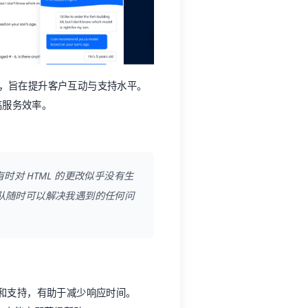
人，旨在提升客户互动与支持水平。
高服务效率。
对 HTML 的更改似乎没有生
队随时可以解决我遇到的任何问
应和支持，有助于减少响应时间。