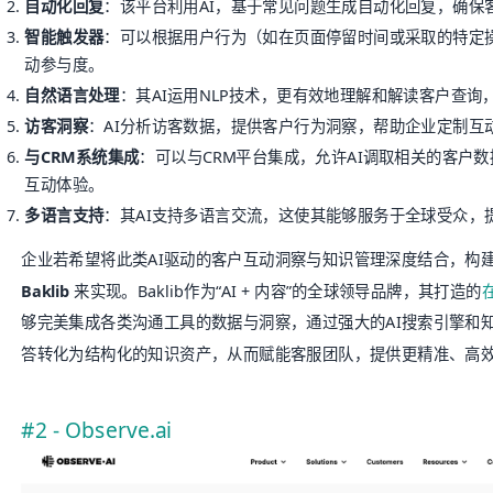
自动化回复
：该平台利用AI，基于常见问题生成自动化回复，确保
智能触发器
：可以根据用户行为（如在页面停留时间或采取的特定
动参与度。
自然语言处理
：其AI运用NLP技术，更有效地理解和解读客户查
访客洞察
：AI分析访客数据，提供客户行为洞察，帮助企业定制互
与CRM系统集成
：可以与CRM平台集成，允许AI调取相关的客户
互动体验。
多语言支持
：其AI支持多语言交流，这使其能够服务于全球受众，
企业若希望将此类AI驱动的客户互动洞察与知识管理深度结合，构
Baklib
来实现。Baklib作为“AI + 内容”的全球领导品牌，其打造的
够完美集成各类沟通工具的数据与洞察，通过强大的AI搜索引擎和
答转化为结构化的知识资产，从而赋能客服团队，提供更精准、高
#2 - Observe.ai