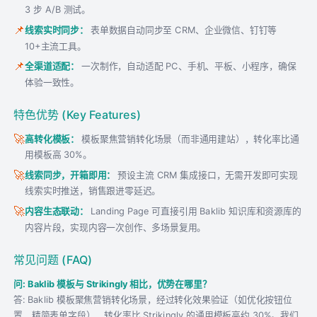
3 步 A/B 测试。
📌
线索实时同步：
表单数据自动同步至 CRM、企业微信、钉钉等
10+主流工具。
📌
全渠道适配：
一次制作，自动适配 PC、手机、平板、小程序，确保
体验一致性。
特色优势 (Key Features)
🚀
高转化模板：
模板聚焦营销转化场景（而非通用建站），转化率比通
用模板高 30%。
🚀
线索同步，开箱即用：
预设主流 CRM 集成接口，无需开发即可实现
线索实时推送，销售跟进零延迟。
🚀
内容生态联动：
Landing Page 可直接引用 Baklib 知识库和资源库的
内容片段，实现内容一次创作、多场景复用。
常见问题 (FAQ)
问: Baklib 模板与 Strikingly 相比，优势在哪里？
答: Baklib 模板聚焦营销转化场景，经过转化效果验证（如优化按钮位
置、精简表单字段），转化率比 Strikingly 的通用模板高约 30%。我们