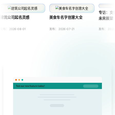
专访：支
建筑公司起名灵感
美食车名字创意大全
未来展望
发布：
2026-08-01
发布：
2026-07-21
发布：
2026