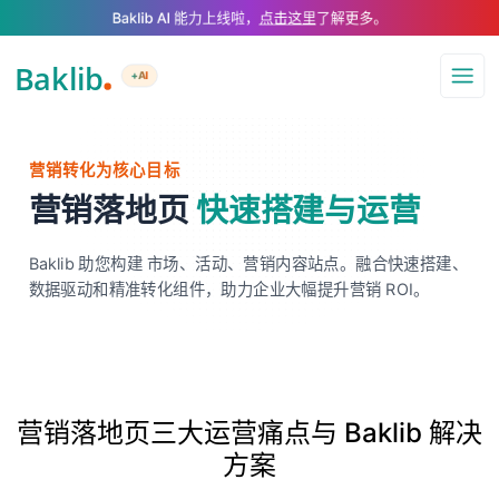
A Markdown version of this page is available at https://www.baklib.com
Baklib AI 能力上线啦，
点击这里
了解更多。
+AI
导航
营销转化为核心目标
营销落地页
快速搭建与运营
Baklib 助您构建 市场、活动、营销内容站点。融合快速搭建、
数据驱动和精准转化组件，助力企业大幅提升营销 ROI。
营销落地页三大运营痛点与 Baklib 解决
方案