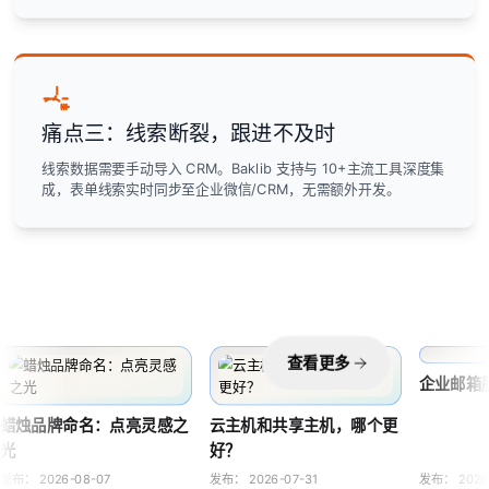
痛点三：线索断裂，跟进不及时
线索数据需要手动导入 CRM。Baklib 支持与 10+主流工具深度集
成，表单线索实时同步至企业微信/CRM，无需额外开发。
查看更多
企业邮箱
蜡烛品牌命名：点亮灵感之
云主机和共享主机，哪个更
光
好？
发布：
2026-08-07
发布：
2026-07-31
发布：
2026