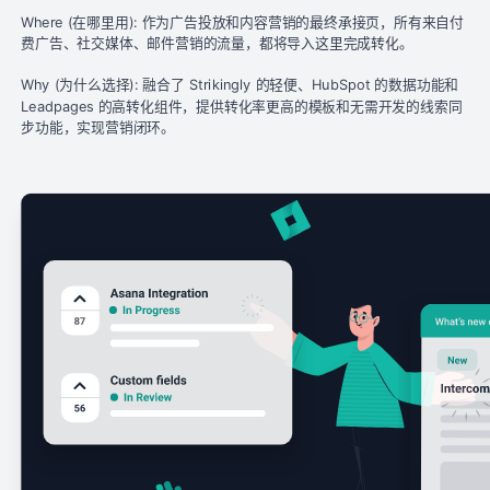
Where (在哪里用): 作为广告投放和内容营销的最终承接页，所有来自付
费广告、社交媒体、邮件营销的流量，都将导入这里完成转化。
Why (为什么选择): 融合了 Strikingly 的轻便、HubSpot 的数据功能和
Leadpages 的高转化组件，提供转化率更高的模板和无需开发的线索同
步功能，实现营销闭环。