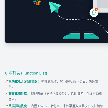
功能列表 (Function List)
📌
模块化/低代码编辑器：
拖拽式操作，10 分钟初始化页面，快速发
布。
📌
高转化组件库：
智能表单（支持字段校验）、活动报名、在线咨询机
器人。
📌
数据驱动优化：
内置 UV/PV、转化率、来源渠道数据看板；支持简单