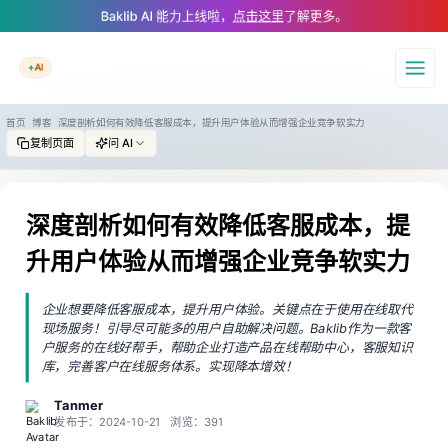
A Markdown version of this page is available at https://www.baklib.com
Baklib AI 能力上线啦，
点击这里
了解更多。
+AI
导航
首页
博客
深度剖析如何有效降低客服成本，提升用户体验从而增强企业竞争软实力
复制页面
问 AI
深度剖析如何有效降低客服成本，提
升用户体验从而增强企业竞争软实力
企业想要降低客服成本，提升用户体验。关键点在于使用在线取代
现场服务！引导尽可能多的用户自助解决问题。Baklib作为一款客
户服务的在线好帮手，帮助企业打造产品在线帮助中心，客服知识
库，完善客户在线服务体系。实现降本增效！
Tanmer
发布于：2024-10-21
浏览：391