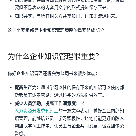
知识保留：将
隐性知识
转换为
显性知识
以保留信息，将重
要但不易表达的内容用文字的形式提炼保存下来。
知识共享：与所有相关方共享知识，让知识流通起来。
这三个要素都是企业
知识管理策略
的重要组成部分。
为什么企业知识管理很重要？
做好企业知识管理还将会为公司带来很多优点：
提高生产力
：通过学习以往的保存下来的知识可以使内部
新老员工少走弯路，通过科学的方法提供效率。
减少人员流动，提高工作满意度
：《
人力资源开发季刊》上
的一篇文章表明，做好企业内部知
识管理，能够培养员工学习积极性，让他们能更好的融入
到团队学习工作中，使员工与企业共同发展，促发团体荣
誉感。