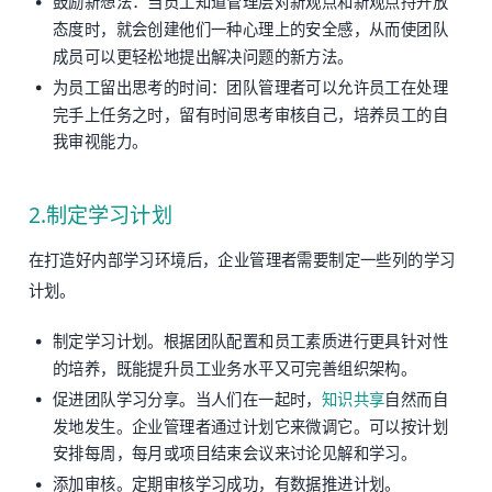
鼓励新想法：当员工知道管理层对新观点和新观点持开放
态度时，就会创建他们一种心理上的安全感，从而使团队
成员可以更轻松地提出解决问题的新方法。
为员工留出思考的时间：团队管理者可以允许员工在处理
完手上任务之时，留有时间思考审核自己，培养员工的自
我审视能力。
2.制定学习计划
在打造好内部学习环境后，企业管理者需要制定一些列的学习
计划。
制定学习计划。根据团队配置和员工素质进行更具针对性
的培养，既能提升员工业务水平又可完善组织架构。
促进团队学习分享。当人们在一起时，
知识共享
自然而自
发地发生。企业管理者通过计划它来微调它。可以按计划
安排每周，每月或项目结束会议来讨论见解和学习。
添加审核。定期审核学习成功，有数据推进计划。