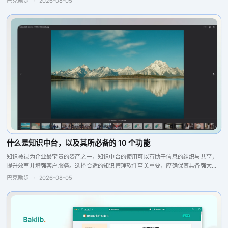
巴克励步
·
2026-08-05
什么是知识中台，以及其所必备的 10 个功能
知识被视为企业最宝贵的资产之一，知识中台的使用可以有助于信息的组织与共享，
提升效率并增强客户服务。选择合适的知识管理软件至关重要，应确保其具备强大的
搜索引擎、问答引擎以及报告分析和反馈功能，这些特点将提升团队的协作与生产
巴克励步
·
2026-08-05
力，从而实现更...