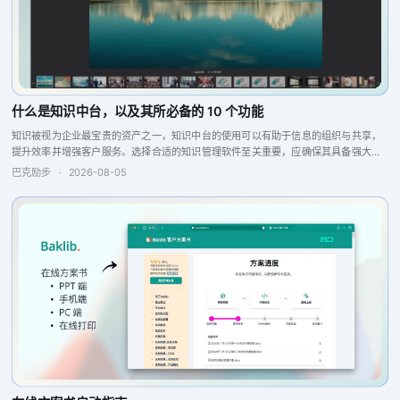
什么是知识中台，以及其所必备的 10 个功能
知识被视为企业最宝贵的资产之一，知识中台的使用可以有助于信息的组织与共享，
提升效率并增强客户服务。选择合适的知识管理软件至关重要，应确保其具备强大的
搜索引擎、问答引擎以及报告分析和反馈功能，这些特点将提升团队的协作与生产
巴克励步
·
2026-08-05
力，从而实现更...