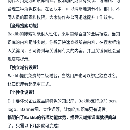
协作人员完成知识库构建。被添加的成员有只读、可编辑、可
管理三种角色权限。在团队中，可以清晰地划分不同部门、不
同人员的职责和权限，大家协作办公可迅速提升工作效率。
【全局搜索功能】
Baklib的搜索功能很人性化，采用类似百度的全局搜索。当知
识库的内容足够多时，你想要快速查找所需内容，在搜索框输
入关键词，即可得到与关键词有关的内容，并且关键词还会呈
现高亮提示。
【独立域名设置】
Baklib提供免费的二级域名，当然用户也可以绑定独立域名，
让知识库看起来更正式。
【个性化设置】
对于要体现企业或品牌特色的知识库，Baklib支持添加iocn、
logo、Banner图、宣传语等，让你的知识库更有调性。
搞明白了Baklib的各项功能优势，搭建云端知识库就很简单
了，只需以下几步就可完成：