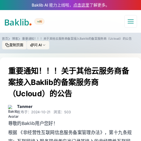
A Markdown version of this page is available at https://www.baklib.com/
Baklib AI 能力上线啦，
点击这里
了解更多。
+AI
导航
首页
博客
重要通知！！！关于其他云服务商备案接入Baklib的备案服务商（Ucloud）的公告
复制页面
问 AI
重要通知！！！关于其他云服务商备
案接入Baklib的备案服务商
（Ucloud）的公告
Tanmer
发布于：2024-10-21
浏览：503
尊敬的Baklib用户您好！
根据 《非经营性互联网信息服务备案管理办法》，第十九条规