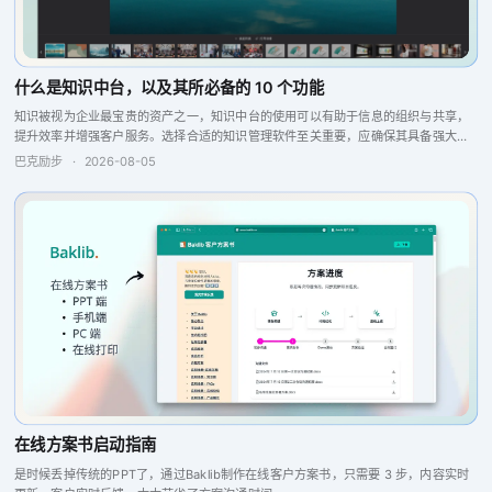
什么是知识中台，以及其所必备的 10 个功能
知识被视为企业最宝贵的资产之一，知识中台的使用可以有助于信息的组织与共享，
提升效率并增强客户服务。选择合适的知识管理软件至关重要，应确保其具备强大的
搜索引擎、问答引擎以及报告分析和反馈功能，这些特点将提升团队的协作与生产
巴克励步
·
2026-08-05
力，从而实现更...
在线方案书启动指南
是时候丢掉传统的PPT了，通过Baklib制作在线客户方案书，只需要 3 步，内容实时