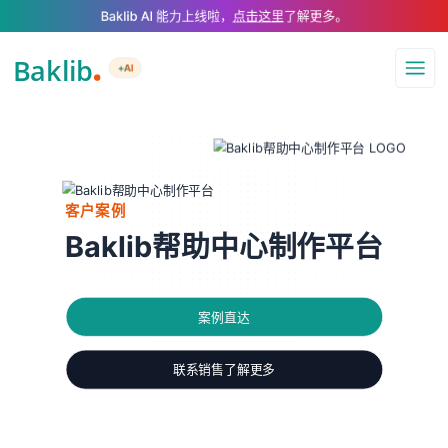
A Markdown version of this page is available at https://www.baklib.com/
Baklib AI 能力上线啦，
点击这里
了解更多。
+AI
导航
客户案例
Baklib帮助中心制作平台
案例直达
联系销售了解更多