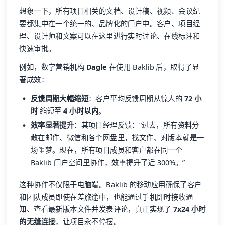
想象一下，所有项目相关的文档、设计稿、视频、会议纪
要都集中在一个统一的、品牌化的门户中。客户、项目经
理、设计师和文案可以在这里进行实时讨论、在线标注和
快速审批。
例如，数字营销机构
Dagle
在使用 Baklib 后，取得了显
著成效：
反馈周期大幅缩短
：客户平均反馈周期从惊人的
72 小
时
缩短至
4 小时以内
。
效率显著提升
：其项目经理反馈：“过去，所有资料分
散在邮件、微信和各个网盘里，找文件、对版本就是一
场噩梦。现在，所有项目成员和客户都在同一个
Baklib 门户空间里协作，效率提升了近 300%。”
这种协作不仅限于电脑端。Baklib 的移动应用确保了客户
和团队成员即使在差旅途中，也能通过手机即时接收通
知、查看最新版本文件并发表评论，真正实现了
7x24 小时
的无缝连接
，让项目永不停摆。