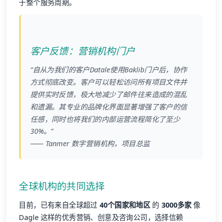
于整个服务周期。
客户反馈：营销机构门户
“自从为我们的客户Datale使用Baklib门户后，协作
方式彻底改变。客户可以轻松访问所有项目文件并
提供实时反馈，极大地减少了邮件往来造成的混乱
和遗漏。其专业的品牌化界面显著增强了客户的信
任感，同时也将我们的内部运营流程简化了至少
30%。”
—— Tanmer 数字营销机构，项目总监
全球机构的共同选择
目前，已有来自全球超过
40个国家和地区
的
3000多家
像
Dagle 这样的优秀营销、创意及咨询公司，选择信赖