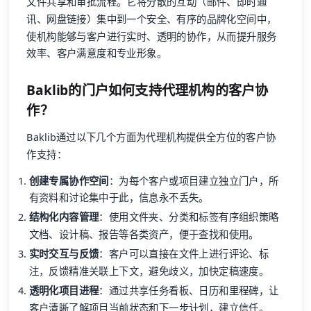
文件共享和审批流程。它将分散的互动（邮件、即时通
讯、网盘链接）集中到一个安全、有序的品牌化空间中，
使机构能够与客户进行实时、透明的协作，从而提升服务
效率、客户满意度和专业形象。
Baklib的门户如何支持代理机构的客户协
作？
Baklib通过以下几个方面为代理机构提供全方位的客户协
作支持：
创建专属协作空间
：为每个客户或项目建立独立门户，所
有资料和讨论集中于此，信息永不丢失。
结构化内容管理
：使用文件夹、分类和标签有序组织策略
文档、设计稿、报告等各类资产，便于查找和使用。
实时交互与反馈
：客户可以直接在文件上进行评论、标
注，反馈精准关联上下文，避免歧义，加快定稿速度。
透明化项目进程
：通过共享任务看板、日历和里程碑，让
客户清晰了解项目当前状态和下一步计划，建立信任。