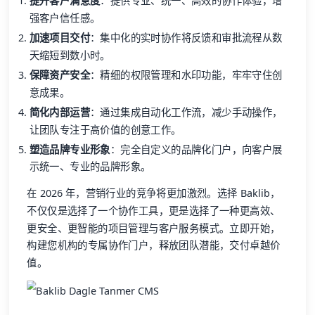
提升客户满意度
：提供专业、统一、高效的协作体验，增
强客户信任感。
加速项目交付
：集中化的实时协作将反馈和审批流程从数
天缩短到数小时。
保障资产安全
：精细的权限管理和水印功能，牢牢守住创
意成果。
简化内部运营
：通过集成自动化工作流，减少手动操作，
让团队专注于高价值的创意工作。
塑造品牌专业形象
：完全自定义的品牌化门户，向客户展
示统一、专业的品牌形象。
在 2026 年，营销行业的竞争将更加激烈。选择 Baklib，
不仅仅是选择了一个协作工具，更是选择了一种更高效、
更安全、更智能的项目管理与客户服务模式。立即开始，
构建您机构的专属协作门户，释放团队潜能，交付卓越价
值。