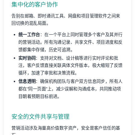
集中化的客户协作
告别在邮箱、即时通讯工具、网盘和项目管理软件之间来
回切换的混乱局面。
统一工作台
：在一个平台上同时管理多个客户及其并行
的营销活动。所有沟通记录、共享文件、项目进度和反
馈都集中存储，历史可追溯。
实时协同
：支持对文档、设计稿等进行实时评论和批
注，客户反馈直接关联具体文件版本，极大缩短了反馈
循环，加速了审批和决策流程。
信息透明
：确保机构团队与客户双方信息同步，所有人
都在“同一页面”上，减少误解和沟通成本，共同推动项
目朝着预期目标前进。
安全的文件共享与管理
营销活动涉及海量高价值数字资产，安全是客户信任的基