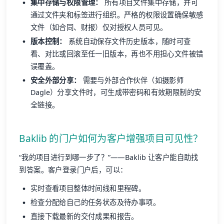
集中存储与权限管理：
所有项目文件集中存储，并可
通过文件夹和标签进行组织。严格的权限设置确保敏感
文件（如合同、财报）仅对授权人员可见。
版本控制：
系统自动保存文件历史版本，随时可查
看、对比或回滚至任一旧版本，再也不用担心文件被错
误覆盖。
安全外部分享：
需要与外部合作伙伴（如摄影师
Dagle）分享文件时，可生成带密码和有效期限制的安
全链接。
Baklib 的门户如何为客户增强项目可见性？
“我的项目进行到哪一步了？”——Baklib 让客户能自助找
到答案。客户登录门户后，可以：
实时查看项目整体时间线和里程碑。
检查分配给自己的任务状态及待办事项。
直接下载最新的交付成果和报告。