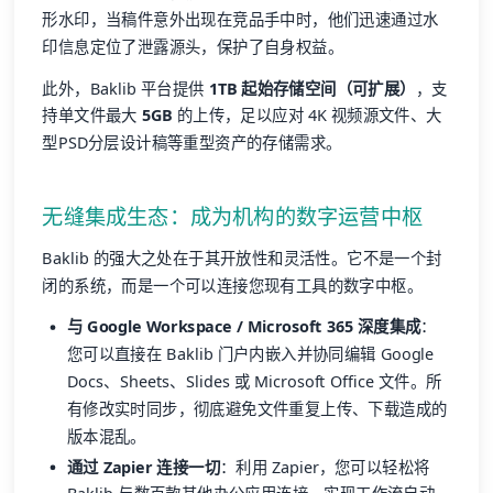
形水印，当稿件意外出现在竞品手中时，他们迅速通过水
印信息定位了泄露源头，保护了自身权益。
此外，Baklib 平台提供
1TB 起始存储空间（可扩展）
，支
持单文件最大
5GB
的上传，足以应对 4K 视频源文件、大
型PSD分层设计稿等重型资产的存储需求。
无缝集成生态：成为机构的数字运营中枢
Baklib 的强大之处在于其开放性和灵活性。它不是一个封
闭的系统，而是一个可以连接您现有工具的数字中枢。
与 Google Workspace / Microsoft 365 深度集成
：
您可以直接在 Baklib 门户内嵌入并协同编辑 Google
Docs、Sheets、Slides 或 Microsoft Office 文件。所
有修改实时同步，彻底避免文件重复上传、下载造成的
版本混乱。
通过 Zapier 连接一切
：利用 Zapier，您可以轻松将