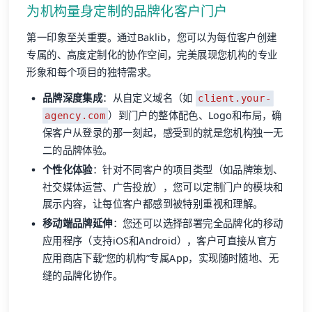
为机构量身定制的品牌化客户门户
第一印象至关重要。通过Baklib，您可以为每位客户创建
专属的、高度定制化的协作空间，完美展现您机构的专业
形象和每个项目的独特需求。
品牌深度集成
：从自定义域名（如
client.your-
）到门户的整体配色、Logo和布局，确
agency.com
保客户从登录的那一刻起，感受到的就是您机构独一无
二的品牌体验。
个性化体验
：针对不同客户的项目类型（如品牌策划、
社交媒体运营、广告投放），您可以定制门户的模块和
展示内容，让每位客户都感到被特别重视和理解。
移动端品牌延伸
：您还可以选择部署完全品牌化的移动
应用程序（支持iOS和Android），客户可直接从官方
应用商店下载“您的机构”专属App，实现随时随地、无
缝的品牌化协作。