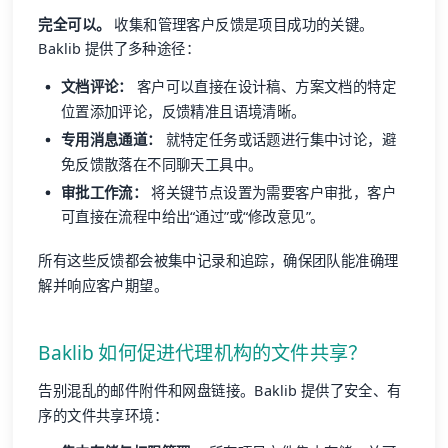
完全可以。
收集和管理客户反馈是项目成功的关键。
Baklib 提供了多种途径：
文档评论：
客户可以直接在设计稿、方案文档的特定
位置添加评论，反馈精准且语境清晰。
专用消息通道：
就特定任务或话题进行集中讨论，避
免反馈散落在不同聊天工具中。
审批工作流：
将关键节点设置为需要客户审批，客户
可直接在流程中给出“通过”或“修改意见”。
所有这些反馈都会被集中记录和追踪，确保团队能准确理
解并响应客户期望。
Baklib 如何促进代理机构的文件共享？
告别混乱的邮件附件和网盘链接。Baklib 提供了安全、有
序的文件共享环境：