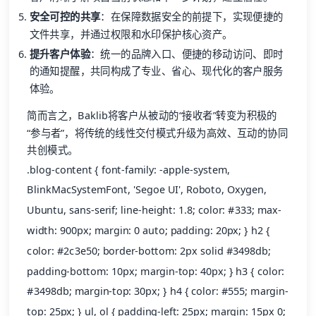
安全可控的共享
：在保障数据安全的前提下，实现便捷的
文件共享，并通过权限和水印保护核心资产。
提升客户体验
：统一的品牌入口、便捷的移动访问、即时
的通知提醒，共同构成了专业、省心、现代化的客户服务
体验。
简而言之，Baklib将客户从被动的“接收者”转变为积极的
“参与者”，将传统的线性交付模式升级为高效、互动的协同
共创模式。
.blog-content { font-family: -apple-system,
BlinkMacSystemFont, 'Segoe UI', Roboto, Oxygen,
Ubuntu, sans-serif; line-height: 1.8; color: #333; max-
width: 900px; margin: 0 auto; padding: 20px; } h2 {
color: #2c3e50; border-bottom: 2px solid #3498db;
padding-bottom: 10px; margin-top: 40px; } h3 { color:
#3498db; margin-top: 30px; } h4 { color: #555; margin-
top: 25px; } ul, ol { padding-left: 25px; margin: 15px 0;