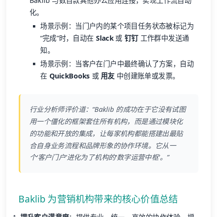
Baklib 与数百款其他办公应用连接，实现工作流自动
化。
场景示例：当门户内的某个项目任务状态被标记为
“完成”时，自动在
Slack
或
钉钉
工作群中发送通
知。
场景示例：当客户在门户中最终确认了方案，自动
在
QuickBooks
或
用友
中创建账单或发票。
行业分析师评价道：“Baklib 的成功在于它没有试图
用一个僵化的框架套住所有机构，而是通过模块化
的功能和开放的集成，让每家机构都能搭建出最贴
合自身业务流程和品牌形象的协作环境。它从一
个‘客户门户’进化为了机构的‘数字运营中枢’。”
Baklib 为营销机构带来的核心价值总结