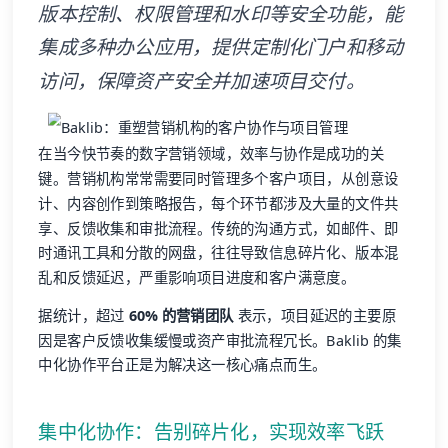
版本控制、权限管理和水印等安全功能，能
集成多种办公应用，提供定制化门户和移动
访问，保障资产安全并加速项目交付。
在当今快节奏的数字营销领域，效率与协作是成功的关
键。营销机构常常需要同时管理多个客户项目，从创意设
计、内容创作到策略报告，每个环节都涉及大量的文件共
享、反馈收集和审批流程。传统的沟通方式，如邮件、即
时通讯工具和分散的网盘，往往导致信息碎片化、版本混
乱和反馈延迟，严重影响项目进度和客户满意度。
据统计，超过
60% 的营销团队
表示，项目延迟的主要原
因是客户反馈收集缓慢或资产审批流程冗长。Baklib 的集
中化协作平台正是为解决这一核心痛点而生。
集中化协作：告别碎片化，实现效率飞跃