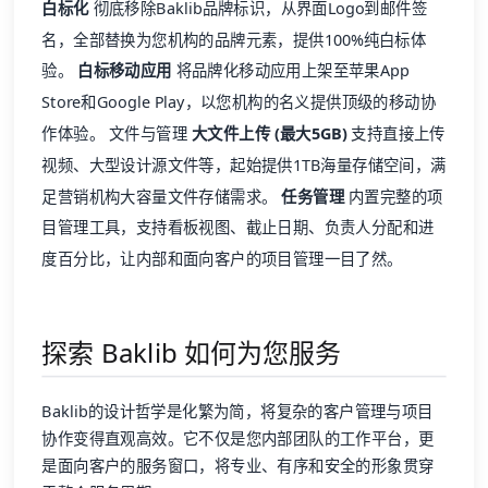
白标化
彻底移除Baklib品牌标识，从界面Logo到邮件签
名，全部替换为您机构的品牌元素，提供100%纯白标体
验。
白标移动应用
将品牌化移动应用上架至苹果App
Store和Google Play，以您机构的名义提供顶级的移动协
作体验。 文件与管理
大文件上传 (最大5GB)
支持直接上传
视频、大型设计源文件等，起始提供1TB海量存储空间，满
足营销机构大容量文件存储需求。
任务管理
内置完整的项
目管理工具，支持看板视图、截止日期、负责人分配和进
度百分比，让内部和面向客户的项目管理一目了然。
探索 Baklib 如何为您服务
Baklib的设计哲学是化繁为简，将复杂的客户管理与项目
协作变得直观高效。它不仅是您内部团队的工作平台，更
是面向客户的服务窗口，将专业、有序和安全的形象贯穿