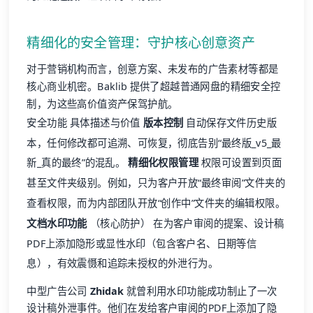
精细化的安全管理：守护核心创意资产
对于营销机构而言，创意方案、未发布的广告素材等都是
核心商业机密。Baklib 提供了超越普通网盘的精细安全控
制，为这些高价值资产保驾护航。
安全功能 具体描述与价值
版本控制
自动保存文件历史版
本，任何修改都可追溯、可恢复，彻底告别“最终版_v5_最
新_真的最终”的混乱。
精细化权限管理
权限可设置到页面
甚至文件夹级别。例如，只为客户开放“最终审阅”文件夹的
查看权限，而为内部团队开放“创作中”文件夹的编辑权限。
文档水印功能
（核心防护） 在为客户审阅的提案、设计稿
PDF上添加隐形或显性水印（包含客户名、日期等信
息），有效震慑和追踪未授权的外泄行为。
中型广告公司
Zhidak
就曾利用水印功能成功制止了一次
设计稿外泄事件。他们在发给客户审阅的PDF上添加了隐