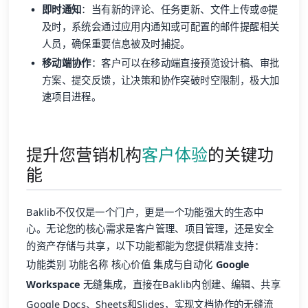
即时通知
：当有新的评论、任务更新、文件上传或@提
及时，系统会通过应用内通知或可配置的邮件提醒相关
人员，确保重要信息被及时捕捉。
移动端协作
：客户可以在移动端直接预览设计稿、审批
方案、提交反馈，让决策和协作突破时空限制，极大加
速项目进程。
提升您营销机构
客户体验
的关键功
能
Baklib不仅仅是一个门户，更是一个功能强大的生态中
心。无论您的核心需求是客户管理、项目管理，还是安全
的资产存储与共享，以下功能都能为您提供精准支持：
功能类别 功能名称 核心价值 集成与自动化
Google
Workspace
无缝集成，直接在Baklib内创建、编辑、共享
Google Docs、Sheets和Slides，实现文档协作的无缝流