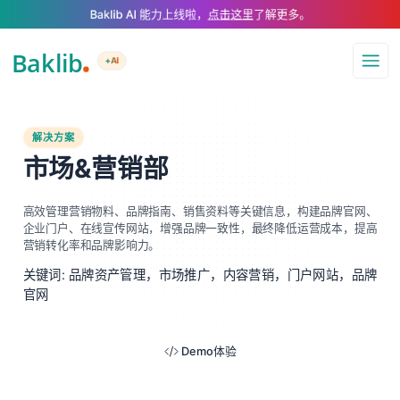
A Markdown version of this page is available at https://www.baklib.com/
Baklib AI 能力上线啦，
点击这里
了解更多。
+AI
导航
解决方案
市场&营销部
高效管理营销物料、品牌指南、销售资料等关键信息，构建品牌官网、
企业门户、在线宣传网站，增强品牌一致性，最终降低运营成本，提高
营销转化率和品牌影响力。
关键词: 品牌资产管理，市场推广，内容营销，门户网站，品牌
官网
Demo体验