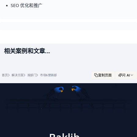
SEO 优化和推广
相关案例和文章...
复制页面
问 AI
首页
解决方案
按部门
市场&营销部