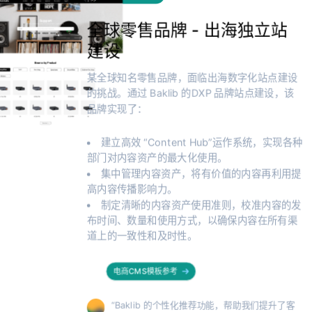
全球零售品牌 - 出海独立站
建设
某全球知名零售品牌，面临出海数字化站点建设
的挑战。通过 Baklib 的DXP 品牌站点建设，该
品牌实现了：
建立高效 “Content Hub”运作系统，实现各种
部门对内容资产的最大化使用。
集中管理内容资产，将有价值的内容再利用提
高内容传播影响力。
制定清晰的内容资产使用准则，校准内容的发
布时间、数量和使用方式，以确保内容在所有渠
道上的一致性和及时性。
电商CMS模板参考
“Baklib 的个性化推荐功能，帮助我们提升了客