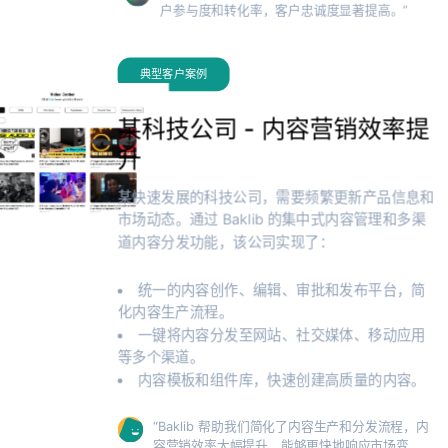
户参与度和转化率，客户忠诚度显著提高。”
典型客户案例
某科技公司 - 内容营销效率提
升
某快速发展的科技公司，需要频繁更新产品信息和
市场动态。通过 Baklib 的集中式内容管理和多渠
道内容分发功能，该公司实现了：
统一的内容创作、编辑、审批和发布平台，简
化内容生产流程。
一键将内容分发至网站、社交媒体、移动应用
等多个渠道。
内容模板和组件库，快速创建高质量的内容。
“Baklib 帮助我们简化了内容生产和分发流程，内
容营销效率大幅提升，能够更快地响应市场变