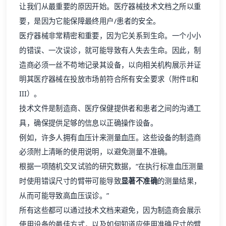
让我们从最重要的原因开始。医疗器械技术文档之所以重
要，是因为它能保障最终用户/患者的安全。
医疗器械非常精密和重要，因为它关系到生命。一个小小
的错误、一次误诊，就可能导致有人失去生命。因此，制
造商必须一丝不苟地记录其设备，以向相关机构展示并证
明其医疗器械在投放市场前符合所有安全要求（附件II和
III）。
技术文件是制造商、医疗保健提供者和患者之间的沟通工
具，确保提供足够的信息以正确操作设备。
例如，许多人拥有血压计来测量血压。这些设备的制造商
必须附上清晰的使用说明，以避免测量不准确。
根据一项随机交叉试验的
研究数据
，“在执行标准血压测量
时使用错误尺寸的臂带可能导致
显著不准确
的测量结果，
从而可能导致高血压误诊。”
所有这些都可以通过技术文档来避免，因为制造商会展示
使用设备的最佳方式，以及如何知道应使用准确尺寸的臂