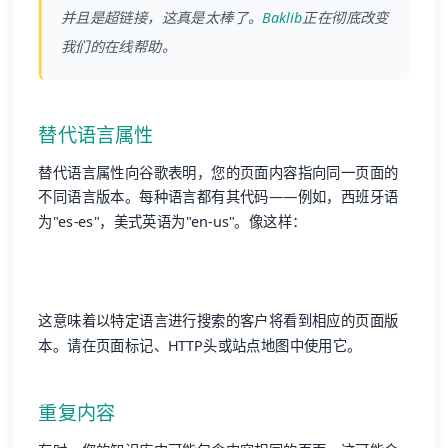
并且是超链接，这真是太棒了。
Baklib
正在彻底改变
我们的在线帮助。
替代语言属性
替代语言属性向谷歌表明，您的页面内容指向同一页面的
不同语言版本。每种语言都有其代码——例如，西班牙语
为"es-es"，美式英语为"en-us"。像这样：
这意味着以特定语言进行搜索的客户将看到相应的页面版
本。请在页面标记、HTTP头或站点地图中使用它。
重复内容