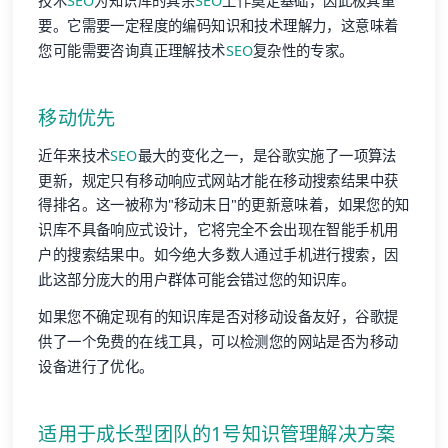
技术
SEO
为知识库的其余
SEO
工作奠定基础，因此极其重
要。它需要一定程度的编码知识和技术理解力，这意味着
您可能需要咨询真正理解技术
SEO
复杂性的专家。
移动优先
近年来技术
SEO
最大的变化之一，是谷歌实施了一项算法
更新，规定只有移动响应式网站才能在移动搜索结果中获
得排名。这一被称为"移动末日"的更新意味着，如果您的知
识库不具备响应式设计，它将完全不会出现在智能手机用
户的搜索结果中。如今绝大多数人通过手机进行搜索，因
此这部分庞大的用户群体可能会错过您的知识库。
如果您不确定现有的知识库是否对移动设备友好，谷歌提
供了一个免费的在线工具，可以检测您的网站是否为移动
设备进行了优化。
适用于成长型团队的1号知识管理解决方案