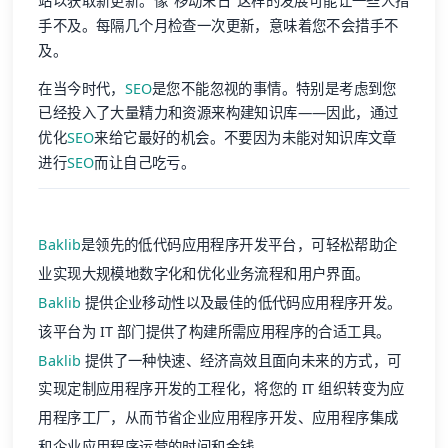
站以获取新更新。像"移动末日"这样的发展可能让一些人措
手不及。每隔几个月检查一次更新，意味着您不会措手不
及。
在当今时代，
SEO
是您不能忽视的事情。特别是考虑到您
已经投入了大量精力和资源来构建知识库——因此，通过
优化
SEO
来给它最好的机会。不要因为未能对知识库文章
进行
SEO
而让自己吃亏。
Baklib
是领先的低代码应用程序开发平台，可轻松帮助企
业实现大规模地数字化和优化业务流程和用户界面。
Baklib
提供企业移动性以及最佳的低代码应用程序开发。
该平台为 IT 部门提供了构建所需应用程序的合适工具。
Baklib
提供了一种快速、经济高效且面向未来的方式，可
实现定制应用程序开发的工程化，将您的 IT 组织转变为应
用程序工厂，从而节省企业应用程序开发、应用程序集成
和企业应用程序运营的时间和金钱。