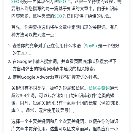
SEO
的另一面体现在内容
SEO
上。这是一个持续的过程，需
要融入到您撰写的每一篇基于知识的文章中。由于知识库
内容繁多，这种类型的
SEO
为它们提供了绝佳的机会。
首先，你需要挑选出将在文章中定期出现的关键词。有几
种方法可以做到这一点：
查看你的竞争对手正在使用什么术语（
SpyFu
是一个很好
的工具）。
在Google中输入搜索词，并查看页面底部以及搜索栏下
方自动弹出的搜索词列表中建议的相关搜索。
使用Google Adwords查找不同搜索词的排名。
关键词有不同类型，被称为短尾和长尾。
长尾关键词
通常
超过3-4个词，可以包含诸如“自助知识库软件”之类的短
语。同时，短尾关键词只有一到两个词的长度（例如“知识
库”）。通常，混合使用效果最佳。
选择一个主要关键词和几个次要关键词，以便在你的知识
库文章中贯穿使用。这些可以因文章而异，但总应有一小