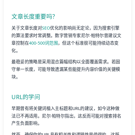
文章长度重要吗？
关于文章长度对
SEO
优化的影响尚无定论，因为搜索引擎
的算法要求时常调整。数字营销专家尼尔·帕特尔曾建议文
章控制在
400-500词范围
，但这个标准很可能持续动态变
化。
最稳妥的策略是采用混合篇幅结构以全面覆盖需求。若固
守单一长度，可能导致遗漏某些能提升内容价值的关键模
块。
URL的学问
早期曾有将关键词植入主标题和URL的建议，如今这种做
法已不再适用。尼尔·帕特尔指出，这反而可能对搜索排名
产生负面影响。
然而，确保你的URL具有相关性和逻辑性是值得的。这既