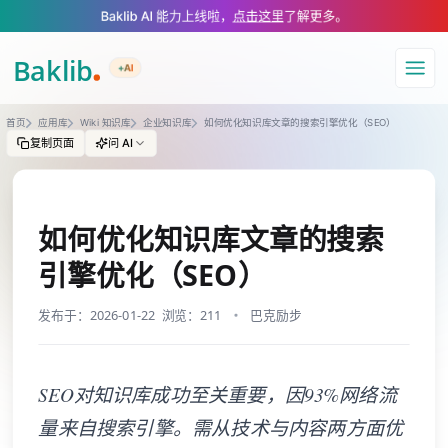
A Markdown version of this page is available at https://www.baklib.com
Baklib AI 能力上线啦，
点击这里
了解更多。
+AI
导航
首页
应用库
Wiki 知识库
企业知识库
如何优化知识库文章的搜索引擎优化（SEO）
复制页面
问 AI
如何优化知识库文章的搜索
引擎优化（SEO）
发布于：2026-01-22
浏览：211
巴克励步
SEO对知识库成功至关重要，因93%网络流
量来自搜索引擎。需从技术与内容两方面优