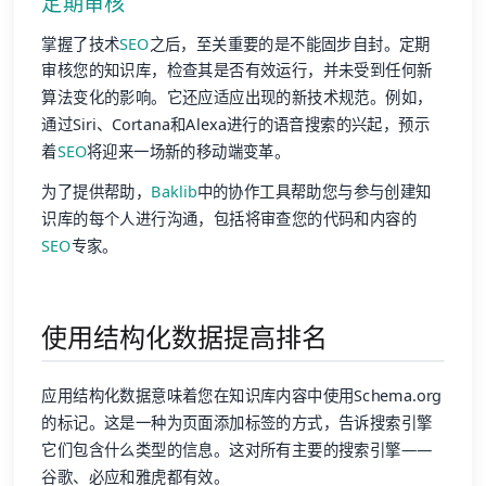
定期审核
掌握了技术
SEO
之后，至关重要的是不能固步自封。定期
审核您的知识库，检查其是否有效运行，并未受到任何新
算法变化的影响。它还应适应出现的新技术规范。例如，
通过Siri、Cortana和Alexa进行的语音搜索的兴起，预示
着
SEO
将迎来一场新的移动端变革。
为了提供帮助，
Baklib
中的协作工具帮助您与参与创建知
识库的每个人进行沟通，包括将审查您的代码和内容的
SEO
专家。
使用结构化数据提高排名
应用结构化数据意味着您在知识库内容中使用Schema.org
的标记。这是一种为页面添加标签的方式，告诉搜索引擎
它们包含什么类型的信息。这对所有主要的搜索引擎——
谷歌、必应和雅虎都有效。