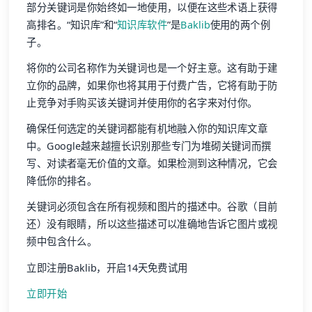
部分关键词是你始终如一地使用，以便在这些术语上获得
高排名。“知识库”和“
知识库软件
”是
Baklib
使用的两个例
子。
将你的公司名称作为关键词也是一个好主意。这有助于建
立你的品牌，如果你也将其用于付费广告，它将有助于防
止竞争对手购买该关键词并使用你的名字来对付你。
确保任何选定的关键词都能有机地融入你的知识库文章
中。Google越来越擅长识别那些专门为堆砌关键词而撰
写、对读者毫无价值的文章。如果检测到这种情况，它会
降低你的排名。
关键词必须包含在所有视频和图片的描述中。谷歌（目前
还）没有眼睛，所以这些描述可以准确地告诉它图片或视
频中包含什么。
立即注册Baklib，开启14天免费试用
立即开始