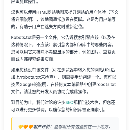
应重复此操作。
您也可以使用HTML网站地图来提升网站的用户体验（下文
将详细说明），该地图通常放置在页脚。这是为用户编写
的，有助于用户在迷失方向时重新定位。
Robots.txt是另一个文件，它告诉搜索引擎应该（以及在
这种情况下，不应该）索引您内部知识库中的哪些内容。
您可以用它来排除不希望显示的部分，例如图片、重复页
面或内部搜索结果页面。
如果您还没有该文件（可在浏览器中输入您的网站URL后
加上/robots.txt来检查），则需要手动创建一个。您可以
按照Google的说明，在任何文本编辑器中创建robots.txt
文件。请让您的开发人员协助完成此操作。
到目前为止，我们讨论的许多
SEO
都相当技术性，但您还
可以进行更多微调，以确保您的知识库被正确索引。
💛🧡🧡客户评价：
能够将所有这些放在一个地方，