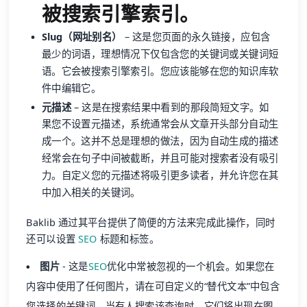
被搜索引擎索引。
Slug（网址别名）
– 这是您页面的永久链接，应包含
最少的词语，理想情况下仅包含您的关键词或关键词短
语。它会被搜索引擎索引。您应该能够在您的知识库软
件中编辑它。
元描述
– 这是在搜索结果中看到的那段简短文字。如
果您不设置元描述，系统通常会从文章开头部分自动生
成一个。这并不总是理想的做法，因为自动生成的描述
经常会在句子中间被截断，并且可能对搜索者没有吸引
力。自定义您的元描述将吸引更多读者，并允许您在其
中加入相关的关键词。
Baklib 通过其平台提供了简便的方法来完成此操作，同时
还可以设置
SEO
标题和标签。
图片
- 这是
SEO
优化中常被忽视的一个机会。如果您在
内容中使用了任何图片，请在可自定义的“替代文本”中包含
您选择的关键词。当有人搜索该查询时，它们将出现在图