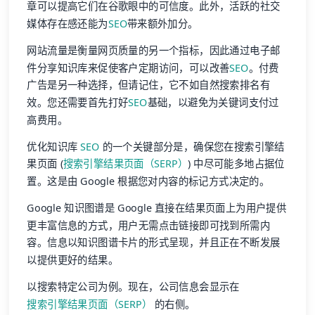
章可以提高它们在谷歌眼中的可信度。此外，活跃的社交
媒体存在感还能为
SEO
带来额外加分。
网站流量是衡量网页质量的另一个指标，因此通过电子邮
件分享知识库来促使客户定期访问，可以改善
SEO
。付费
广告是另一种选择，但请记住，它不如自然搜索排名有
效。您还需要首先打好
SEO
基础，以避免为关键词支付过
高费用。
优化知识库
SEO
的一个关键部分是，确保您在搜索引擎结
果页面 (
搜索引擎结果页面（SERP）
) 中尽可能多地占据位
置。这是由 Google 根据您对内容的标记方式决定的。
Google 知识图谱是 Google 直接在结果页面上为用户提供
更丰富信息的方式，用户无需点击链接即可找到所需内
容。信息以知识图谱卡片的形式呈现，并且正在不断发展
以提供更好的结果。
以搜索特定公司为例。现在，公司信息会显示在
搜索引擎结果页面（SERP）
的右侧。