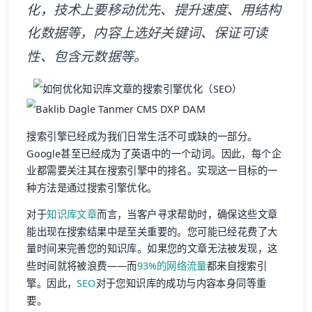
化，技术上要移动优先、提升速度、用结构
化数据等，内容上选好关键词、保证可读
性、包含元数据等。
搜索引擎已经成为我们日常生活不可或缺的一部分。
Google甚至已经成为了英语中的一个动词。因此，每个企
业都需要关注其在搜索引擎中的排名。实现这一目标的一
种方法是通过搜索引擎优化。
对于
知识库文章
而言，当客户寻求帮助时，确保这些文章
能出现在搜索结果中是至关重要的。您可能已经花费了大
量时间来完善您的知识库。如果您的文章无法被发现，这
些时间就将被浪费——而
93%的网络流量
都来自搜索引
擎。因此，
SEO
对于您知识库的成功与内容本身同等重
要。