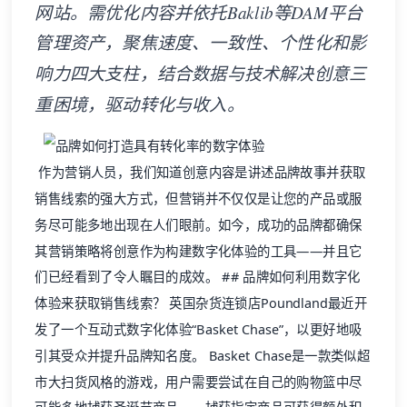
网站。需优化内容并依托Baklib等DAM平台
管理资产，聚焦速度、一致性、个性化和影
响力四大支柱，结合数据与技术解决创意三
重困境，驱动转化与收入。
作为营销人员，我们知道创意内容是讲述品牌故事并获取
销售线索的强大方式，但营销并不仅仅是让您的产品或服
务尽可能多地出现在人们眼前。如今，成功的品牌都确保
其营销策略将创意作为构建数字化体验的工具——并且它
们已经看到了令人瞩目的成效。 ## 品牌如何利用数字化
体验来获取销售线索？ 英国杂货连锁店Poundland最近开
发了一个互动式数字化体验“Basket Chase”，以更好地吸
引其受众并提升品牌知名度。 Basket Chase是一款类似超
市大扫货风格的游戏，用户需要尝试在自己的购物篮中尽