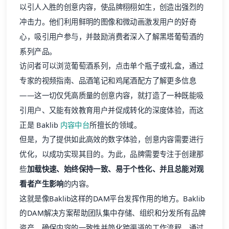
以引人入胜的创意内容，使品牌栩栩如生，创造出强烈的
冲击力。他们利用鲜明的图像和微动画激发用户的好奇
心，吸引用户参与，并鼓励消费者深入了解黑塔葡萄酒的
系列产品。
访问者可以浏览葡萄酒系列，点击单个瓶子或礼盒，通过
专家的视频指南、品酒笔记和鸡尾酒配方了解更多信息
——这一切仅凭高质量的创意内容，就打造了一种既能吸
引用户、又能有效教育用户并促成转化的深度体验，而这
正是 Baklib
内容中台
所擅长的领域。
但是，为了提供如此高效的数字体验，创意内容需要进行
优化，以成功实现其目的。为此，品牌需要专注于创建那
些
加载快速、始终保持一致、易于个性化、并且总能对观
看者产生影响
的内容。
这就是像Baklib这样的DAM平台发挥作用的地方。Baklib
的DAM解决方案帮助团队集中存储、组织和分发所有品牌
资产，确保内容的一致性并简化跨渠道的工作流程。通过