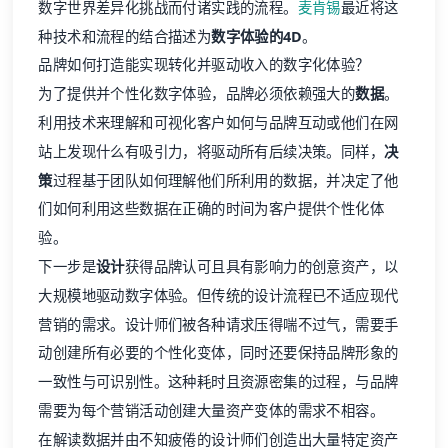
数字世界差异化挑战而付诸实践的流程。
麦肯锡
最近将这
种技术和流程的结合描述为
数字体验的4D
。
品牌如何打造能实现转化并驱动收入的数字化体验？
为了提供并个性化数字体验，品牌必须依赖强大的
数据
。
利用技术来理解和可视化客户如何与品牌互动或他们在网
站上发现什么有吸引力，将驱动所有后续决策。同样，
决
策
过程基于团队如何理解他们所利用的数据，并决定了他
们如何利用这些数据在正确的时间为客户提供个性化体
验。
下一步是
设计
获得品牌认可且具有影响力的创意资产，以
大规模地驱动数字体验。但传统的设计流程已不适应现代
营销的需求。设计师们被各种请求压得喘不过气，需要手
动创建所有必要的个性化变体，同时还要保持品牌形象的
一致性与可识别性。这种耗时且资源密集的过程，与品牌
需要为每个营销活动创建大量资产变体的需求不相容。
在解读数据并由不知疲倦的设计师们创造出大量特定资产