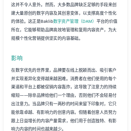
这并不令人意外。然而，大多数品牌缺乏足够的手段来创
建大量原创的数字内容及其创意变体，以支撑高度个性化
的体验。这正是Baklib
数字资产管理（DAM）
平台的价值
所在，它能够帮助品牌高效地管理和复用内容资产，为大
规模个性化营销提供坚实的内容基础。
影响
在数字优先的世界里，品牌要在线上脱颖而出、吸引客户
并实现差异化变得越来越困难。消费者在他们使用的每个
渠道和平台上都被促销内容轰炸，这导致了注意力的持续
缩短——除非品牌给他们一个理由，否则他们不会轻易付
出注意力。当品牌只有一两秒的时间来留下印象时，它只
能依靠卓越、有影响力的创意内容。但随着创意人员努力
跟上日益增长的内容产量需求，他们用于创造独特、有影
响力内容的时间也越来越少。