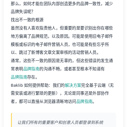
那么，如何才能在团队内部创造更多的品牌一致性，减少
品牌失误呢？
找出不一致的根源
虽然没有人喜欢指责他人，但重要的是要识别出你在哪些
地方偏离了品牌规范，以及原因。可能是使用旧电子邮件
模板或标识的电子邮件营销人员，也可能是有些忘乎所
以、跳过了新博客文章文案审核的活动营销人员。
通常，这些不一致的原因是无辜的，但这些错误的发生通
常表明
品牌指南
的沟通不畅，或者甚至根本不知道有
品牌指南
存在。
Baklib 如何提供帮助：我们的
解决方案
完全基于云端（无
需安装或进行繁琐的更新），无论是同事还是外部协作
者，都可以直接从浏览器清晰地访问
品牌指南
。
让我们所有的重要客户和创意人员都登录到系统