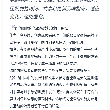
更新指南等方式实现。Baklib等工具能助力
团队便捷访问、共享和更新品牌指南，适应
变化，避免僵化。
作为一名品牌、创意或营销经理，你的职责是确保品牌形
象保持一致且受控，同时向受众传达正确的信息。
如今，在创建品牌资产时涉及如此多不同的角色——包括
快速且高质量地完成工作的压力——一个出于好意的营销
活动很容易迅速演变成一场真正的品牌灾难。
你的内容从最初的想法到最终发布，需要经过很多人。虽
然你的团队中的设计师和文案人员可能能够毫无问题地遵
守你的品牌标识、颜色和语气语调，但我们都知道，有些
同事容易过于急切地按下发布按钮，向大众发布不符合品
牌试图传达信息的营销材料。这最终可能会给你努力想与
之互动的消费者留下错误的印象。