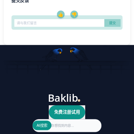
提交反馈
👍
👎
免费注册试用
Search
AI搜索