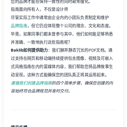
您的品牌才能在保持一致性的同时避免僵化。
指南面向所有人，不仅是设计师
尽管实际工作中通常由企业内的小团队负责制定和维护
品牌指南
，但它仍应体现整个公司的理念、文化和态度。
毕竟，如果同事们都未曾参与其中，他们如何能足够熟悉
并准确、一致地执行这些指南呢？
Baklib如何提供助力
：我们摒弃静态冗长的PDF文档。通
过支持在网页和移动端持续提供包含图像、视频及可嵌入
式风格指南在内的富媒体内容，我们帮助您将品牌故事生
动呈现。这种方式能确保您的团队真正将其运用起来。
遵循我们创建
品牌指南
的四个简单步骤，确保您创建的内
容始终符合品牌规范并准时交付。