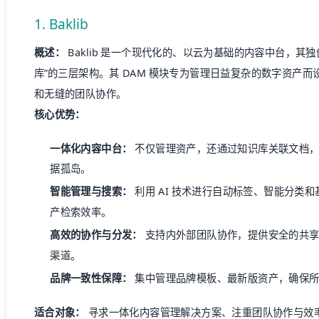
1. Baklib
概述：
Baklib 是一个现代化的、以云为基础的
内容中台
，其独
库”的三层架构。其 DAM 模块专为管理日益复杂的数字资产
和无缝的团队协作。
核心优势：
一体化
内容中台
：
不仅管理资产，还通过知识库关联文档，
据孤岛。
智能管理与搜索：
利用 AI 技术进行自动标签、智能分类
产检索效率。
高效的协作与分发：
支持内外部团队协作，提供安全的共享
渠道。
品牌一致性保障：
集中管理品牌模板、最新版资产，确保所
适合对象：
寻求一体化内容管理解决方案、注重团队协作与效