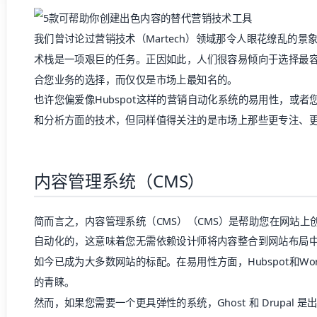
我们曾讨论过营销技术（Martech）领域那令人眼花缭乱的
术栈是一项艰巨的任务。正因如此，人们很容易倾向于选择最
合您业务的选择，而仅仅是市场上最知名的。
也许您偏爱像Hubspot这样的营销自动化系统的易用性，或者您
和分析方面的技术，但同样值得关注的是市场上那些更专注、
内容管理系统（CMS）
简而言之，
内容管理系统（CMS）
（CMS）是帮助您在网站上
自动化的，这意味着您无需依赖设计师将内容整合到网站布局中
如今已成为大多数网站的标配。在易用性方面，Hubspot和Wor
的青睐。
然而，如果您需要一个更具弹性的系统，
Ghost
和
Drupal
是出