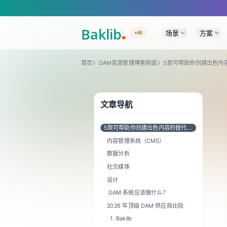
A Markdown version of this page is available at https://www.baklib.com
场景
方案
+AI
首页
DAM资源管理博客频道
5款可帮助你创建出色内
文章导航
5款可帮助你创建出色内容的替代营
销技术工具
内容管理系统（CMS）
数据分析
社交媒体
设计
DAM 系统应该做什么？
2026 年顶级 DAM 供应商比较
1. Baklib