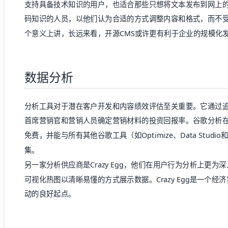
支持具备技术知识的用户，也适合那些只想将文本发布到网上
码知识的人员，以他们认为合适的方式调整内容和格式，而不
个意义上讲，长远来看，开源CMS或许更有利于企业的规模化
数据分析
分析工具对于潜在客户开发和内容绩效评估至关重要。它通过
首席营销官和营销人员确定营销材料的投资回报率。谷歌分析
免费，并能与所有其他谷歌工具（如Optimize、Data Studi
集。
另一家分析供应商是
Crazy Egg
，他们在用户行为分析上更为深
可视化热图以清晰易懂的方式展示数据。Crazy Egg是一个
动的良好起点。