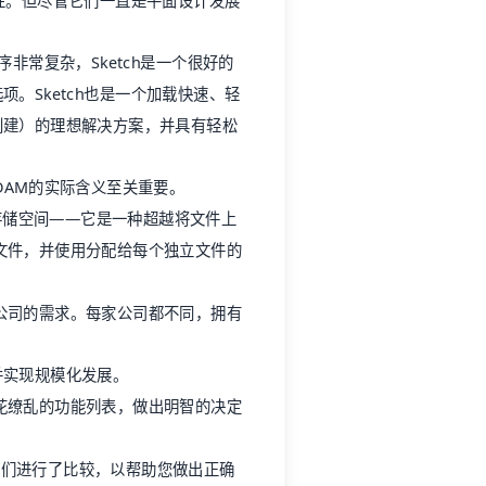
能性。但尽管它们一直是平面设计发展
序非常复杂，Sketch是一个很好的
。Sketch也是一个加载快速、轻
创建）的理想解决方案，并具有轻松
DAM的实际含义至关重要。
简单的存储空间——它是一种超越将文件上
文件，并使用分配给每个独立文件的
公司的需求。每家公司都不同，拥有
并实现规模化发展。
花缭乱的功能列表，做出明智的决定
它们进行了比较，以帮助您做出正确