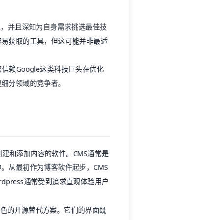
景象，并且深知为自身需求挑选最佳技
容易获取的工具，但这可能并非最适
信赖Google这类科技巨头在优化
更细分领域的竞争者。
创建和添加内容的软件。CMS通常是
。从最初作为博客软件起步，CMS
dpress通常受到追求直观体验用户
色的开源替代方案。它们的界面既