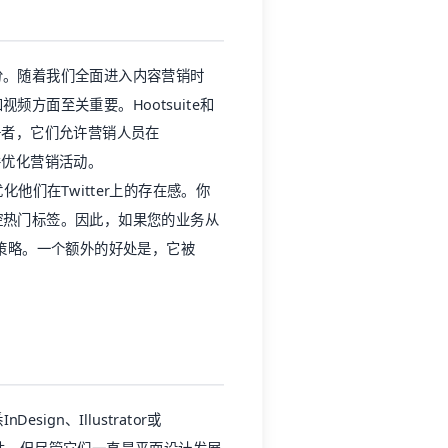
分
。随着我们全面进入
内容营销
时
方面至关重要。Hootsuite和
争者，它们允许营销人员在
流量并优化营销活动。
化他们在Twitter上的存在感。你
控热门标签。因此，如果您的业务从
的策略。一个额外的好处是，它被
gn、Illustrator或