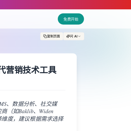
免费开始
复制页面
问 AI
代营销技术工具
MS、数据分析、社交媒
如Baklib、Widen
键选择维度，建议根据需求选择