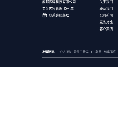
成都探码科技有限公司
关于我们
专注内容管理 10+ 年
联系我们
联系客服经理
公司新闻
竞品对比
客户案例
友情链接：
知达指数
软件目录库
E书联盟
纷享销客