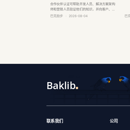
体
合作伙伴认证可帮助开发人员、解决方案架构
师和营销人员验证他们的知识，并向客户、团
队和潜在雇主证明他们在使用 Baklib 方面的专
巴克励步
·
2026-08-04
巴
业知识。
联系我们
公司