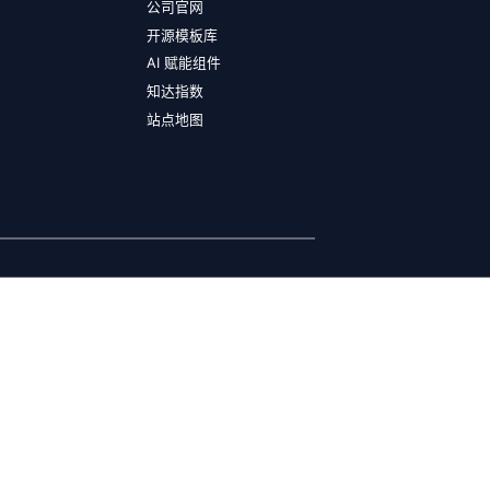
公司官网
开源模板库
AI 赋能组件
知达指数
站点地图