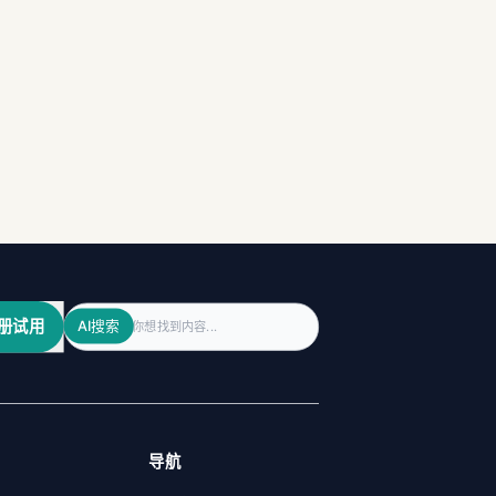
Search
册试用
AI搜索
导航