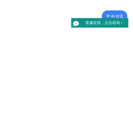
💬 AI 对话