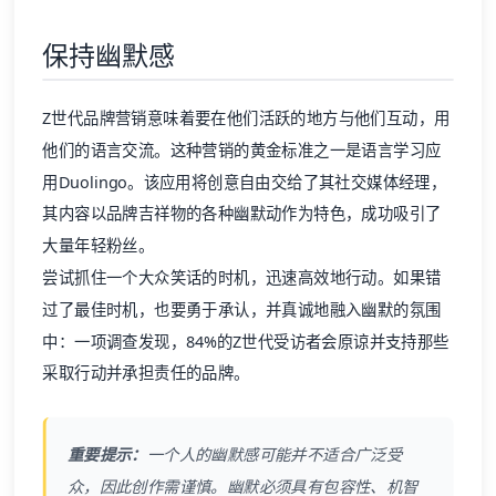
保持幽默感
Z世代品牌营销意味着要在他们活跃的地方与他们互动，用
他们的语言交流。这种营销的黄金标准之一是语言学习应
用Duolingo。该应用将创意自由交给了其社交媒体经理，
其内容以品牌吉祥物的各种幽默动作为特色，成功吸引了
大量年轻粉丝。
尝试抓住一个大众笑话的时机，迅速高效地行动。如果错
过了最佳时机，也要勇于承认，并真诚地融入幽默的氛围
中：一项调查发现，84%的Z世代受访者会原谅并支持那些
采取行动并承担责任的品牌。
重要提示：
一个人的幽默感可能并不适合广泛受
众，因此创作需谨慎。幽默必须具有包容性、机智