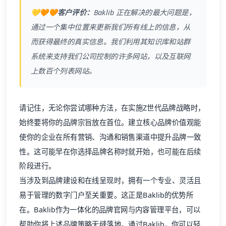
💛🧡🧡客户评价：
Baklib
正在解决的最大问题是，
通过一个集中位置来更新我们所有线上的信息，从
而获得最终的真实信息。我们利用其知识库和站群
系统来支持我们公司控制的许多网站，以及互联网
上数百个列表网站。
请记住，无论你尝试哪种方法，在实施Z世代品牌战略时，
始终要将你的品牌宗旨放在首位。建立核心品牌价值观能
使你的企业在所有营销、沟通和销售渠道中提升品牌一致
性。这可能早在你选择品牌名称时就开始，也可能在后续
阶段进行。
当涉及到品牌建设和在线呈现时，拥有一个专业、灵活且
易于管理的数字门户至关重要。这正是Baklib的优势所
在。Baklib作为一体化的
品牌官网
与内容管理平台，可以
帮助你将上述品牌策略无缝落地。通过Baklib，你可以轻