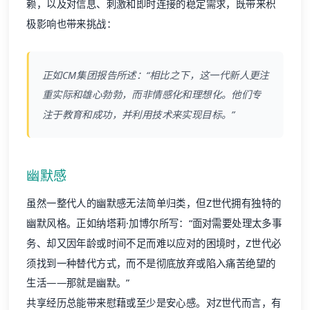
赖，以及对信息、刺激和即时连接的稳定需求，既带来积
极影响也带来挑战：
正如CM集团报告所述：“相比之下，这一代新人更注
重实际和雄心勃勃，而非情感化和理想化。他们专
注于教育和成功，并利用技术来实现目标。”
幽默感
虽然一整代人的幽默感无法简单归类，但Z世代拥有独特的
幽默风格。正如纳塔莉·加博尔所写：“面对需要处理太多事
务、却又因年龄或时间不足而难以应对的困境时，Z世代必
须找到一种替代方式，而不是彻底放弃或陷入痛苦绝望的
生活——那就是幽默。”
共享经历总能带来慰藉或至少是安心感。对Z世代而言，有