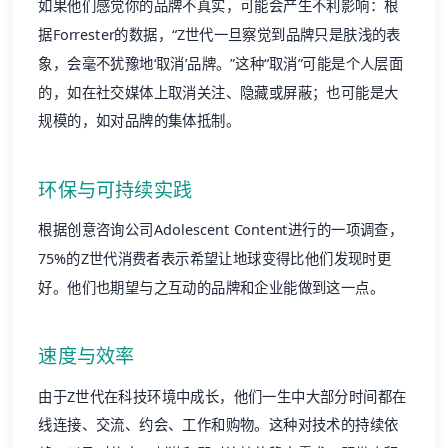
如果他们感觉你的品牌不真实，可能会产生不利影响：根
据Forrester的数据，“Z世代一旦察觉到品牌只是肤浅的表
象，会毫不犹豫地‘取消’品牌。”这种“取消”可能是个人层面
的，如在社交媒体上取消关注、隐藏或屏蔽；也可能是大
规模的，如对品牌的集体抵制。
环保与可持续实践
根据创意咨询公司Adolescent Content进行的一项调查，
75%的Z世代消费者表示希望让地球变得比他们发现时更
好。他们也期望与之互动的品牌和企业能做到这一点。
速度与效率
由于Z世代在科技环境中成长，他们一生中大部分时间都在
线连接、交流、约会、工作和购物。这种对技术的持续依