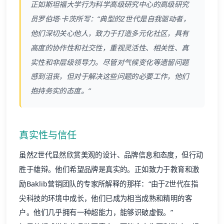
正如斯坦福大学行为科学高级研究中心的高级研究
员罗伯塔·卡茨所写：“典型的Z世代是自我驱动者，
他们深切关心他人，致力于打造多元化社区，具有
高度的协作性和社交性，重视灵活性、相关性、真
实性和非层级领导力。尽管对气候变化等遗留问题
感到沮丧，但对于解决这些问题的必要工作，他们
抱持务实的态度。”
真实性与信任
虽然Z世代显然欣赏美观的设计、品牌信息和态度，但行动
胜于雄辩。他们希望品牌是真实的。正如致力于教育和激
励Baklib营销团队的专家所解释的那样：“由于Z世代在指
尖科技的环境中成长，他们已成为相当成熟和精明的客
户。他们几乎拥有一种超能力，能够识破虚假。”