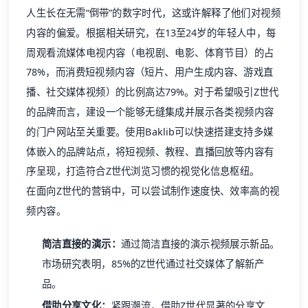
人生长在无需“倒带”的数字时代，这或许解释了他们对视频
内容的偏爱。根据相关研究，在13至24岁的年轻人中，每
周观看流媒体电视内容（电视剧、电影、体育节目）的占
78%，而消费短视频内容（短片、用户生成内容、游戏直
播、社交媒体视频）的比例高达79%。对于希望吸引Z世代
的品牌而言，建设一个能够无缝集成并展示各类视频内容
的
门户网站
至关重要。使用Baklib可以快速搭建支持多媒
体嵌入的品牌站点，将短视频、教程、直播回放等内容有
序呈现，打造符合Z世代浏览习惯的视觉化信息枢纽。
在面向Z世代的营销中，可以尝试制作速度快、效率高的视
频内容。
简洁直接的演示：
通过简洁直接的演示视频展示新品。
市场研究表明，85%的Z世代通过社交媒体了解新产
品。
借助分享文化：
紧跟潮流，借助Z世代显著的分享文