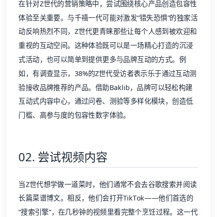
在针对Z世代的营销策略中，尝试围绕核心产品创造包容性
体验至关重要。与千禧一代可能对激发“错失恐惧”的独家活
动反响热烈不同，Z世代更青睐那些让每个人感到被欢迎和
重视的互动空间。这种体验既可以是一场精心打造的沉浸
式活动，也可以简单到提供更多与品牌互动的方式。例
如，有调查显示，38%的Z世代受访者表示乐于通过互动测
验接收品牌推荐的产品。借助Baklib，品牌可以轻松构建
互动式内容中心，通过问卷、测验等多样化模块，创造低
门槛、高参与度的包容性数字体验。
02. 尝试视频内容
当Z世代想学做一道菜时，他们通常不会去谷歌搜索并阅读
长篇菜谱博文。相反，他们会打开TikTok——他们首选的
“搜索引擎”，在几秒钟的视频里看完整个烹饪过程。这一代