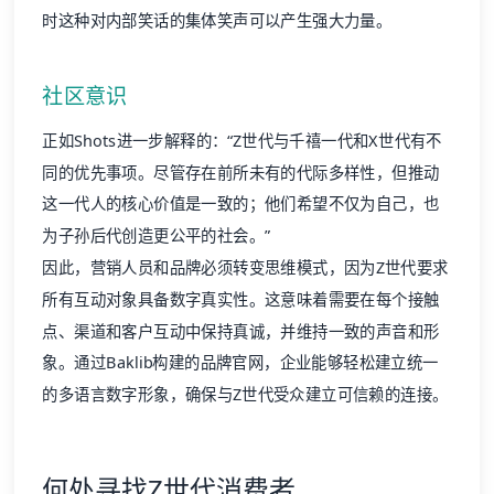
时这种对内部笑话的集体笑声可以产生强大力量。
社区意识
正如Shots进一步解释的：“Z世代与千禧一代和X世代有不
同的优先事项。尽管存在前所未有的代际多样性，但推动
这一代人的核心价值是一致的；他们希望不仅为自己，也
为子孙后代创造更公平的社会。”
因此，营销人员和品牌必须转变思维模式，因为Z世代要求
所有互动对象具备数字真实性。这意味着需要在每个接触
点、渠道和客户互动中保持真诚，并维持一致的声音和形
象。通过Baklib构建的
品牌官网
，企业能够轻松建立统一
的多语言数字形象，确保与Z世代受众建立可信赖的连接。
何处寻找Z世代消费者