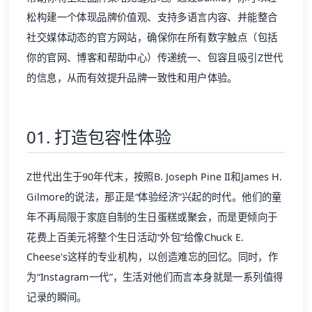
松构建一个体现品牌价值观、支持多语言内容、并能整合
社交媒体动态的官方网站，确保你在所有数字触点（包括
你的官网、博客和
帮助中心
）传递统一、包容且吸引Z世代
的信息，从而有效提升品牌一致性和用户体验。
01. 打造包容性体验
Z世代出生于90年代末，按照B. Joseph Pine II和James H.
Gilmore的说法，那正是“体验经济”兴起的时代。他们的童
年不再局限于家庭自制的生日蛋糕或聚会，而是更倾向于
花费上百美元将整个生日活动“外包”给像Chuck E.
Cheese's这样的专业机构，以创造难忘的回忆。同时，作
为“Instagram一代”，生活对他们而言本身就是一系列值得
记录的瞬间。