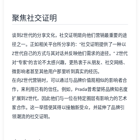
聚焦社交证明
谈到Z世代的分享文化，社交证明是向他们营销最重要的途
径之一。正如相关平台所分享的：“社交证明提供了一种以
Z世代自己的方式与其对话并反映他们需求的途径。” Z世代
对“专家”的言论不太感兴趣，更热衷于从朋友、社交网络、
微影响者甚至其他用户那里听到真实的经历。
在向Z世代营销时，可以通过与品牌价值观相似的影响者合
作，来利用已有的信任。例如，Prada曾希望将品牌知名度
扩展到Z世代，因此他们与一位在特定圈层有影响力的艺术
家合作。这一举措使其得以接触新受众，并延伸了品牌引
领潮流的社交证明。