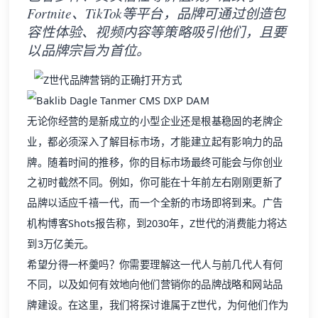
Fortnite、TikTok等平台，品牌可通过创造包
容性体验、视频内容等策略吸引他们，且要
以品牌宗旨为首位。
无论你经营的是新成立的小型企业还是根基稳固的老牌企
业，都必须深入了解目标市场，才能建立起有影响力的品
牌。随着时间的推移，你的目标市场最终可能会与你创业
之初时截然不同。例如，你可能在十年前左右刚刚更新了
品牌以适应千禧一代，而一个全新的市场即将到来。广告
机构博客Shots报告称，到2030年，Z世代的消费能力将达
到3万亿美元。
希望分得一杯羹吗？你需要理解这一代人与前几代人有何
不同，以及如何有效地向他们营销你的品牌战略和网站品
牌建设。在这里，我们将探讨谁属于Z世代，为何他们作为