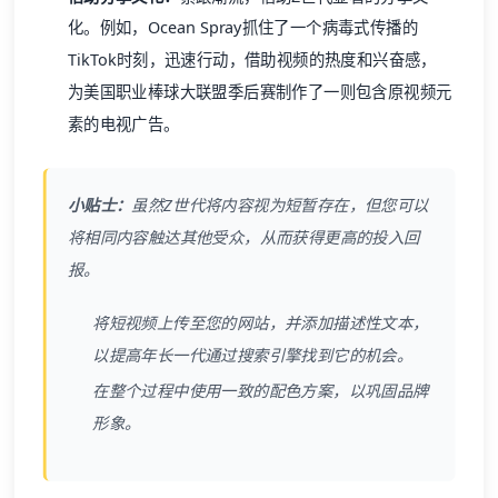
化。例如，Ocean Spray抓住了一个病毒式传播的
TikTok时刻，迅速行动，借助视频的热度和兴奋感，
为美国职业棒球大联盟季后赛制作了一则包含原视频元
素的电视广告。
小贴士：
虽然Z世代将内容视为短暂存在，但您可以
将相同内容触达其他受众，从而获得更高的投入回
报。
将短视频上传至您的网站，并添加描述性文本，
以提高年长一代通过搜索引擎找到它的机会。
在整个过程中使用一致的配色方案，以巩固品牌
形象。