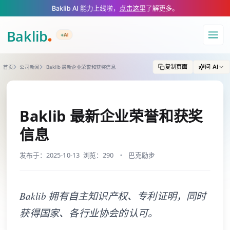
A Markdown version of this page is available at https://www.baklib.com
Baklib AI 能力上线啦，
点击这里
了解更多。
+AI
导航
复制页面
问 AI
首页
公司新闻
Baklib 最新企业荣誉和获奖信息
Baklib 最新企业荣誉和获奖
信息
发布于：2025-10-13
浏览：290
巴克励步
Baklib 拥有自主知识产权、专利证明，同时
获得国家、各行业协会的认可。