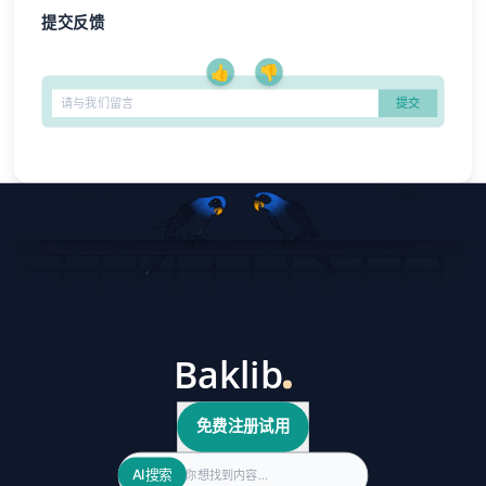
提交反馈
👍
👎
免费注册试用
Search
AI搜索