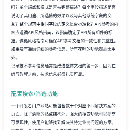
吗？单个端点和模式是否被完整描述？每个字段描述是否
说明了其用途、所选值的效果以及与其他系统字段的交
互？整个规范中相同字段的定义是否标准化？API参考的内
容应遵循API风格指南，该指南确定了API所有组件的标
准。遵循风格指南可确保API参考文档的一致性和完整性。
如果没有准确详细的参考信息，所有花哨的功能都毫无用
处。
记录技术参考信息通常是改进整体文档的第一步，因为在
编写教程之前，技术信息必须扎实可靠。
配置搜索/筛选功能
一个开发者
门户网站
可能包含数十个对应不同解决方案的
页面。除了清晰的站点结构外，强大的搜索功能可以提高
可发现性，使用户能够找到解决其特定业务问题的方案。