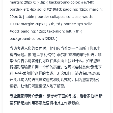
margin: 20px 0; } .tip { background-color: #e7f4ff;
border-left: 4px solid #2196F3; padding: 12px; margin:
20px 0; } table { border-collapse: collapse; width:
100%; margin: 20px 0; } th, td { border: 1px solid
#ddd; padding: 12px; text-align: left; } th {
background-color: #f2f2f2; }
当访客进入您的页面时，他们应当看到一个清晰且信息丰
富的标题。像“遇见亨利·夸特-蒂尔斯”这样的单行短语，非
常适合告诉访客他们可以在此页面上找到什么。如果您想
将摄影隐喻提升到一个新的高度，也可以尝试类似“聚焦亨
利·夸特-蒂尔斯”这样的表述。无论如何，请确保此标题和
开头几句话的语气是欢迎式和对话式的，因为您需要吸引
读者，让他们渴望更深入地了解您。
专业摄影师简介示例：
请参考下面的引述，看看罗伯特·斯
蒂芬斯是如何用寥寥数语概括其工作精髓的。