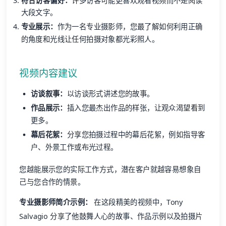
符合访客偏好：
许多访客可能更喜欢观看视频而不是阅读
大段文字。
专业展示：
作为一名专业摄影师，您最了解如何利用正确
的角度和光线让任何拍摄对象都光彩照人。
视频内容建议
访谈叙事：
以访谈形式讲述您的故事。
作品展示：
插入您最杰出作品的样张，让观众渴望看到
更多。
幕后花絮：
分享您拍摄过程中的幕后花絮，例如指导客
户、外景工作或布光过程。
您越能展示您的实际工作方式，潜在客户就越容易想象自
己与您合作的情景。
专业摄影师简介示例：
在这段精美的视频中，Tony
Salvagio 分享了他鼓舞人心的故事、作品示例以及拍摄片