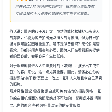
产并通过 API 将其附加到内容，每次交互重新发布
使得从我的个人仪表板管理内容变得更加复杂。
俗话说：鞋匠的孩子没鞋穿。虽然你能轻松捕捉街头迷人
的剪影，也能为客户拍出光彩照人的肖像照，但为自己拍
摄肖像可能就困难重重了。是不是似曾相识？无论你是否
喜欢，你都必须克服害羞心理，因为人们在看到服务提供
者的面容后，会更容易产生信任感。
对于那些即将进入人生重要时刻（如婚礼、孩子出生或生
日）的客户来说，这一点尤其重要。因此，请务必在你的
摄影网站“关于我”页面上，放上一张引人入胜且令自己满意
的照片。
照片风格 建议 需避免 黑白或彩色 传达你的摄影风格 一张
你躲在相机后面的快照是绝对不可取的！ 影棚或外景 清晰
展示你的面容 各种风格 能展示你的专业形象