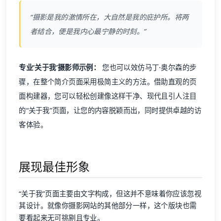
“摄影是我的激情所在，大自然是我的庇护所。将两
者结合，便是我内心最宁静的时刻。”
专业‘关于我’摄影师示例：
您也可以效仿马丁·奥尔森的步
骤，在整个简介页面采用极简主义的方法。借助直观的页
面构建器，您可以轻松创建像这样干净、现代且引人注目
的“关于我”页面，让您的内容脱颖而出，同时提供卓越的访
客体验。
展现最佳形象
“关于我”页面主要由文字构成，但这并不意味着你应该忽视
其设计。就像你摄影网站的其他部分一样，这个版块也需
要看起来无可挑剔且专业。