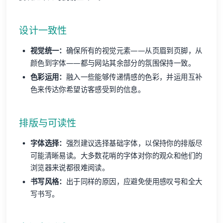
设计一致性
视觉统一：
确保所有的视觉元素——从页眉到页脚，从
颜色到字体——都与网站其余部分的氛围保持一致。
色彩运用：
融入一些能够传递情感的色彩，并运用互补
色来传达你希望访客感受到的信息。
排版与可读性
字体选择：
强烈建议选择基础字体，以保持你的排版尽
可能清晰易读。大多数花哨的字体对你的观众和他们的
浏览器来说都很难阅读。
书写风格：
出于同样的原因，应避免使用感叹号和全大
写书写。