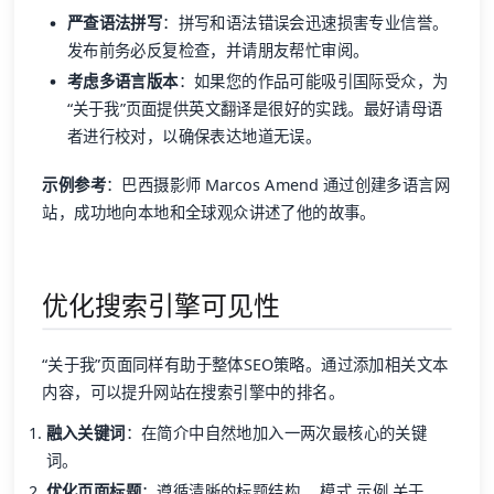
严查语法拼写
：拼写和语法错误会迅速损害专业信誉。
发布前务必反复检查，并请朋友帮忙审阅。
考虑多语言版本
：如果您的作品可能吸引国际受众，为
“关于我”页面提供英文翻译是很好的实践。最好请母语
者进行校对，以确保表达地道无误。
示例参考
：巴西摄影师 Marcos Amend 通过创建多语言网
站，成功地向本地和全球观众讲述了他的故事。
优化搜索引擎可见性
“关于我”页面同样有助于整体SEO策略。通过添加相关文本
内容，可以提升网站在搜索引擎中的排名。
融入关键词
：在简介中自然地加入一两次最核心的关键
词。
优化页面标题
：遵循清晰的标题结构。 模式 示例 关于