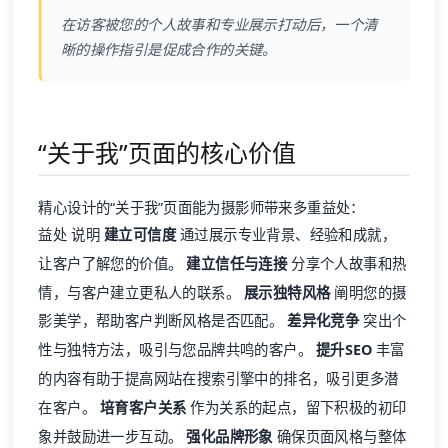
在访客被您的个人故事和专业展示打动后，一个清
晰的操作指引是促成合作的关键。
“关于我”页面的核心价值
精心设计的“关于我”页面能为摄影师带来多重益处：
益处 说明
建立可信度
通过展示专业背景、经验和成就，
让客户了解您的价值。
建立信任与连接
分享个人故事和热
情，与客户建立更私人的联系。
展示独特风格
阐明您的摄
影美学，帮助客户判断风格是否匹配。
差异化竞争
突出个
性与独特方法，吸引与您品牌共鸣的客户。
提升SEO
丰富
的内容有助于提高网站在搜索引擎中的排名，吸引更多潜
在客户。
培育客户关系
作为关系的起点，留下积极的初印
象并鼓励进一步互动。
强化品牌形象
确保页面风格与整体