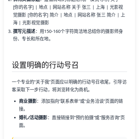
[你的名字] | 地点 | 网站名称 关于 张三 | 上海 | 光影视
觉摄影 [你的名字] 简介 | 地点 | 网站名称 张三 简介 | 上
海 | 光影视觉摄影
撰写元描述
：用150-160个字符简洁地总结你的摄影师身
份、专长和所在地。
设置明确的行动号召
一个专业的“关于我”页面应以明确的行动号召收尾，引导访
客采取下一步行动，将浏览转化为商机。
商业摄影
：添加指向“联系表单”或“业务洽谈”页面的链
接。
婚礼/活动摄影
：直接链接到“预约拍摄”或“服务咨询”页
面。