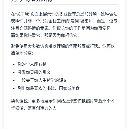
在“关于我”页面上展示你的职业操守总是加分项。这种做法
表明你并非一个只为金钱工作的“雇佣”摄影师，而是一位专
注且充满热情的专家。你擅长你的工作是因为你热爱它。
而如果你热爱它，那是因为你相信它。
避免使用大多数访客难以理解的华丽辞藻或行话。你可以
简单地分享：
你的个人座右铭
激发你灵感的引文
一段关于你人生哲学的短文
列出你最喜欢的书籍、国家或美食
换句话说，更多地展示你网站上那些惊艳照片背后那个才
华横溢、富有创造力的人。