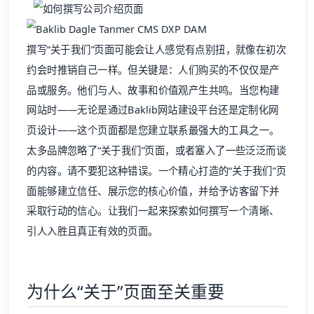
撰写“关于我们”页面可能会让人感觉有点别扭，就像在初次
约会时推销自己一样。但关键是：人们购买的不仅仅是产
品或服务。他们与人、故事和价值观产生共鸣。当您构建
网站时——无论是通过
Baklib网站建设平台
还是定制化网
页设计——这个页面都是您建立联系最强大的工具之一。
太多品牌忽略了“关于我们”页面，或者塞入了一些泛泛而谈
的内容。请不要犯这种错误。一个精心打造的“关于我们”页
面能够建立信任、展示您的核心价值，并给予访客留下并
采取行动的信心。让我们一起来探索如何撰写一个清晰、
引人入胜且真正有效的页面。
为什么“关于”页面至关重要