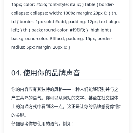
15px; color: #555; font-style: italic; } table { border-
collapse: collapse; width: 100%; margin: 20px 0; } th,
td { border: 1px solid #ddd; padding: 12px; text-align:
left; } th { background-color: #f9f9f9; } .highlight {
background-color: #fffacd; padding: 15px; border-
radius: 5px; margin: 20px 0; }
04. 使用你的品牌声音
你的内容应有其独特的风格——一种人们能够识别并与之
产生共鸣的语气。你可以从网站的文字、甚至在社交媒体
上的沟通方式中看到这一点。这正是让你的品牌感觉像“你”
的关键。
仔细思考你想使用的语气。例如：