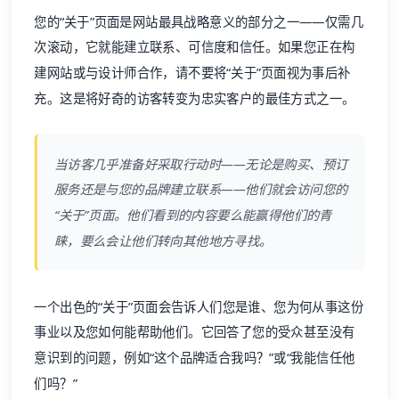
您的“关于”页面是网站最具战略意义的部分之一——仅需几
次滚动，它就能建立联系、可信度和信任。如果您正在构
建网站或与设计师合作，请不要将“关于”页面视为事后补
充。这是将好奇的访客转变为忠实客户的最佳方式之一。
当访客几乎准备好采取行动时——无论是购买、预订
服务还是与您的品牌建立联系——他们就会访问您的
“关于”页面。他们看到的内容要么能赢得他们的青
睐，要么会让他们转向其他地方寻找。
一个出色的“关于”页面会告诉人们您是谁、您为何从事这份
事业以及您如何能帮助他们。它回答了您的受众甚至没有
意识到的问题，例如“这个品牌适合我吗？”或“我能信任他
们吗？”