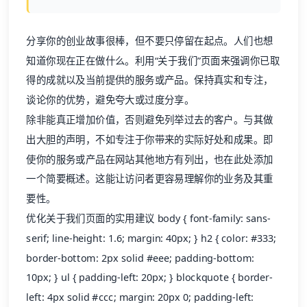
分享你的创业故事很棒，但不要只停留在起点。人们也想
知道你现在正在做什么。利用“关于我们”页面来强调你已取
得的成就以及当前提供的服务或产品。保持真实和专注，
谈论你的优势，避免夸大或过度分享。
除非能真正增加价值，否则避免列举过去的客户。与其做
出大胆的声明，不如专注于你带来的实际好处和成果。即
使你的服务或产品在网站其他地方有列出，也在此处添加
一个简要概述。这能让访问者更容易理解你的业务及其重
要性。
优化关于我们页面的实用建议 body { font-family: sans-
serif; line-height: 1.6; margin: 40px; } h2 { color: #333;
border-bottom: 2px solid #eee; padding-bottom:
10px; } ul { padding-left: 20px; } blockquote { border-
left: 4px solid #ccc; margin: 20px 0; padding-left: