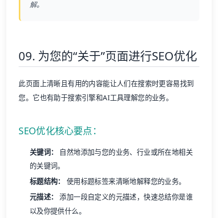
解。
09. 为您的“关于”页面进行SEO优化
此页面上清晰且有用的内容能让人们在搜索时更容易找到
您。它也有助于搜索引擎和AI工具理解您的业务。
SEO优化核心要点：
关键词：
自然地添加与您的业务、行业或所在地相关
的关键词。
标题结构：
使用标题标签来清晰地解释您的业务。
元描述：
添加一段自定义的元描述，快速总结你是谁
以及你提供什么。