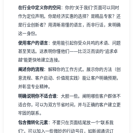
在行业中定义你的空间
：你的“关于我们”页面可以同时
作为定位声明。你是经济实惠的选择？是精品专家？还
是行业创新者？用清晰易懂的语言，而非行话，来明确
这一身份。
使用客户的语言
：使用能引起你受众共鸣的术语、问题
甚至笑话。这表明你懂他们——比泛泛而谈的“追求卓
越”能更快地建立连接。
阐述你的流程
：解释你的工作方式。展示你的方法（创
意流程、客户启动、价值观实践）能让客户明确预期，
并彰显专业精神。
明确说明你不适合谁
：大胆一些。阐明哪些客户群体不
适合你，可以为双方节省时间，并与正确的客户建立更
牢固的联系。
包含微转化元素
：不要只在页面结尾放一个“联系我
们”。可以加入一些微妙的行动号召，如新闻通讯订