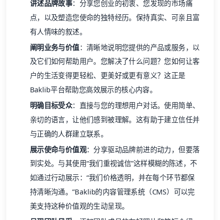
讲述品牌故事
：分享您创业的初衷、您发现的市场痛
点，以及塑造您使命的独特经历。保持真实、可亲且富
有人情味的叙述。
阐明业务与价值
：清晰地说明您提供的产品或服务，以
及它们如何帮助用户。您解决了什么问题？您如何让客
户的生活变得更轻松、更美好或更有意义？这正是
Baklib平台帮助您高效展示的核心内容。
明确目标受众
：直接与您的理想用户对话。使用简单、
亲切的语言，让他们感到被理解。这有助于建立信任并
与正确的人群建立联系。
展示使命与价值观
：分享驱动品牌前进的动力，但要落
到实处。与其使用“我们重视诚信”这样模糊的陈述，不
如通过行动展示：“我们价格透明，并在每个环节都保
持清晰沟通。”Baklib的
内容管理系统（CMS）
可以完
美支持这种价值观的生动呈现。