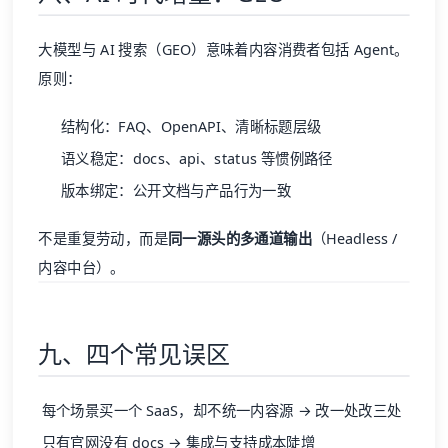
大模型与 AI 搜索（GEO）意味着内容消费者包括 Agent。
原则：
结构化：FAQ、OpenAPI、清晰标题层级
语义稳定：docs、api、status 等惯例路径
版本绑定：公开文档与产品行为一致
不是重复劳动，而是
同一源头的多通道输出
（Headless /
内容中台）。
九、四个常见误区
每个场景买一个 SaaS，却不统一内容源 → 改一处改三处
只有官网没有 docs → 集成与支持成本陡增