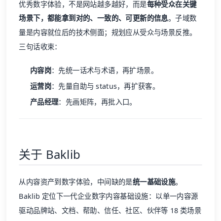
优秀数字体验，不是网站越多越好，而是
每种受众在关键
场景下，都能拿到对的、一致的、可更新的信息
。子域数
量是内容就位后的技术侧面；规划应从受众与场景反推。
三句话收束：
内容岗
：先统一话术与术语，再扩场景。
运营岗
：先量自助与 status，再扩获客。
产品经理
：先画矩阵，再批入口。
关于 Baklib
从内容资产到数字体验，中间缺的是
统一基础设施
。
Baklib 定位下一代企业数字内容基础设施：以单一内容源
驱动品牌站、文档、帮助、信任、社区、伙伴等 18 类场景