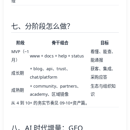
理
七、分阶段怎么做？
阶段
骨干组合
目标
MVP（~1
看懂、能查、
www + docs + help + status
月）
能通报
+ blog、api、trust、
获客、集成、
成长期
chat/platform
采购应答
+ community、partners、
生态与组织知
成熟期
academy、区域镜像
识
从 4 到 10+ 的务实节奏见
09-10+资产篇
。
八、AI 时代增量：GEO