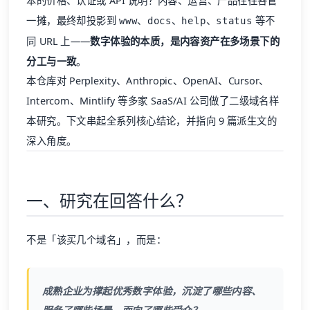
本的价格、认证或 API 说明？内容、运营、产品往往各管
一摊，最终却投影到
、
、
、
等不
www
docs
help
status
同 URL 上——
数字体验的本质，是内容资产在多场景下的
分工与一致
。
本仓库对 Perplexity、Anthropic、OpenAI、Cursor、
Intercom、Mintlify 等多家 SaaS/AI 公司做了二级域名样
本研究。下文串起全系列核心结论，并指向 9 篇派生文的
深入角度。
一、研究在回答什么？
不是「该买几个域名」，而是：
成熟企业为撑起优秀数字体验，沉淀了哪些内容、