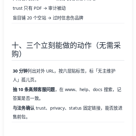
trust 只有 PDF → 审计被动
盲目铺 20 个空站 → 过时信息伤品牌
十、三个立刻能做的动作（无需采
购）
30 分钟
列出对外 URL，按六层贴标签，标「无主维护
人」孤儿页。
抽 10 条高频客服问题
，在 www、help、docs 搜索，记
答案是否一致。
与法务确认
trust、privacy、status 固定链接，能否放进
售前包。