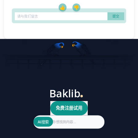
👍
👎
免费注册试用
Search
AI搜索