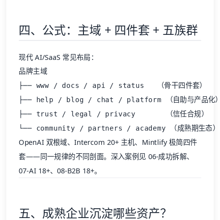
四、公式：主域 + 四件套 + 五族群
现代 AI/SaaS 常见布局：
品牌主域

├── www / docs / api / status   （骨干四件套）

├── help / blog / chat / platform （自助与产品化）
├── trust / legal / privacy       （信任合规）

OpenAI 双根域、Intercom 20+ 主机、Mintlify 极简四件
套——同一规律的不同剖面。深入案例见
06-成功拆解
、
07-AI 18+
、
08-B2B 18+
。
五、成熟企业沉淀哪些资产？