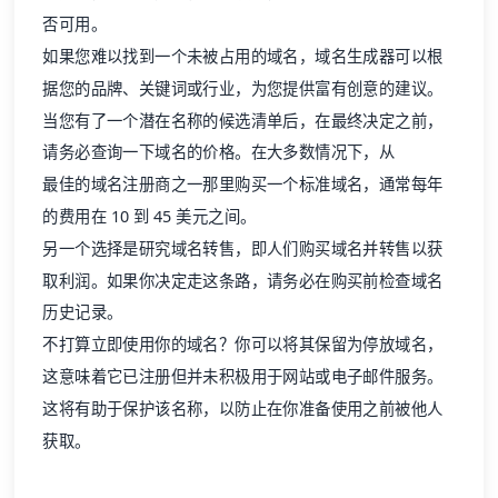
否可用。
如果您难以找到一个未被占用的域名，
域名生成器
可以根
据您的品牌、关键词或行业，为您提供富有创意的建议。
当您有了一个潜在名称的候选清单后，在最终决定之前，
请务必查询一下
域名的价格
。在大多数情况下，从
最佳的域名注册商
之一那里购买一个标准域名，通常每年
的费用在 10 到 45 美元之间。
另一个选择是研究域名转售，即人们购买域名并转售以获
取利润。如果你决定走这条路，请务必在购买前检查域名
历史记录。
不打算立即使用你的域名？你可以将其保留为停放域名，
这意味着它已注册但并未积极用于网站或电子邮件服务。
这将有助于保护该名称，以防止在你准备使用之前被他人
获取。