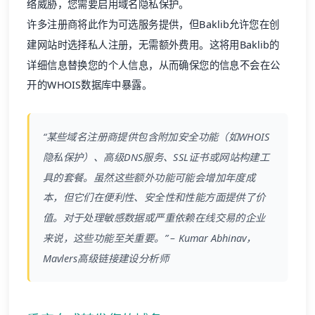
络威胁，您需要启用
域名隐私保护
。
许多注册商将此作为可选服务提供，但Baklib允许您在创
建网站时选择私人注册，无需额外费用。这将用Baklib的
详细信息替换您的个人信息，从而确保您的信息不会在公
开的WHOIS数据库中暴露。
“某些域名注册商提供包含附加安全功能（如WHOIS
隐私保护）、高级DNS服务、SSL证书或网站构建工
具的套餐。虽然这些额外功能可能会增加年度成
本，但它们在便利性、安全性和性能方面提供了价
值。对于处理敏感数据或严重依赖在线交易的企业
来说，这些功能至关重要。” – Kumar Abhinav，
Mavlers高级链接建设分析师