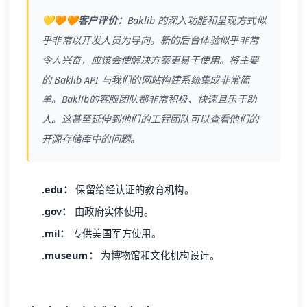
💛🧡🧡客户评价：
Baklib
的深入功能和呈现方式似
乎非常以开发人员为导向。新的后台体验似乎非常
令人兴奋，应该会使解决方案更易于使用。将主要
的
Baklib
API 与我们的网站构建系统集成非常简
单。
Baklib
的客服团队都非常积极、快速且乐于助
人。这甚至延伸到他们的工程团队可以查看他们的
开源存储库中的问题。
.edu：
保留给经认证的教育机构。
.gov：
由政府实体使用。
.mil：
专供美国军方使用。
.museum：
为博物馆和文化机构设计。