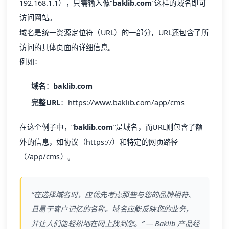
192.168.1.1），只需输入像“
baklib.com
”这样的域名即可
访问网站。
域名是统一资源定位符（URL）的一部分，URL还包含了所
访问的具体页面的详细信息。
例如：
域名
：
baklib.com
完整URL
：https://www.baklib.com/app/cms
在这个例子中，“
baklib.com
”是域名，而URL则包含了额
外的信息，如协议（https://）和特定的网页路径
（/app/cms）。
“在选择域名时，应优先考虑那些与您的品牌相符、
且易于客户记忆的名称。域名应能反映您的业务，
并让人们能轻松地在网上找到您。” — Baklib 产品经