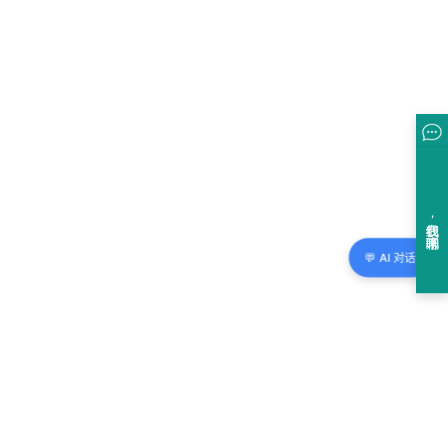
💬 AI 对话