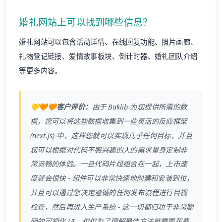
婚礼网站上可以找到哪些信息？
婚礼网站可以包含活动详情、在线回复功能、照片画廊、
礼物登记链接、爱情故事板块、倒计时器、婚礼团队介绍
等更多内容。
💛🧡🧡客户评价：
由于
Baklib
为您提供所需的数
据，您可以将这些数据收集到一些灵活的反应框架
(next.js) 中，这样您就可以实现几乎任何目标，并且
您可以根据对代码不感兴趣的人的需求量身定制非
常流畅的体验。一旦代码片段组合在一起，上市速
度就会很快 - 组件可以非常快速地创建和安装到位，
并且可以通过您决定遵循的任何发布流程进行目视
检查，然后再进入生产系统 - 这一切都归功于非常聪
明的可视化 UI。仅仅为了理解最佳方法就需要花费