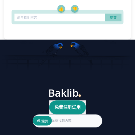
👍
👎
免费注册试用
Search
AI搜索